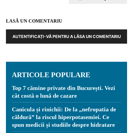
LASĂ UN COMENTARIU
AUTENTIFICAȚI-VĂ PENTRU A LĂSA UN COMENTARIU
ARTICOLE POPULARE
Top 7 cămine private din București. Vezi
cât costă o lună de cazare
Canicula și rinichii: De la „nefropatia de
căldură” la riscul hiperpotasemiei. Ce
spun medicii și studiile despre hidratare