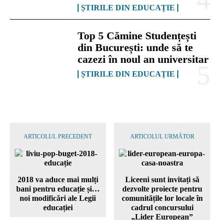
ȘTIRILE DIN EDUCAȚIE
Top 5 Cămine Studențești
din București: unde să te
cazezi în noul an universitar
ȘTIRILE DIN EDUCAȚIE
ARTICOLUL PRECEDENT
ARTICOLUL URMĂTOR
2018 va aduce mai mulți
Liceeni sunt invitați să
bani pentru educație și…
dezvolte proiecte pentru
noi modificări ale Legii
comunitățile lor locale în
educației
cadrul concursului
„Lider European”