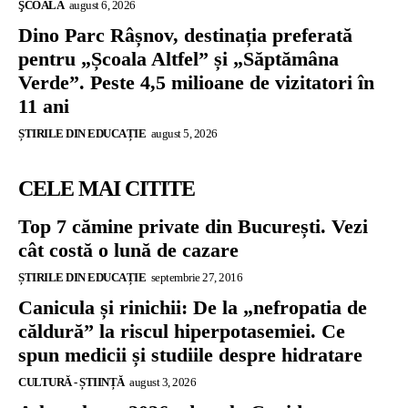
ŞCOALĂ
august 6, 2026
Dino Parc Râșnov, destinația preferată
pentru „Școala Altfel” și „Săptămâna
Verde”. Peste 4,5 milioane de vizitatori în
11 ani
ȘTIRILE DIN EDUCAȚIE
august 5, 2026
CELE MAI CITITE
Top 7 cămine private din București. Vezi
cât costă o lună de cazare
ȘTIRILE DIN EDUCAȚIE
septembrie 27, 2016
Canicula și rinichii: De la „nefropatia de
căldură” la riscul hiperpotasemiei. Ce
spun medicii și studiile despre hidratare
CULTURĂ - ȘTIINȚĂ
august 3, 2026