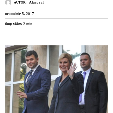
Alacoval
AUTOR:
octombrie 5, 2017
timp citire:
2
min