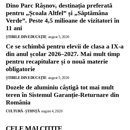
Dino Parc Râșnov, destinația preferată
pentru „Școala Altfel” și „Săptămâna
Verde”. Peste 4,5 milioane de vizitatori în
11 ani
ȘTIRILE DIN EDUCAȚIE
august 5, 2026
Ce se schimbă pentru elevii de clasa a IX-a
din anul școlar 2026–2027. Mai mult timp
pentru recapitulare și o nouă materie
obligatorie
ȘTIRILE DIN EDUCAȚIE
august 5, 2026
Dozele de aluminiu câștigă tot mai mult
teren în Sistemul Garanție-Returnare din
România
CULTURĂ - ȘTIINȚĂ
august 4, 2026
CELE MAI CITITE