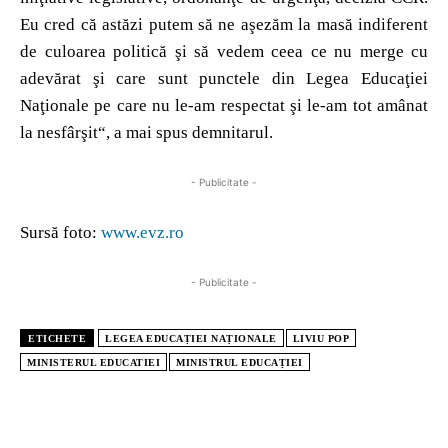
Eu cred că astăzi putem să ne aşezăm la masă indiferent
de culoarea politică şi să vedem ceea ce nu merge cu
adevărat şi care sunt punctele din Legea Educaţiei
Naţionale pe care nu le-am respectat şi le-am tot amânat
la nesfârşit“, a mai spus demnitarul.
- Publicitate -
Sursă foto:
www.evz.ro
- Publicitate -
ETICHETE
LEGEA EDUCAȚIEI NAȚIONALE
LIVIU POP
MINISTERUL EDUCATIEI
MINISTRUL EDUCAȚIEI