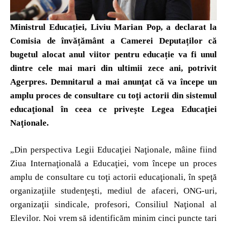
Ministrul Educației, Liviu Marian Pop, a declarat la
Comisia de învățământ a Camerei Deputaților că
bugetul alocat anul viitor pentru educație va fi unul
dintre cele mai mari din ultimii zece ani, potrivit
Agerpres. Demnitarul a mai anunţat că va începe un
amplu proces de consultare cu toţi actorii din sistemul
educaţional în ceea ce priveşte Legea Educaţiei
Naţionale.
„Din perspectiva Legii Educaţiei Naţionale, mâine fiind
Ziua Internaţională a Educaţiei, vom începe un proces
amplu de consultare cu toţi actorii educaţionali, în speţă
organizaţiile studenţeşti, mediul de afaceri, ONG-uri,
organizaţii sindicale, profesori, Consiliul Naţional al
Elevilor. Noi vrem să identificăm minim cinci puncte tari