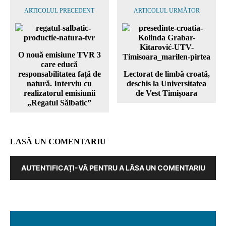
ARTICOLUL PRECEDENT
ARTICOLUL URMĂTOR
O nouă emisiune TVR 3
care educă
responsabilitatea față de
Lectorat de limbă croată,
natură. Interviu cu
deschis la Universitatea
realizatorul emisiunii
de Vest Timișoara
„Regatul Sălbatic”
LASĂ UN COMENTARIU
AUTENTIFICAȚI-VĂ PENTRU A LĂSA UN COMENTARIU