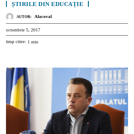
ȘTIRILE DIN EDUCAȚIE
Alacoval
AUTOR:
octombrie 5, 2017
timp citire:
1
min