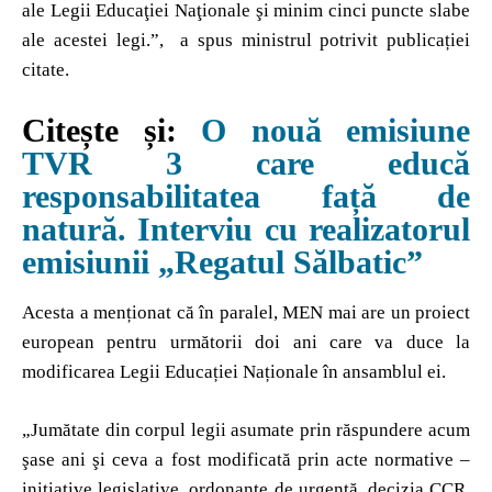
ale Legii Educaţiei Naţionale şi minim cinci puncte slabe
ale acestei legi.”, a spus ministrul potrivit publicației
citate.
Citește și:
O nouă emisiune
TVR 3 care educă
responsabilitatea față de
natură. Interviu cu realizatorul
emisiunii „Regatul Sălbatic”
Acesta a menționat că în paralel, MEN mai are un proiect
european pentru următorii doi ani care va duce la
modificarea Legii Educației Naționale în ansamblul ei.
„Jumătate din corpul legii asumate prin răspundere acum
şase ani şi ceva a fost modificată prin acte normative –
iniţiative legislative, ordonanţe de urgenţă, decizia CCR.