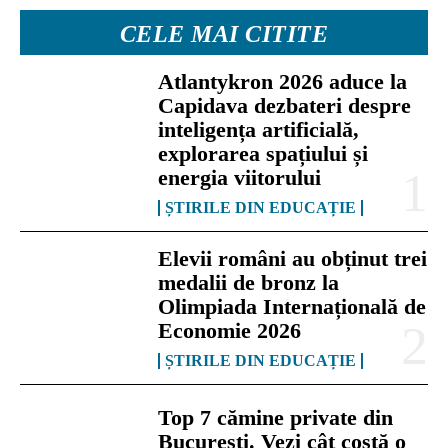
CELE MAI CITITE
Atlantykron 2026 aduce la
Capidava dezbateri despre
inteligența artificială,
explorarea spațiului și
energia viitorului
ȘTIRILE DIN EDUCAȚIE
Elevii români au obținut trei
medalii de bronz la
Olimpiada Internațională de
Economie 2026
ȘTIRILE DIN EDUCAȚIE
Top 7 cămine private din
București. Vezi cât costă o