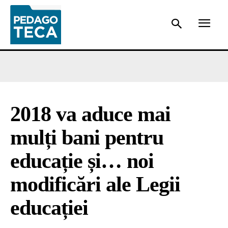
2018 va aduce mai
mulți bani pentru
educație și… noi
modificări ale Legii
educației