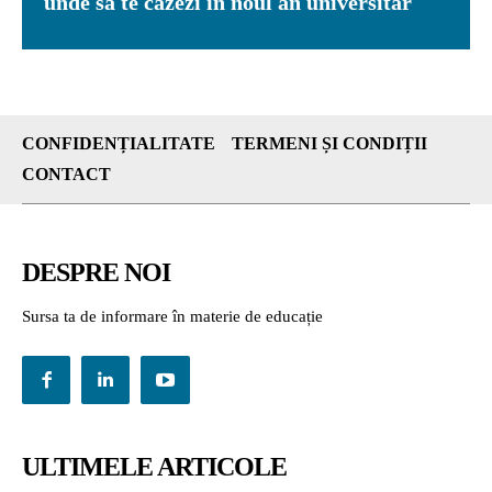
unde să te cazezi în noul an universitar
CONFIDENȚIALITATE
TERMENI ȘI CONDIȚII
CONTACT
DESPRE NOI
Sursa ta de informare în materie de educație
ULTIMELE ARTICOLE