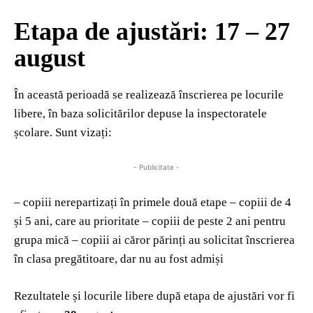
Etapa de ajustări: 17 – 27
august
În această perioadă se realizează înscrierea pe locurile
libere, în baza solicitărilor depuse la inspectoratele
școlare. Sunt vizați:
- Publicitate -
– copiii nerepartizați în primele două etape – copiii de 4
și 5 ani, care au prioritate – copiii de peste 2 ani pentru
grupa mică – copiii ai căror părinți au solicitat înscrierea
în clasa pregătitoare, dar nu au fost admiși
Rezultatele și locurile libere după etapa de ajustări vor fi