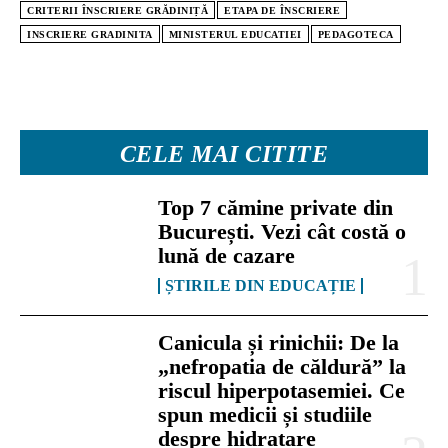
CRITERII ÎNSCRIERE GRĂDINIȚĂ
ETAPA DE ÎNSCRIERE
INSCRIERE GRADINITA
MINISTERUL EDUCATIEI
PEDAGOTECA
CELE MAI CITITE
Top 7 cămine private din
București. Vezi cât costă o
lună de cazare
ȘTIRILE DIN EDUCAȚIE
Canicula și rinichii: De la
„nefropatia de căldură” la
riscul hiperpotasemiei. Ce
spun medicii și studiile
despre hidratare