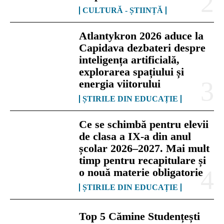
CULTURĂ - ȘTIINȚĂ
Atlantykron 2026 aduce la
Capidava dezbateri despre
inteligența artificială,
explorarea spațiului și
energia viitorului
ȘTIRILE DIN EDUCAȚIE
Ce se schimbă pentru elevii
de clasa a IX-a din anul
școlar 2026–2027. Mai mult
timp pentru recapitulare și
o nouă materie obligatorie
ȘTIRILE DIN EDUCAȚIE
Top 5 Cămine Studențești