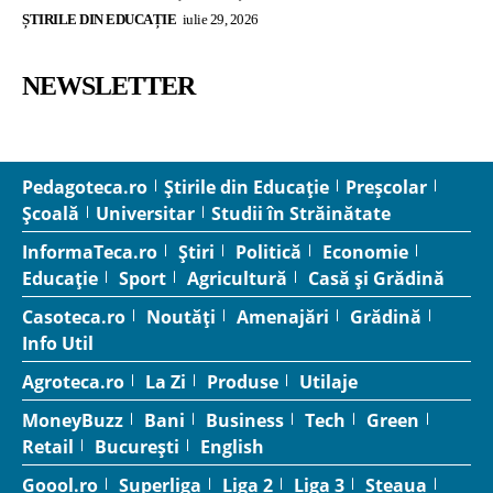
ȘTIRILE DIN EDUCAȚIE
iulie 29, 2026
NEWSLETTER
Pedagoteca.ro
Știrile din Educație
Preșcolar
Școală
Universitar
Studii în Străinătate
InformaTeca.ro
Știri
Politică
Economie
Educație
Sport
Agricultură
Casă și Grădină
Casoteca.ro
Noutăți
Amenajări
Grădină
Info Util
Agroteca.ro
La Zi
Produse
Utilaje
MoneyBuzz
Bani
Business
Tech
Green
Retail
București
English
Goool.ro
Superliga
Liga 2
Liga 3
Steaua