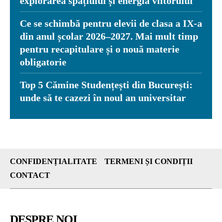
explorarea spațiului și energia viitorului
Ce se schimbă pentru elevii de clasa a IX-a
din anul școlar 2026–2027. Mai mult timp
pentru recapitulare și o nouă materie
obligatorie
Top 5 Cămine Studențești din București:
unde să te cazezi în noul an universitar
CONFIDENȚIALITATE
TERMENI ȘI CONDIȚII
CONTACT
DESPRE NOI