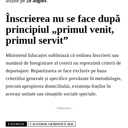
afișate pe
28 august
.
Înscrierea nu se face după
principiul „primul venit,
primul servit”
Ministerul Educației subliniază că ordinea înscrierii sau
numărul de înregistrare al cererii nu reprezintă criterii de
departajare. Repartizarea se face exclusiv pe baza
criteriilor generale și specifice prevăzute în metodologie,
precum apropierea domiciliului, existența fraților în
aceeași unitate sau situațiile sociale speciale.
- Publicitate -
ETICHETE
CALENDAR GRĂDINIȚĂ 2026