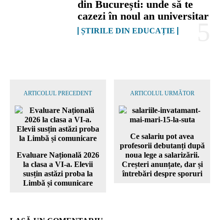
din București: unde să te
cazezi în noul an universitar
ȘTIRILE DIN EDUCAȚIE
ARTICOLUL PRECEDENT
ARTICOLUL URMĂTOR
Ce salariu pot avea
profesorii debutanți după
Evaluare Națională 2026
noua lege a salarizării.
la clasa a VI-a. Elevii
Creșteri anunțate, dar și
susțin astăzi proba la
întrebări despre sporuri
Limbă și comunicare