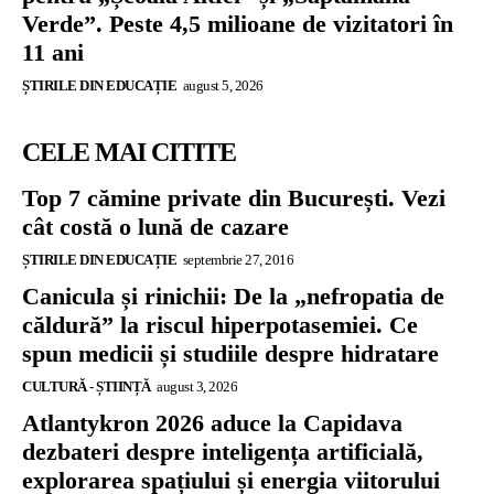
Verde”. Peste 4,5 milioane de vizitatori în
11 ani
ȘTIRILE DIN EDUCAȚIE
august 5, 2026
CELE MAI CITITE
Top 7 cămine private din București. Vezi
cât costă o lună de cazare
ȘTIRILE DIN EDUCAȚIE
septembrie 27, 2016
Canicula și rinichii: De la „nefropatia de
căldură” la riscul hiperpotasemiei. Ce
spun medicii și studiile despre hidratare
CULTURĂ - ȘTIINȚĂ
august 3, 2026
Atlantykron 2026 aduce la Capidava
dezbateri despre inteligența artificială,
explorarea spațiului și energia viitorului