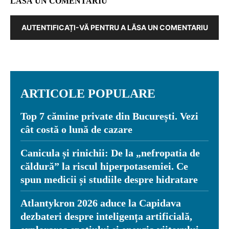
LASĂ UN COMENTARIU
AUTENTIFICAȚI-VĂ PENTRU A LĂSA UN COMENTARIU
ARTICOLE POPULARE
Top 7 cămine private din București. Vezi
cât costă o lună de cazare
Canicula și rinichii: De la „nefropatia de
căldură” la riscul hiperpotasemiei. Ce
spun medicii și studiile despre hidratare
Atlantykron 2026 aduce la Capidava
dezbateri despre inteligența artificială,