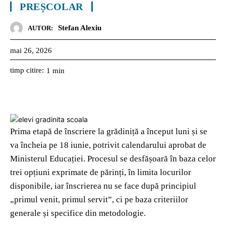
PREȘCOLAR
Stefan Alexiu
AUTOR:
mai 26, 2026
timp citire:
1
min
Prima etapă de înscriere la grădiniță a început luni și se
va încheia pe 18 iunie, potrivit calendarului aprobat de
Ministerul Educației. Procesul se desfășoară în baza celor
trei opțiuni exprimate de părinți, în limita locurilor
disponibile, iar înscrierea nu se face după principiul
„primul venit, primul servit”, ci pe baza criteriilor
generale și specifice din metodologie.