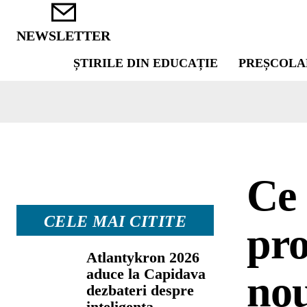
NEWSLETTER
ȘTIRILE DIN EDUCAȚIE
PREȘCOLA
Ce 
CELE MAI CITITE
pro
Atlantykron 2026
aduce la Capidava
nou
dezbateri despre
inteligența