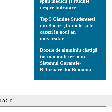
spun medicii și studiile
despre hidratare
Top 5 Cămine Studențești
din București: unde să te
cazezi în noul an
universitar
Dozele de aluminiu câștigă
tot mai mult teren în
Sistemul Garanție-
Returnare din România
TACT