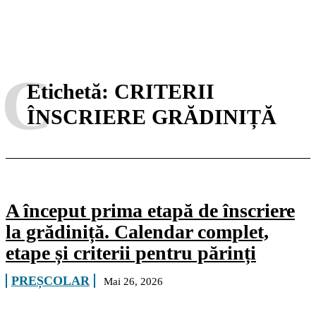
C
Etichetă:
CRITERII
ÎNSCRIERE GRĂDINIȚĂ
A început prima etapă de înscriere
la grădiniță. Calendar complet,
etape și criterii pentru părinți
PREȘCOLAR
Mai 26, 2026