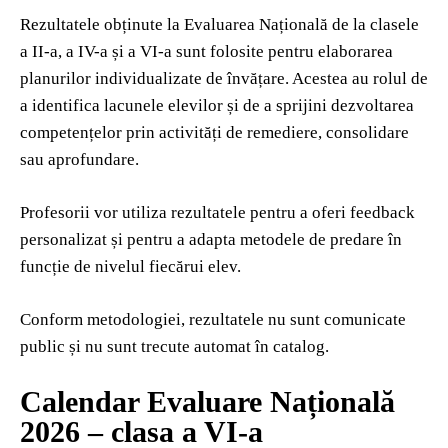
Rezultatele obținute la Evaluarea Națională de la clasele
a II-a, a IV-a și a VI-a sunt folosite pentru elaborarea
planurilor individualizate de învățare. Acestea au rolul de
a identifica lacunele elevilor și de a sprijini dezvoltarea
competențelor prin activități de remediere, consolidare
sau aprofundare.
Profesorii vor utiliza rezultatele pentru a oferi feedback
personalizat și pentru a adapta metodele de predare în
funcție de nivelul fiecărui elev.
Conform metodologiei, rezultatele nu sunt comunicate
public și nu sunt trecute automat în catalog.
Calendar Evaluare Națională
2026 – clasa a VI-a