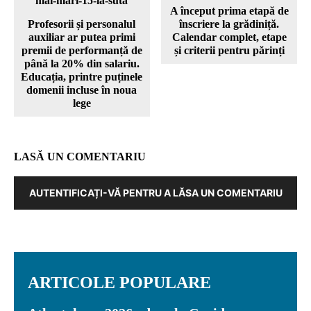
A început prima etapă de
Profesorii și personalul
înscriere la grădiniță.
auxiliar ar putea primi
Calendar complet, etape
premii de performanță de
și criterii pentru părinți
până la 20% din salariu.
Educația, printre puținele
domenii incluse în noua
lege
LASĂ UN COMENTARIU
AUTENTIFICAȚI-VĂ PENTRU A LĂSA UN COMENTARIU
ARTICOLE POPULARE