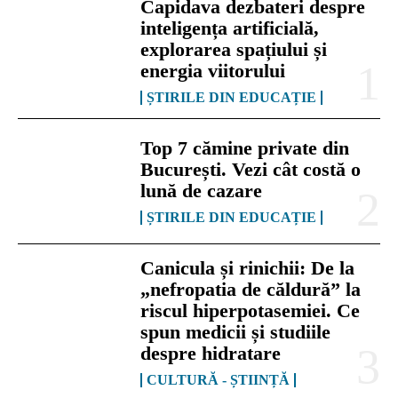
Capidava dezbateri despre
inteligența artificială,
explorarea spațiului și
energia viitorului
ȘTIRILE DIN EDUCAȚIE
Top 7 cămine private din
București. Vezi cât costă o
lună de cazare
ȘTIRILE DIN EDUCAȚIE
Canicula și rinichii: De la
„nefropatia de căldură” la
riscul hiperpotasemiei. Ce
spun medicii și studiile
despre hidratare
CULTURĂ - ȘTIINȚĂ