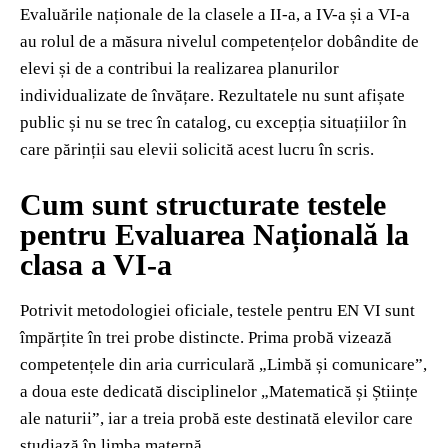
Evaluările naționale de la clasele a II-a, a IV-a și a VI-a
au rolul de a măsura nivelul competențelor dobândite de
elevi și de a contribui la realizarea planurilor
individualizate de învățare. Rezultatele nu sunt afișate
public și nu se trec în catalog, cu excepția situațiilor în
care părinții sau elevii solicită acest lucru în scris.
Cum sunt structurate testele
pentru Evaluarea Națională la
clasa a VI-a
Potrivit metodologiei oficiale, testele pentru EN VI sunt
împărțite în trei probe distincte. Prima probă vizează
competențele din aria curriculară „Limbă și comunicare”,
a doua este dedicată disciplinelor „Matematică și Științe
ale naturii”, iar a treia probă este destinată elevilor care
studiază în limba maternă.