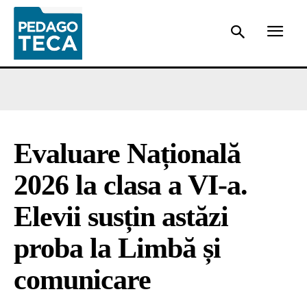
Evaluare Națională
2026 la clasa a VI-a.
Elevii susțin astăzi
proba la Limbă și
comunicare