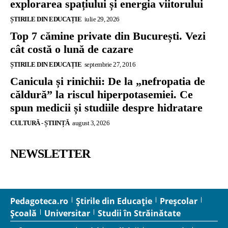
explorarea spațiului și energia viitorului
ȘTIRILE DIN EDUCAȚIE
iulie 29, 2026
Top 7 cămine private din București. Vezi
cât costă o lună de cazare
ȘTIRILE DIN EDUCAȚIE
septembrie 27, 2016
Canicula și rinichii: De la „nefropatia de
căldură” la riscul hiperpotasemiei. Ce
spun medicii și studiile despre hidratare
CULTURĂ - ȘTIINȚĂ
august 3, 2026
NEWSLETTER
Pedagoteca.ro
Știrile din Educație
Preșcolar
Școală
Universitar
Studii în Străinătate