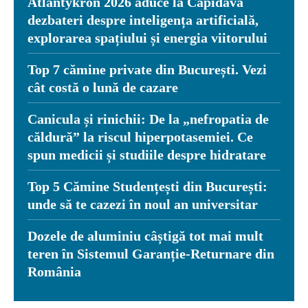
Atlantykron 2026 aduce la Capidava
dezbateri despre inteligența artificială,
explorarea spațiului și energia viitorului
Top 7 cămine private din București. Vezi
cât costă o lună de cazare
Canicula și rinichii: De la „nefropatia de
căldură” la riscul hiperpotasemiei. Ce
spun medicii și studiile despre hidratare
Top 5 Cămine Studențești din București:
unde să te cazezi în noul an universitar
Dozele de aluminiu câștigă tot mai mult
teren în Sistemul Garanție-Returnare din
România