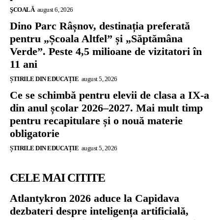
ŞCOALĂ
august 6, 2026
Dino Parc Râșnov, destinația preferată
pentru „Școala Altfel” și „Săptămâna
Verde”. Peste 4,5 milioane de vizitatori în
11 ani
ȘTIRILE DIN EDUCAȚIE
august 5, 2026
Ce se schimbă pentru elevii de clasa a IX-a
din anul școlar 2026–2027. Mai mult timp
pentru recapitulare și o nouă materie
obligatorie
ȘTIRILE DIN EDUCAȚIE
august 5, 2026
CELE MAI CITITE
Atlantykron 2026 aduce la Capidava
dezbateri despre inteligența artificială,