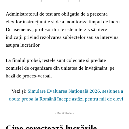
Administratorul de test are obligația de a prezenta
elevilor instrucțiunile și de a monitoriza timpul de lucru.
De asemenea, profesorilor le este interzis să ofere
indicații privind rezolvarea subiectelor sau să intervină
asupra lucrărilor.
La finalul probei, testele sunt colectate și predate
comisiei de organizare din unitatea de învățământ, pe
bază de proces-verbal.
Vezi și:
Simulare Evaluarea Națională 2026, sesiunea a
doua: proba la Română începe astăzi pentru mii de elevi
- Publicitate -
Cine corectează lucrările