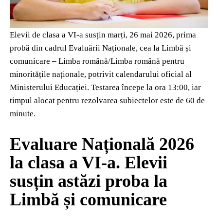
Elevii de clasa a VI-a susțin marți, 26 mai 2026, prima
probă din cadrul Evaluării Naționale, cea la Limbă și
comunicare – Limba română/Limba română pentru
minoritățile naționale, potrivit calendarului oficial al
Ministerului Educației. Testarea începe la ora 13:00, iar
timpul alocat pentru rezolvarea subiectelor este de 60 de
minute.
Evaluare Națională 2026
la clasa a VI-a. Elevii
susțin astăzi proba la
Limbă și comunicare