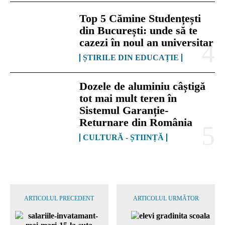
Top 5 Cămine Studențești
din București: unde să te
cazezi în noul an universitar
ȘTIRILE DIN EDUCAȚIE
Dozele de aluminiu câștigă
tot mai mult teren în
Sistemul Garanție-
Returnare din România
CULTURĂ - ȘTIINȚĂ
ARTICOLUL PRECEDENT
ARTICOLUL URMĂTOR