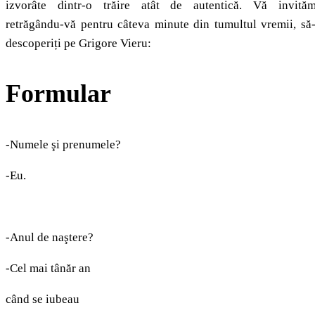
izvorâte dintr-o trăire atât de autentică. Vă invităm
retrăgându-vă pentru câteva minute din tumultul vremii, să-
descoperiți pe Grigore Vieru:
Formular
-Numele şi prenumele?
-Eu.
-Anul de naştere?
-Cel mai tânăr an
când se iubeau