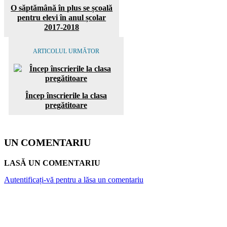
O săptămână în plus se școală
pentru elevi în anul școlar
2017-2018
ARTICOLUL URMĂTOR
Încep înscrierile la clasa
pregătitoare
UN COMENTARIU
LASĂ UN COMENTARIU
Autentificați-vă pentru a lăsa un comentariu