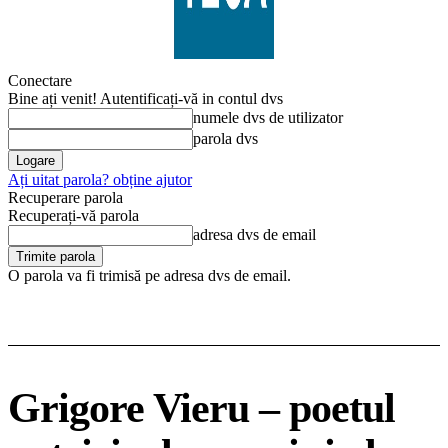
Conectare
Bine ați venit! Autentificați-vă in contul dvs
numele dvs de utilizator
parola dvs
Ați uitat parola? obține ajutor
Recuperare parola
Recuperați-vă parola
adresa dvs de email
O parola va fi trimisă pe adresa dvs de email.
Grigore Vieru – poetul