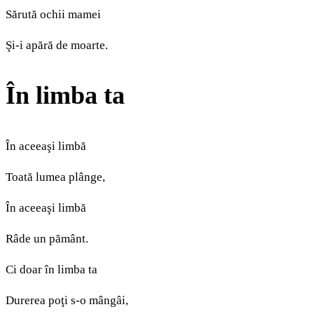
Sărută ochii mamei
Şi-i apără de moarte.
În limba ta
În aceeaşi limbă
Toată lumea plânge,
În aceeaşi limbă
Râde un pământ.
Ci doar în limba ta
Durerea poţi s-o mângâi,