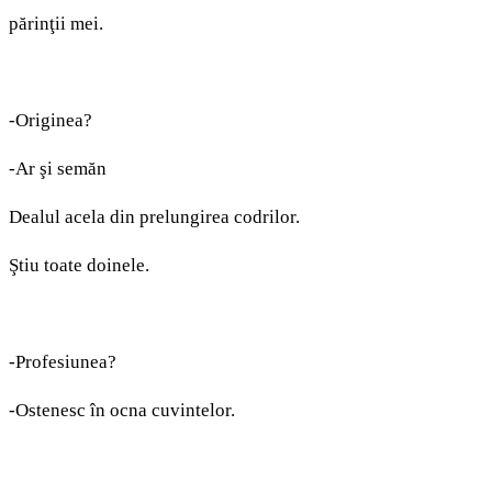
părinţii mei.
-Originea?
-Ar şi semăn
Dealul acela din prelungirea codrilor.
Ştiu toate doinele.
-Profesiunea?
-Ostenesc în ocna cuvintelor.