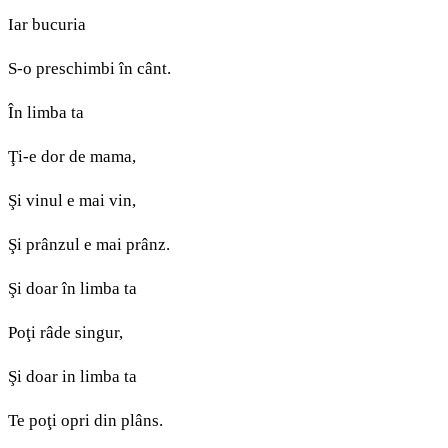
Iar bucuria
S-o preschimbi în cânt.
În limba ta
Ţi-e dor de mama,
Şi vinul e mai vin,
Şi prânzul e mai prânz.
Şi doar în limba ta
Poţi râde singur,
Şi doar in limba ta
Te poţi opri din plâns.