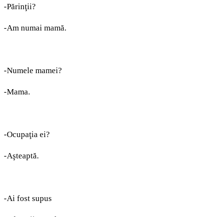
-Părinţii?
-Am numai mamă.
-Numele mamei?
-Mama.
-Ocupaţia ei?
-Aşteaptă.
-Ai fost supus