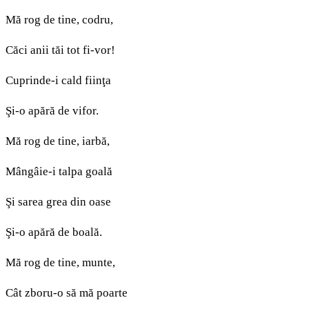
Mă rog de tine, codru,
Căci anii tăi tot fi-vor!
Cuprinde-i cald fiinţa
Şi-o apără de vifor.
Mă rog de tine, iarbă,
Mângâie-i talpa goală
Şi sarea grea din oase
Şi-o apără de boală.
Mă rog de tine, munte,
Cât zboru-o să mă poarte