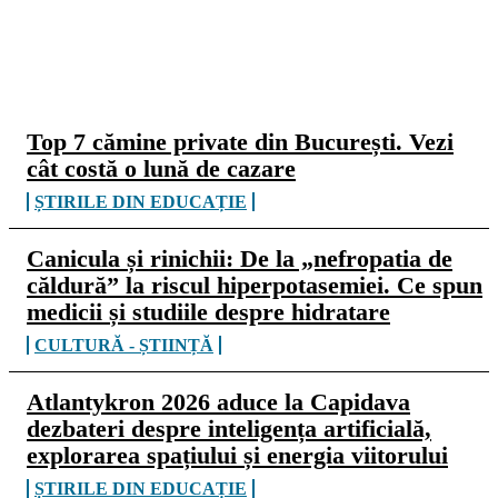
CELE MAI CITITE
Top 7 cămine private din București. Vezi
cât costă o lună de cazare
ȘTIRILE DIN EDUCAȚIE
Canicula și rinichii: De la „nefropatia de
căldură” la riscul hiperpotasemiei. Ce spun
medicii și studiile despre hidratare
CULTURĂ - ȘTIINȚĂ
Atlantykron 2026 aduce la Capidava
dezbateri despre inteligența artificială,
explorarea spațiului și energia viitorului
ȘTIRILE DIN EDUCAȚIE