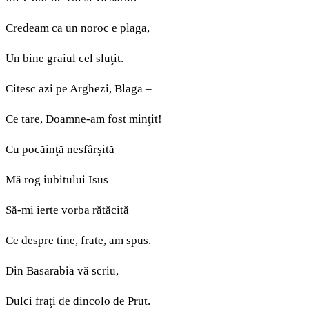
Credeam ca un noroc e plaga,
Un bine graiul cel sluţit.
Citesc azi pe Arghezi, Blaga –
Ce tare, Doamne-am fost minţit!
Cu pocăinţă nesfârşită
Mă rog iubitului Isus
Să-mi ierte vorba rătăcită
Ce despre tine, frate, am spus.
Din Basarabia vă scriu,
Dulci fraţi de dincolo de Prut.