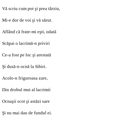
Vă scriu cum pot şi prea târziu,
Mi-e dor de voi şi vă sărut.
Aflând că frate-mi eşti, odată
Scăpai o lacrimă-n priviri
Ce-a fost pe loc şi arestată
Şi dusă-n ocnă la Sibiri.
Acolo-n friguroasa zare,
Din drobul mut al lacrimii
Ocnaşii scot şi astăzi sare
Şi nu mai dau de fundul ei.