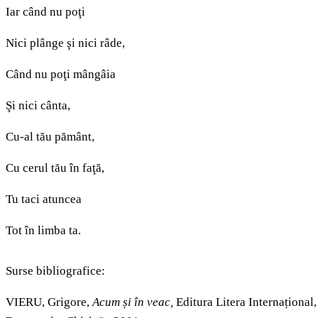
Iar când nu poţi
Nici plânge şi nici râde,
Când nu poţi mângâia
Şi nici cânta,
Cu-al tău pământ,
Cu cerul tău în faţă,
Tu taci atuncea
Tot în limba ta.
Surse bibliografice:
VIERU, Grigore,
Acum și în veac,
Editura Litera Internațional,