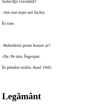
Judecăţii vreodată?
-Am stat nişte ani închis
În sine.
-Rubedenii peste hotare ai?
-Da. Pe tata. Îngropat.
În pământ străin. Anul 1945.
Legământ