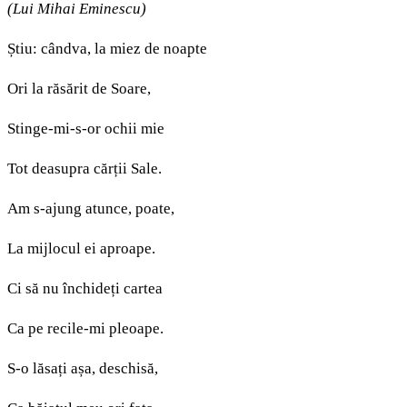
(Lui Mihai Eminescu)
Știu: cândva, la miez de noapte
Ori la răsărit de Soare,
Stinge-mi-s-or ochii mie
Tot deasupra cărții Sale.
Am s-ajung atunce, poate,
La mijlocul ei aproape.
Ci să nu închideți cartea
Ca pe recile-mi pleoape.
S-o lăsați așa, deschisă,