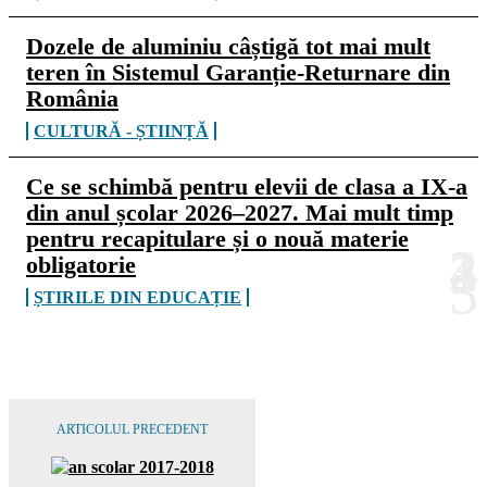
Dozele de aluminiu câștigă tot mai mult
teren în Sistemul Garanție-Returnare din
România
CULTURĂ - ȘTIINȚĂ
Ce se schimbă pentru elevii de clasa a IX-a
din anul școlar 2026–2027. Mai mult timp
pentru recapitulare și o nouă materie
obligatorie
ȘTIRILE DIN EDUCAȚIE
ARTICOLUL PRECEDENT