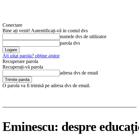
Conectare
Bine ați venit! Autentificați-vă in contul dvs
numele dvs de utilizator
parola dvs
Ați uitat parola? obține ajutor
Recuperare parola
Recuperați-vă parola
adresa dvs de email
O parola va fi trimisă pe adresa dvs de email.
Eminescu: despre educație,