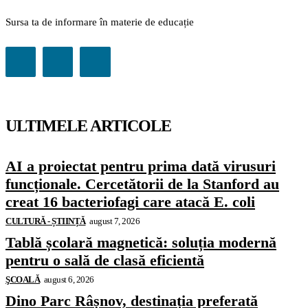
Sursa ta de informare în materie de educație
ULTIMELE ARTICOLE
AI a proiectat pentru prima dată virusuri
funcționale. Cercetătorii de la Stanford au
creat 16 bacteriofagi care atacă E. coli
CULTURĂ - ȘTIINȚĂ
august 7, 2026
Tablă școlară magnetică: soluția modernă
pentru o sală de clasă eficientă
ŞCOALĂ
august 6, 2026
Dino Parc Râșnov, destinația preferată