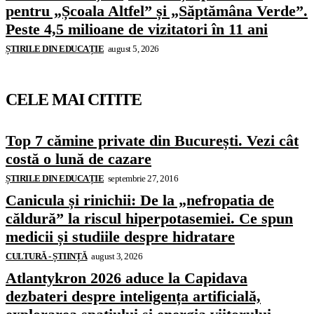
pentru „Școala Altfel” și „Săptămâna Verde”.
Peste 4,5 milioane de vizitatori în 11 ani
ȘTIRILE DIN EDUCAȚIE
august 5, 2026
CELE MAI CITITE
Top 7 cămine private din București. Vezi cât
costă o lună de cazare
ȘTIRILE DIN EDUCAȚIE
septembrie 27, 2016
Canicula și rinichii: De la „nefropatia de
căldură” la riscul hiperpotasemiei. Ce spun
medicii și studiile despre hidratare
CULTURĂ - ȘTIINȚĂ
august 3, 2026
Atlantykron 2026 aduce la Capidava
dezbateri despre inteligența artificială,