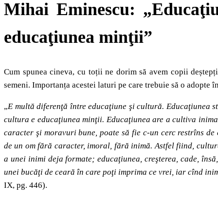
Mihai Eminescu: „Educaţiun
educaţiunea minţii”
Cum spunea cineva, cu toții ne dorim să avem copii deștepți 
semeni. Importanța acestei laturi pe care trebuie să o adopte 
„
E multă diferenţă între educaţiune şi cultură. Educaţiunea st
cultura e educaţiunea minţii. Educaţiunea are a cultiva inima
caracter şi moravuri bune, poate să fie c-un cerc restrîns de 
de un om fără caracter, imoral, fără inimă. Astfel fiind, cult
a unei inimi deja formate; educaţiunea, creşterea, cade, însă
unei bucăţi de ceară în care poţi imprima ce vrei, iar cînd ini
IX, pg. 446).