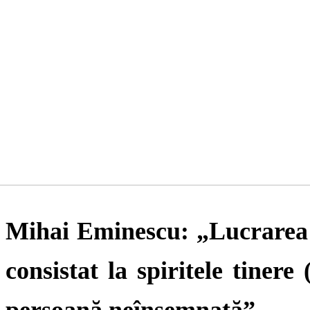
Mihai Eminescu: „Lucrarea co
consistat la spiritele tiner