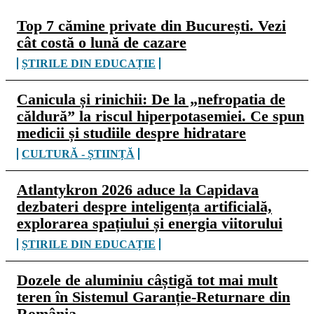
Top 7 cămine private din București. Vezi
cât costă o lună de cazare
ȘTIRILE DIN EDUCAȚIE
Canicula și rinichii: De la „nefropatia de
căldură” la riscul hiperpotasemiei. Ce spun
medicii și studiile despre hidratare
CULTURĂ - ȘTIINȚĂ
Atlantykron 2026 aduce la Capidava
dezbateri despre inteligența artificială,
explorarea spațiului și energia viitorului
ȘTIRILE DIN EDUCAȚIE
Dozele de aluminiu câștigă tot mai mult
teren în Sistemul Garanție-Returnare din
România