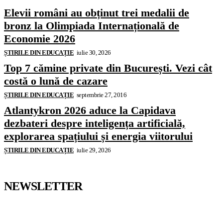
Elevii români au obținut trei medalii de
bronz la Olimpiada Internațională de
Economie 2026
ȘTIRILE DIN EDUCAȚIE
iulie 30, 2026
Top 7 cămine private din București. Vezi cât
costă o lună de cazare
ȘTIRILE DIN EDUCAȚIE
septembrie 27, 2016
Atlantykron 2026 aduce la Capidava
dezbateri despre inteligența artificială,
explorarea spațiului și energia viitorului
ȘTIRILE DIN EDUCAȚIE
iulie 29, 2026
NEWSLETTER