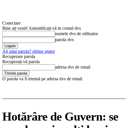
Conectare
Bine ați venit! Autentificați-vă in contul dvs
numele dvs de utilizator
parola dvs
Ați uitat parola? obține ajutor
Recuperare parola
Recuperați-vă parola
adresa dvs de email
O parola va fi trimisă pe adresa dvs de email.
Hotărâre de Guvern: se