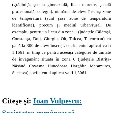
(grădiniţă, şcoala gimnazială, liceu teoretic, şcoală
profesională, colegiu), numărul de elevi înscrişi,zone
de temperatură (sunt şase zone de temperatură
identificate), precum şi mediul urban/rural. De
exemplu, pentru un liceu din zona 1 (judeţele Călăraşi,
Constanţa, Dolj, Giurgiu, Olt, Tulcea, Teleorman) cu
până la 300 de elevi înscrişi, coeficientul aplicat va fi
1,1661, în timp ce pentru aceeaşi categorie de unitate
de învăţământ situată în zona 6 (judeţele Bistriţa-
Năsăud, Covasna, Hunedoara, Harghita, Maramureş,
Suceava) coeficientul aplicat va fi 1,3061.
Citeşe şi:
Ioan Vulpescu:
Societatea românească