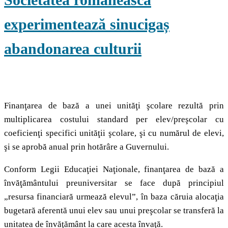
experimentează sinucigaș
abandonarea culturii
Finanţarea de bază a unei unităţi şcolare rezultă prin
multiplicarea costului standard per elev/preşcolar cu
coeficienţi specifici unităţii şcolare, şi cu numărul de elevi,
şi se aprobă anual prin hotărâre a Guvernului.
Conform Legii Educaţiei Naţionale, finanţarea de bază a
învăţământului preuniversitar se face după principiul
„resursa financiară urmează elevul”, în baza căruia alocaţia
bugetară aferentă unui elev sau unui preşcolar se transferă la
unitatea de învăţământ la care acesta învaţă.