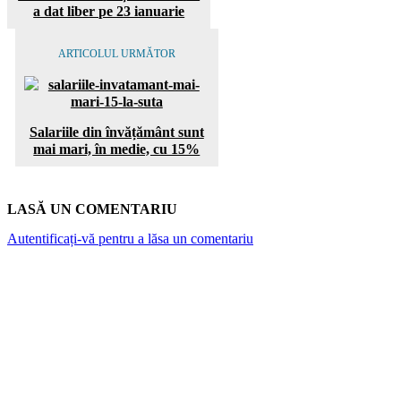
a dat liber pe 23 ianuarie
ARTICOLUL URMĂTOR
Salariile din învățământ sunt
mai mari, în medie, cu 15%
LASĂ UN COMENTARIU
Autentificați-vă pentru a lăsa un comentariu
ARTICOLE POPULARE