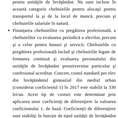
pentru unităţile de învăţământ. Nu sunt incluse în
această categorie cheltuielile pentru alocaţii pentru
transportul la şi de la locul de muncă, precum şi
cheltuielile salariale în natură.
Finanţarea cheltuielilor cu pregătirea profesională, a
cheltuielilor cu evaluarea periodică a elevilor, precum
şi a celor pentru bunuri şi servicii. Cheltuielile cu
pregătirea profesională includ şi cheltuielile legate de
formarea continuă şi evaluarea personalului din
unităţile de învăţământ preuniversitar particular şi
confesional acreditat. Concret, costul standard per elev
din învăţământul gimnazial din mediul urban
(considerat coeficientul 1) în 2017 este stabilit la 330
lei/an. Acest tip de costuri este determinat prin
aplicarea unor coeficienţi de diferenţiere la valoarea
coeficientului 1, de bază. Coeficienţii de diferenţiere
sunt stabiliţi în funcţie de tipul unităţii de învăţământ