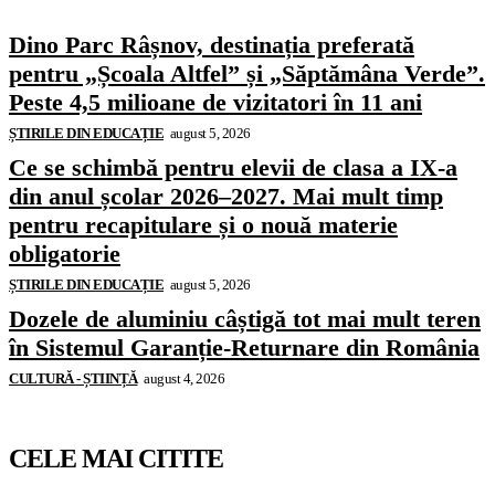
Dino Parc Râșnov, destinația preferată
pentru „Școala Altfel” și „Săptămâna Verde”.
Peste 4,5 milioane de vizitatori în 11 ani
ȘTIRILE DIN EDUCAȚIE
august 5, 2026
Ce se schimbă pentru elevii de clasa a IX-a
din anul școlar 2026–2027. Mai mult timp
pentru recapitulare și o nouă materie
obligatorie
ȘTIRILE DIN EDUCAȚIE
august 5, 2026
Dozele de aluminiu câștigă tot mai mult teren
în Sistemul Garanție-Returnare din România
CULTURĂ - ȘTIINȚĂ
august 4, 2026
CELE MAI CITITE