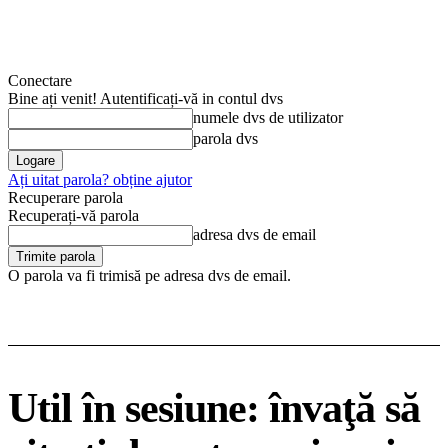
Conectare
Bine ați venit! Autentificați-vă in contul dvs
numele dvs de utilizator
parola dvs
Ați uitat parola? obține ajutor
Recuperare parola
Recuperați-vă parola
adresa dvs de email
O parola va fi trimisă pe adresa dvs de email.
Util în sesiune: învaţă să