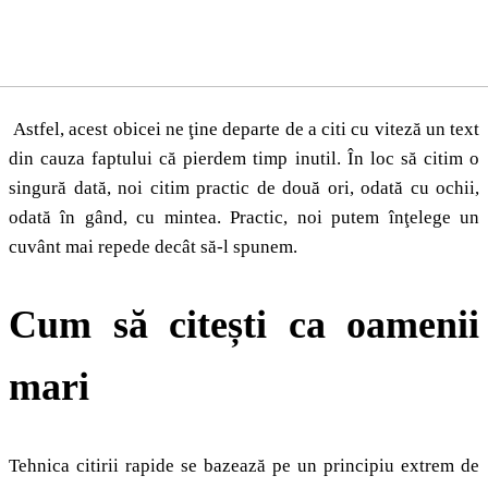
Astfel, acest obicei ne ţine departe de a citi cu viteză un text
din cauza faptului că pierdem timp inutil. În loc să citim o
singură dată, noi citim practic de două ori, odată cu ochii,
odată în gând, cu mintea. Practic, noi putem înţelege un
cuvânt mai repede decât să-l spunem.
Cum să citești ca oamenii
mari
Tehnica citirii rapide se bazează pe un principiu extrem de