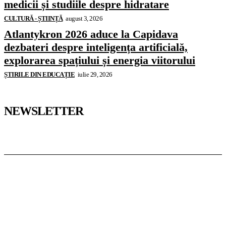
medicii și studiile despre hidratare
CULTURĂ - ȘTIINȚĂ
august 3, 2026
Atlantykron 2026 aduce la Capidava
dezbateri despre inteligența artificială,
explorarea spațiului și energia viitorului
ȘTIRILE DIN EDUCAȚIE
iulie 29, 2026
NEWSLETTER
Pedagoteca.ro
Știrile din Educație
Preșcolar
Școală
Universitar
Studii în Străinătate
InformaTeca.ro
Știri
Politică
Economie
Educație
Sport
Agricultură
Casă și Grădină
Casoteca.ro
Noutăți
Amenajări
Grădină
Info Util
Agroteca.ro
La Zi
Produse
Utilaje