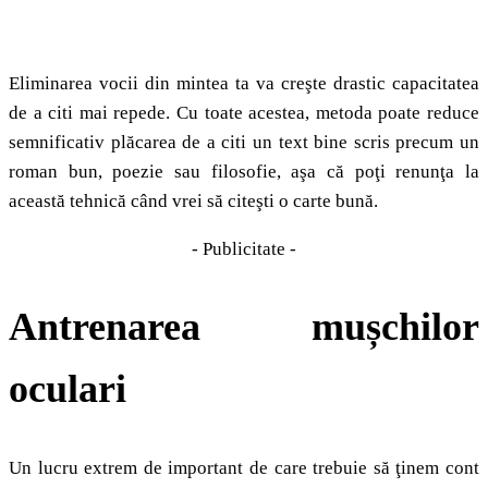
Eliminarea vocii din mintea ta va creşte drastic capacitatea
de a citi mai repede. Cu toate acestea, metoda poate reduce
semnificativ plăcarea de a citi un text bine scris precum un
roman bun, poezie sau filosofie, aşa că poţi renunţa la
această tehnică când vrei să citeşti o carte bună.
- Publicitate -
Antrenarea mușchilor
oculari
Un lucru extrem de important de care trebuie să ţinem cont