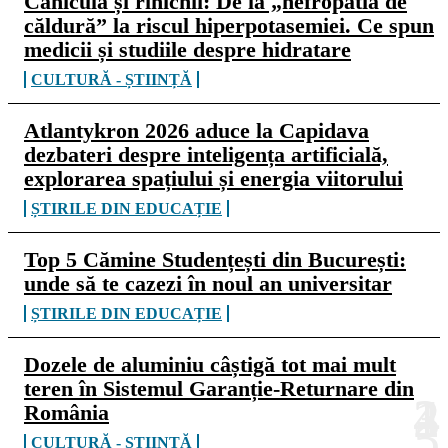
Canicula și rinichii: De la „nefropatia de
căldură” la riscul hiperpotasemiei. Ce spun
medicii și studiile despre hidratare
CULTURĂ - ȘTIINȚĂ
Atlantykron 2026 aduce la Capidava
dezbateri despre inteligența artificială,
explorarea spațiului și energia viitorului
ȘTIRILE DIN EDUCAȚIE
Top 5 Cămine Studențești din București:
unde să te cazezi în noul an universitar
ȘTIRILE DIN EDUCAȚIE
Dozele de aluminiu câștigă tot mai mult
teren în Sistemul Garanție-Returnare din
România
CULTURĂ - ȘTIINȚĂ