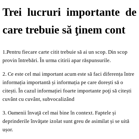
Trei lucruri importante de
care trebuie să
ţ
inem cont
1.Pentru fiecare carte citit trebuie să ai un scop. Din scop
provin întrebări. În urma citirii apar răspunsurile.
2. Ce este cel mai important acum este să faci diferența între
informația importantă și informația pe care dorești să o
citești. În cazul informației foarte importante poţi să citești
cuvânt cu cuvânt, subvocalizând
3. Oamenii învaţă cel mai bine în context. Faptele și
deprinderile învăţate izolat sunt greu de asimilat și se uită
ușor.