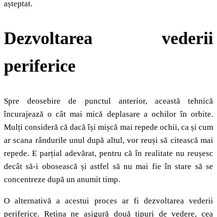
așteptat.
Dezvoltarea vederii
periferice
Spre deosebire de punctul anterior, această tehnică
încurajează o cât mai mică deplasare a ochilor în orbite.
Mulți consideră că dacă își mișcă mai repede ochii, ca și cum
ar scana rândurile unul după altul, vor reuși să citească mai
repede. E parțial adevărat, pentru că în realitate nu reușesc
decât să-i obosească și astfel să nu mai fie în stare să se
concentreze după un anumit timp.
O alternativă a acestui proces ar fi dezvoltarea vederii
periferice. Retina ne asigură două tipuri de vedere, cea