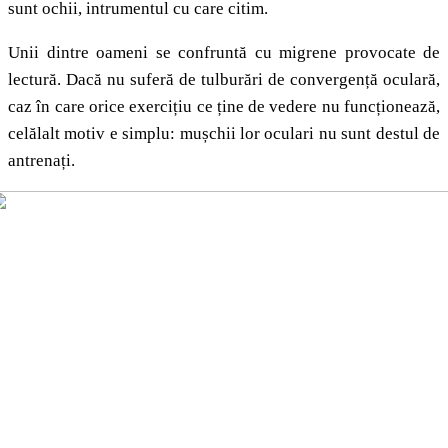
sunt ochii, intrumentul cu care citim.
Unii dintre oameni se confruntă cu migrene provocate de
lectură. Dacă nu suferă de tulburări de convergență oculară,
caz în care orice exercițiu ce ține de vedere nu funcționează,
celălalt motiv e simplu: mușchii lor oculari nu sunt destul de
antrenați.