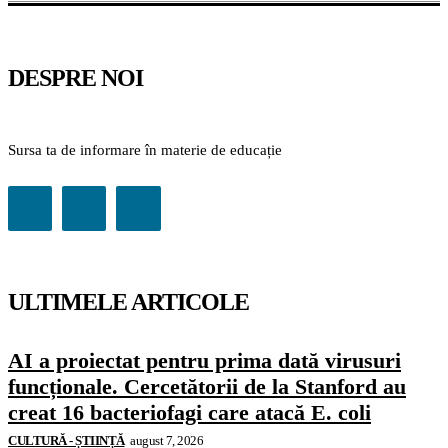
DESPRE NOI
Sursa ta de informare în materie de educație
ULTIMELE ARTICOLE
AI a proiectat pentru prima dată virusuri
funcționale. Cercetătorii de la Stanford au
creat 16 bacteriofagi care atacă E. coli
CULTURĂ - ȘTIINȚĂ
august 7, 2026