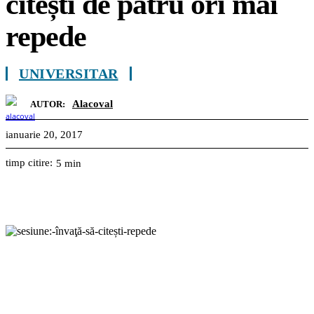
citești de patru ori mai
repede
UNIVERSITAR
Alacoval
AUTOR:
ianuarie 20, 2017
timp citire:
5
min