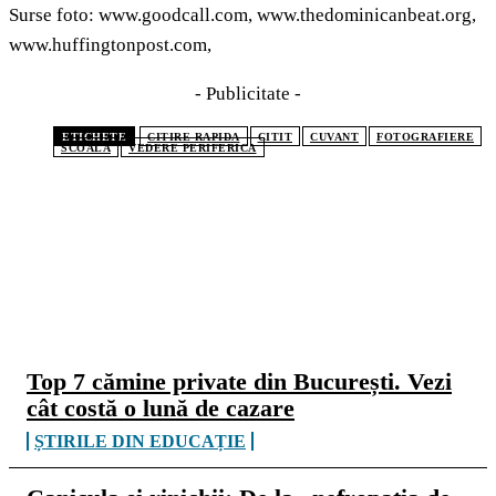
Surse foto: www.goodcall.com, www.thedominicanbeat.org,
www.huffingtonpost.com,
- Publicitate -
ETICHETE
CITIRE RAPIDA
CITIT
CUVANT
FOTOGRAFIERE
SCOALA
VEDERE PERIFERICA
CELE MAI CITITE
Top 7 cămine private din București. Vezi
cât costă o lună de cazare
ȘTIRILE DIN EDUCAȚIE