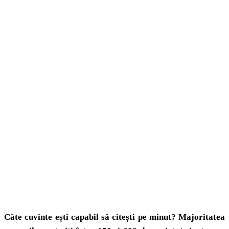
Câte cuvinte ești capabil să citești pe minut? Majoritatea