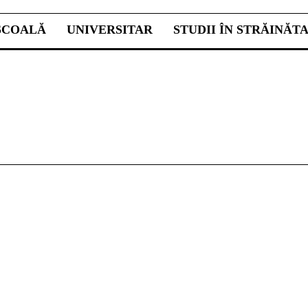
ŞCOALĂ
UNIVERSITAR
STUDII ÎN STRĂINĂT