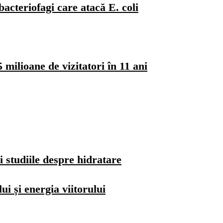
bacteriofagi care atacă E. coli
milioane de vizitatori în 11 ani
i studiile despre hidratare
i și energia viitorului