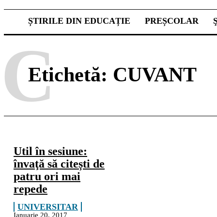
ȘTIRILE DIN EDUCAȚIE
PREȘCOLAR
C
Etichetă:
CUVANT
Util în sesiune:
învaţă să citești de
patru ori mai
repede
UNIVERSITAR
Ianuarie 20, 2017