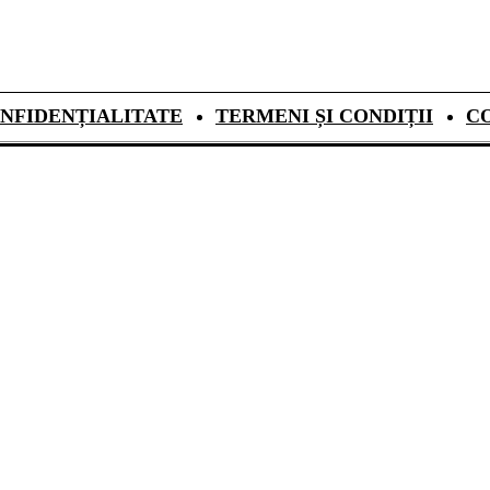
NFIDENȚIALITATE
TERMENI ȘI CONDIȚII
C