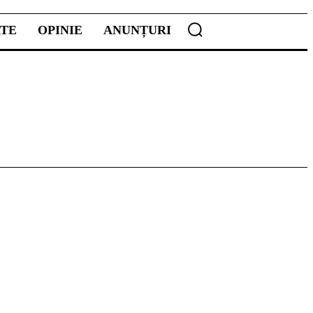
ATE
OPINIE
ANUNȚURI