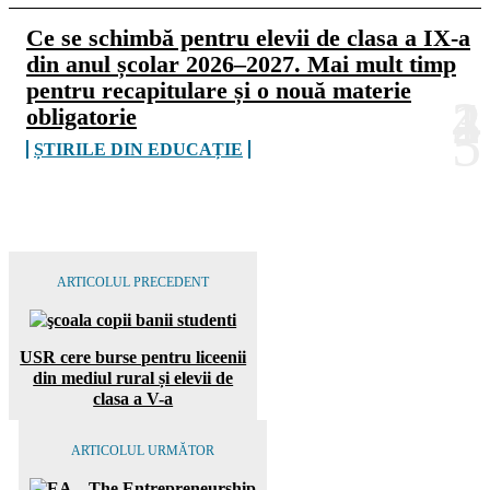
Ce se schimbă pentru elevii de clasa a IX-a
din anul școlar 2026–2027. Mai mult timp
pentru recapitulare și o nouă materie
obligatorie
ȘTIRILE DIN EDUCAȚIE
ARTICOLUL PRECEDENT
USR cere burse pentru liceenii
din mediul rural și elevii de
clasa a V-a
ARTICOLUL URMĂTOR