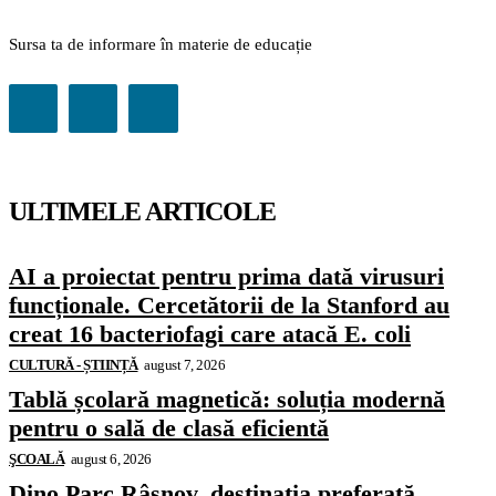
Sursa ta de informare în materie de educație
ULTIMELE ARTICOLE
AI a proiectat pentru prima dată virusuri
funcționale. Cercetătorii de la Stanford au
creat 16 bacteriofagi care atacă E. coli
CULTURĂ - ȘTIINȚĂ
august 7, 2026
Tablă școlară magnetică: soluția modernă
pentru o sală de clasă eficientă
ŞCOALĂ
august 6, 2026
Dino Parc Râșnov, destinația preferată