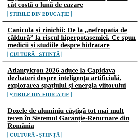
cât costă o lună de cazare
ȘTIRILE DIN EDUCAȚIE
Canicula și rinichii: De la „nefropatia de
căldură” la riscul hiperpotasemiei. Ce spun
medicii și studiile despre hidratare
CULTURĂ - ȘTIINȚĂ
Atlantykron 2026 aduce la Capidava
dezbateri despre inteligența artificială,
explorarea spațiului și energia viitorului
ȘTIRILE DIN EDUCAȚIE
Dozele de aluminiu câștigă tot mai mult
teren în Sistemul Garanție-Returnare din
România
CULTURĂ - ȘTIINȚĂ