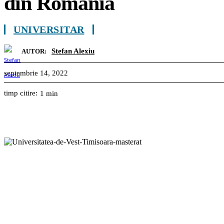
din România
UNIVERSITAR
Stefan Alexiu
AUTOR:
septembrie 14, 2022
timp citire:
1
min