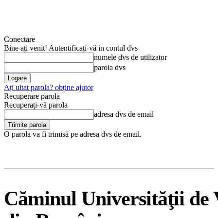
Conectare
Bine ați venit! Autentificați-vă in contul dvs
numele dvs de utilizator
parola dvs
Ați uitat parola? obține ajutor
Recuperare parola
Recuperați-vă parola
adresa dvs de email
O parola va fi trimisă pe adresa dvs de email.
Căminul Universităţii de 