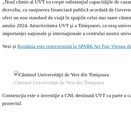
„Noul cămin al UVT va creşte substanţial capacităţile de cazare
dezvolta, cu susţinerea financiară publică acordată de Guvern
oferi un nou standard de viaţă în spaţiile celui mai mare cămi
anului 2024. Atractivitatea UVT şi a Timişoarei, ca oraş univer
importanţei naţionale şi internaţionale a centrului nostru unive
Vezi și
România este reprezentată la SPARK Art Fair Vienna de 
Căminul Universităţii de Vest din Timişoara
Construcţia este o investiţie a CNI, destinată UVT ca parte a 
proiectul.