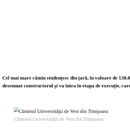
Cel mai mare cămin studenţesc din ţară, în valoare de 138.00
desemnat constructorul şi va intra în etapa de execuţie, care
Căminul Universităţii de Vest din Timişoara