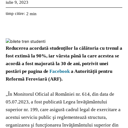
iulie 9, 2023
timp citire:
2
min
Reducerea acordată studenţilor la călătoria cu trenul a
fost extinsă la 90%, iar vârsta până la care acestea se
acordă a fost majorată la 30 de ani, potrivit unei
postări pe pagina de
Facebook
a Autorităţii pentru
Reformă Feroviară (ARF).
„În Monitorul Oficial al României nr. 614, din data de
05.07.2023, a fost publicată Legea învăţământului
superior nr. 199, care asigură cadrul legal de exercitare a
acestui serviciu public şi reglementează structura,
organizarea şi funcţionarea învăţământului superior din