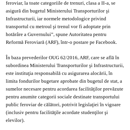
feroviar, la toate categoriile de trenuri, clasa a II-a, se
asigură din bugetul Ministerului Transporturilor şi
Infrastructurii, iar normele metodologice privind
transportul cu metroul şi trenul vor fi adoptate prin
hotărâre a Guvernului”, spune Autoritatea pentru
Reformă Feroviară (ARF), într-o postare pe Facebook.
În baza prevederilor OUG 62/2016, ARF, care se află în
subordinea Ministerului Transporturilor şi Infrastructurii,
este instituţia responsabilă cu asigurarea alocării, în
limita fondurilor bugetare aprobate din bugetul de stat, a
sumelor necesare pentru acordarea facilităţilor prevăzute
pentru anumite categorii sociale destinate transportului
public feroviar de călători, potrivit legislaţiei în vigoare
(inclusiv pentru facilităţile acordate studenţilor şi
elevilor).