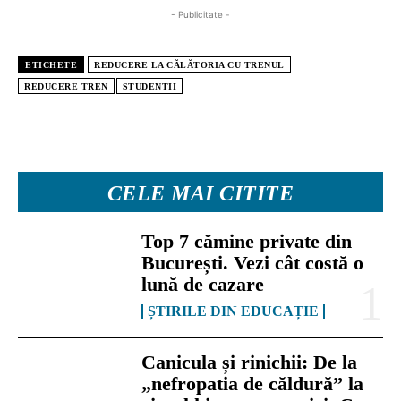
- Publicitate -
ETICHETE
REDUCERE LA CĂLĂTORIA CU TRENUL
REDUCERE TREN
STUDENTII
CELE MAI CITITE
Top 7 cămine private din
București. Vezi cât costă o
lună de cazare
ȘTIRILE DIN EDUCAȚIE
Canicula și rinichii: De la
„nefropatia de căldură” la