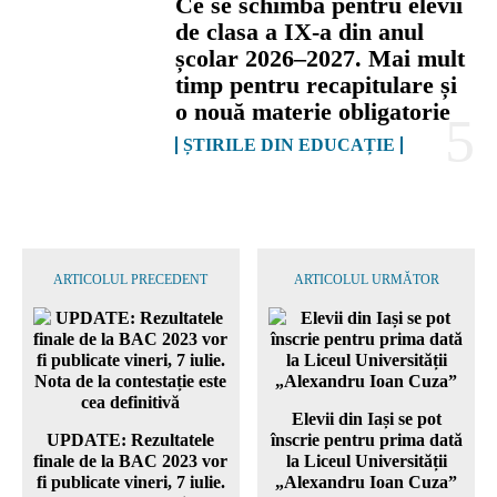
Ce se schimbă pentru elevii
de clasa a IX-a din anul
școlar 2026–2027. Mai mult
timp pentru recapitulare și
o nouă materie obligatorie
ȘTIRILE DIN EDUCAȚIE
ARTICOLUL PRECEDENT
ARTICOLUL URMĂTOR
Elevii din Iași se pot
UPDATE: Rezultatele
înscrie pentru prima dată
finale de la BAC 2023 vor
la Liceul Universității
fi publicate vineri, 7 iulie.
„Alexandru Ioan Cuza”