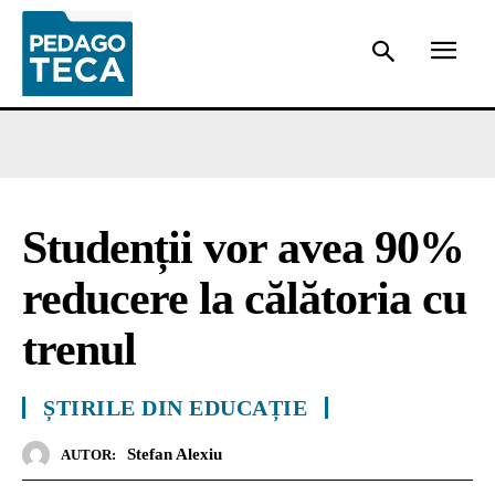
Studenții vor avea 90%
reducere la călătoria cu
trenul
ȘTIRILE DIN EDUCAȚIE
Stefan Alexiu
AUTOR: