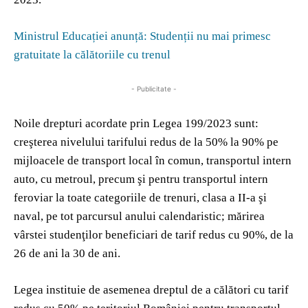
Ministrul Educației anunță: Studenții nu mai primesc
gratuitate la călătoriile cu trenul
- Publicitate -
Noile drepturi acordate prin Legea 199/2023 sunt:
creşterea nivelului tarifului redus de la 50% la 90% pe
mijloacele de transport local în comun, transportul intern
auto, cu metroul, precum şi pentru transportul intern
feroviar la toate categoriile de trenuri, clasa a II-a şi
naval, pe tot parcursul anului calendaristic; mărirea
vârstei studenţilor beneficiari de tarif redus cu 90%, de la
26 de ani la 30 de ani.
Legea instituie de asemenea dreptul de a călători cu tarif