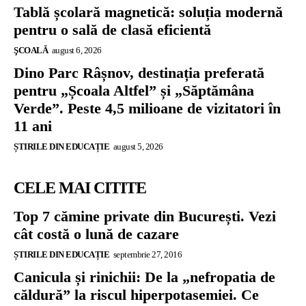
Tablă școlară magnetică: soluția modernă
pentru o sală de clasă eficientă
ŞCOALĂ
august 6, 2026
Dino Parc Râșnov, destinația preferată
pentru „Școala Altfel” și „Săptămâna
Verde”. Peste 4,5 milioane de vizitatori în
11 ani
ȘTIRILE DIN EDUCAȚIE
august 5, 2026
CELE MAI CITITE
Top 7 cămine private din București. Vezi
cât costă o lună de cazare
ȘTIRILE DIN EDUCAȚIE
septembrie 27, 2016
Canicula și rinichii: De la „nefropatia de
căldură” la riscul hiperpotasemiei. Ce