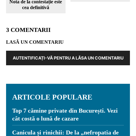
Nota de la contestație este
cea definitivă
3 COMENTARII
LASĂ UN COMENTARIU
AUTENTIFICAȚI-VĂ PENTRU A LĂSA UN COMENTARIU
ARTICOLE POPULARE
Top 7 cămine private din București. Vezi
cât costă o lună de cazare
Canicula și rinichii: De la „nefropatia de