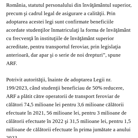
România, statutul personalului din învăţământul superior,
precum şi cadrul legal de asigurare a calităţii. Prin
adoptarea acestei legi sunt confirmate beneficiile
acordate studenţilor înmatriculaţi la forma de învăţământ
cu frecvenţă în instituţiile de învăţământ superior
acreditate, pentru transportul feroviar, prin legislaţia
anterioară, dar apar şi o serie de noi drepturi”, spune
ARF.
Potrivit autorităţii, înainte de adoptarea Legii nr.
199/2023, când studenţii beneficiau de 50% reducere,
ARF a plătit către operatorii de transport feroviar de
călători 74,5 milioane lei pentru 3,6 milioane călătorii
efectuate în 2021, 56 milioane lei, pentru 3 milioane de
călătorii efectuate în 2022 şi 31,5 milioane lei, pentru 1,5
milioane de călătorii efectuate în prima jumătate a anului
2023.