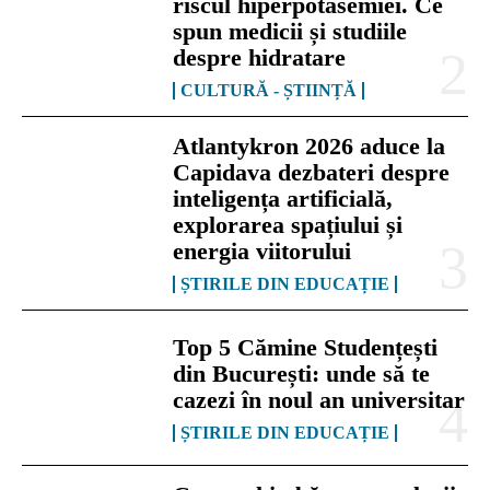
riscul hiperpotasemiei. Ce
spun medicii și studiile
despre hidratare
CULTURĂ - ȘTIINȚĂ
Atlantykron 2026 aduce la
Capidava dezbateri despre
inteligența artificială,
explorarea spațiului și
energia viitorului
ȘTIRILE DIN EDUCAȚIE
Top 5 Cămine Studențești
din București: unde să te
cazezi în noul an universitar
ȘTIRILE DIN EDUCAȚIE