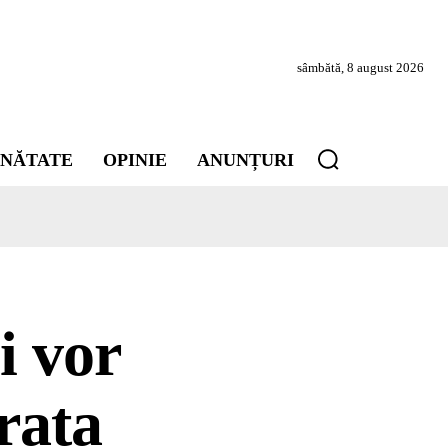
sâmbătă, 8 august 2026
INĂTATE
OPINIE
ANUNȚURI
i vor
rata