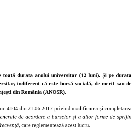
 toată durata anului universitar (12 luni). Și pe durata
sitar, indiferent că este bursă socială, de merit sau de
dențești din România (ANOSR).
 nr. 4104 din 21.06.2017 privind modificarea și completarea
generale de acordare a burselor și a altor forme de sprijin
frecvență
, care reglementează acest lucru.