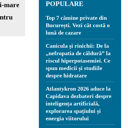
POPULARE
entru
Top 7 cămine private din
București. Vezi cât costă o
lună de cazare
Canicula și rinichii: De la
„nefropatia de căldură” la
riscul hiperpotasemiei. Ce
spun medicii și studiile
despre hidratare
Atlantykron 2026 aduce la
Capidava dezbateri despre
inteligența artificială,
explorarea spațiului și
energia viitorului