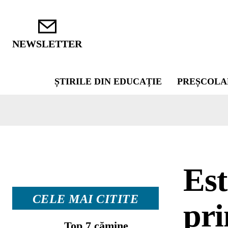
NEWSLETTER
ȘTIRILE DIN EDUCAȚIE
PREȘCOLA
Est
CELE MAI CITITE
pri
Top 7 cămine