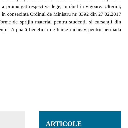
a promulgat respectiva lege, intrând în vigoare. Ulterior,
 în consecință Ordinul de Ministru nr. 3392 din 27.02.2017
forme de sprijin material pentru studenții și cursanții din
enții să poată beneficia de burse inclusiv pentru perioada
ARTICOLE