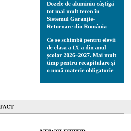
Dozele de aluminiu câștigă
tot mai mult teren în
Sistemul Garanție-
Returnare din România
Ce se schimbă pentru elevii
de clasa a IX-a din anul
școlar 2026–2027. Mai mult
timp pentru recapitulare și
o nouă materie obligatorie
TACT