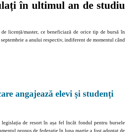
lați în ultimul an de studiu
 de licență/master, ce beneficiază de orice tip de bursă în
na septembrie a anului respectiv, indiferent de momentul când
are angajează elevi și studenți
egislația de resort în așa fel încât fondul pentru bursele
amentul propus de federație în luna martie a fost adoptat de