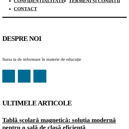
CONFIDENȚIALITATE
TERMENI ȘI CONDIȚII
CONTACT
DESPRE NOI
Sursa ta de informare în materie de educație
ULTIMELE ARTICOLE
Tablă școlară magnetică: soluția modernă
pentru o sală de clasă eficientă