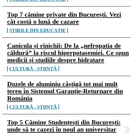
Top 7 cămine private din București. Vezi
cât costă o lună de cazare
ȘTIRILE DIN EDUCAȚIE
Canicula și rinichii: De la „nefropatia de
căldură” la riscul hiperpotasemiei. Ce spun
medicii și studiile despre hidratare
CULTURĂ - ȘTIINȚĂ
Dozele de aluminiu câștigă tot mai mult
teren în Sistemul Garanție-Returnare din
România
CULTURĂ - ȘTIINȚĂ
Top 5 Cămine Studențești din București:
unde să te cazezi în noul an universitar