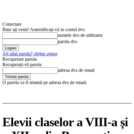
Conectare
Bine ați venit! Autentificați-vă in contul dvs
numele dvs de utilizator
parola dvs
Ați uitat parola? obține ajutor
Recuperare parola
Recuperați-vă parola
adresa dvs de email
O parola va fi trimisă pe adresa dvs de email.
Elevii claselor a VIII-a și