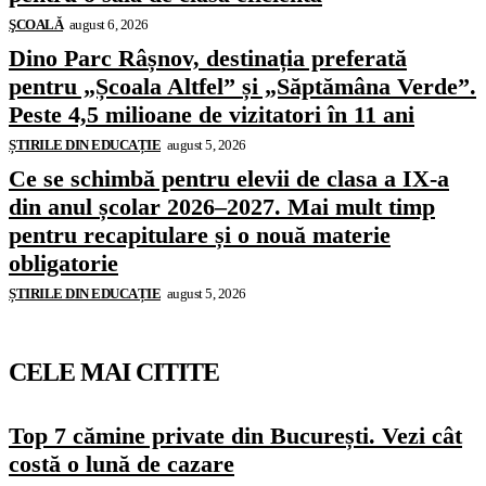
ŞCOALĂ
august 6, 2026
Dino Parc Râșnov, destinația preferată
pentru „Școala Altfel” și „Săptămâna Verde”.
Peste 4,5 milioane de vizitatori în 11 ani
ȘTIRILE DIN EDUCAȚIE
august 5, 2026
Ce se schimbă pentru elevii de clasa a IX-a
din anul școlar 2026–2027. Mai mult timp
pentru recapitulare și o nouă materie
obligatorie
ȘTIRILE DIN EDUCAȚIE
august 5, 2026
CELE MAI CITITE
Top 7 cămine private din București. Vezi cât
costă o lună de cazare