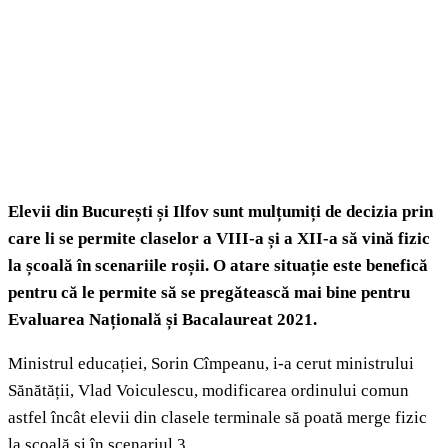
Elevii din București și Ilfov sunt mulțumiți de decizia prin
care li se permite claselor a VIII-a și a XII-a să vină fizic
la școală în scenariile roșii. O atare situație este benefică
pentru că le permite să se pregătească mai bine pentru
Evaluarea Națională și Bacalaureat 2021.
Ministrul educației, Sorin Cîmpeanu, i-a cerut ministrului
Sănătății, Vlad Voiculescu, modificarea ordinului comun
astfel încât elevii din clasele terminale să poată merge fizic
la școală și în scenariul 3.