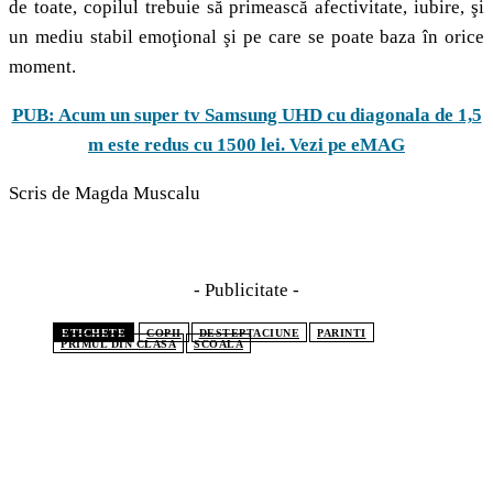
de toate, copilul trebuie să primească afectivitate, iubire, şi
un mediu stabil emoţional şi pe care se poate baza în orice
moment.
PUB: Acum un super tv Samsung UHD cu diagonala de 1,5
m este redus cu 1500 lei. Vezi pe eMAG
Scris de Magda Muscalu
- Publicitate -
ETICHETE
COPII
DESTEPTACIUNE
PARINTI
PRIMUL DIN CLASA
SCOALA