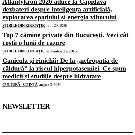
Atlantykron 2026 aduce la Capidava
dezbateri despre inteligența artificială,
explorarea spațiului și energia viitorului
ȘTIRILE DIN EDUCAȚIE
iulie 29, 2026
Top 7 cămine private din București. Vezi cât
costă o lună de cazare
ȘTIRILE DIN EDUCAȚIE
septembrie 27, 2016
Canicula și rinichii: De la „nefropatia de
căldură” la riscul hiperpotasemiei. Ce spun
medicii și studiile despre hidratare
CULTURĂ - ȘTIINȚĂ
august 3, 2026
NEWSLETTER