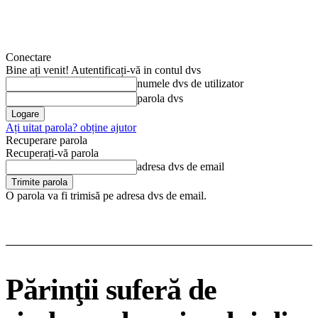
Conectare
Bine ați venit! Autentificați-vă in contul dvs
numele dvs de utilizator
parola dvs
Ați uitat parola? obține ajutor
Recuperare parola
Recuperați-vă parola
adresa dvs de email
O parola va fi trimisă pe adresa dvs de email.
Părinţii suferă de