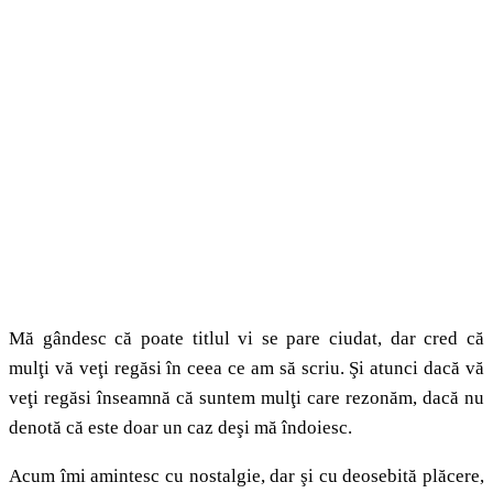
Mă gândesc că poate titlul vi se pare ciudat, dar cred că
mulţi vă veţi regăsi în ceea ce am să scriu. Şi atunci dacă vă
veţi regăsi înseamnă că suntem mulţi care rezonăm, dacă nu
denotă că este doar un caz deşi mă îndoiesc.
Acum îmi amintesc cu nostalgie, dar şi cu deosebită plăcere,