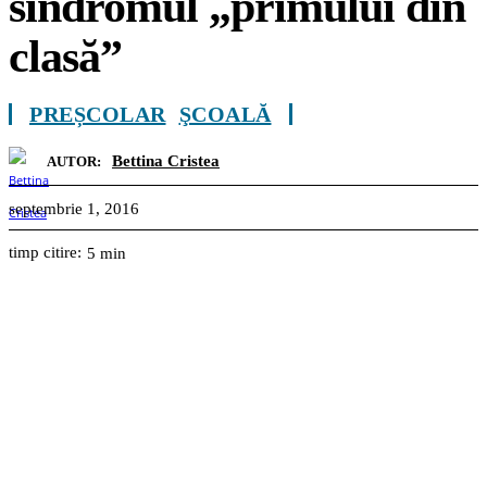
sindromul „primului din
clasă”
PREȘCOLAR
ŞCOALĂ
Bettina Cristea
AUTOR:
septembrie 1, 2016
timp citire:
5
min