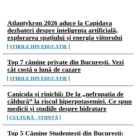
CELE MAI CITITE
Atlantykron 2026 aduce la Capidava
dezbateri despre inteligența artificială,
explorarea spațiului și energia viitorului
ȘTIRILE DIN EDUCAȚIE
Top 7 cămine private din București. Vezi
cât costă o lună de cazare
ȘTIRILE DIN EDUCAȚIE
Canicula și rinichii: De la „nefropatia de
căldură” la riscul hiperpotasemiei. Ce spun
medicii și studiile despre hidratare
CULTURĂ - ȘTIINȚĂ
Top 5 Cămine Studențești din București: