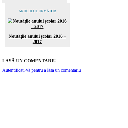
ARTICOLUL URMĂTOR
Noutățile anului școlar 2016 –
2017
LASĂ UN COMENTARIU
Autentificați-vă pentru a lăsa un comentariu
ARTICOLE POPULARE
Atlantykron 2026 aduce la Capidava