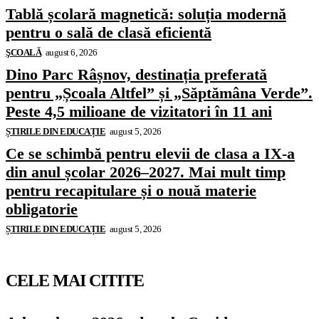
Tablă școlară magnetică: soluția modernă
pentru o sală de clasă eficientă
ŞCOALĂ
august 6, 2026
Dino Parc Râșnov, destinația preferată
pentru „Școala Altfel” și „Săptămâna Verde”.
Peste 4,5 milioane de vizitatori în 11 ani
ȘTIRILE DIN EDUCAȚIE
august 5, 2026
Ce se schimbă pentru elevii de clasa a IX-a
din anul școlar 2026–2027. Mai mult timp
pentru recapitulare și o nouă materie
obligatorie
ȘTIRILE DIN EDUCAȚIE
august 5, 2026
CELE MAI CITITE