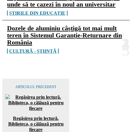
unde să te cazezi în noul an universitar
ȘTIRILE DIN EDUCAȚIE
Dozele de aluminiu câștigă tot mai mult
teren în Sistemul Garanție-Returnare din
România
CULTURĂ - ȘTIINȚĂ
ARTICOLUL PRECEDENT
Regăsirea prin lectură.
Biblioteca, o călăuză pentru
fiecare