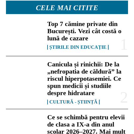
CELE MAI CITITE
Top 7 cămine private din
București. Vezi cât costă o
lună de cazare
ȘTIRILE DIN EDUCAȚIE
Canicula și rinichii: De la
„nefropatia de căldură” la
riscul hiperpotasemiei. Ce
spun medicii și studiile
despre hidratare
CULTURĂ - ȘTIINȚĂ
Ce se schimbă pentru elevii
de clasa a IX-a din anul
școlar 2026–2027. Mai mult