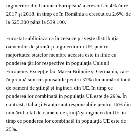
inginerilor din Uniunea Europeană a crescut cu 4% între
2017 şi 2018, în timp ce în România a crescut cu 2,6%, de
la 525.300 până la 539.100.
Eurostat subliniază că în ceea ce priveşte distribuţia
oamenilor de ştiinţă şi inginerilor în UE, pentru
majoritatea statelor membre aceasta este în linie cu
ponderea ţărilor respective în populaţia Uniunii
Europene. Excepţie fac Marea Britanie şi Germania, care
împreună sunt responsabile pentru 37% din numărul total
de oameni de ştiinţă şi ingineri din UE, în timp ce
ponderea lor combinată în populaţia UE este de 29%. În
contrast, Italia şi Franţa sunt responsabile pentru 16% din
numărul total de oameni de ştiinţă şi ingineri din UE, în
timp ce ponderea lor combinată în populaţia UE este de
25%.