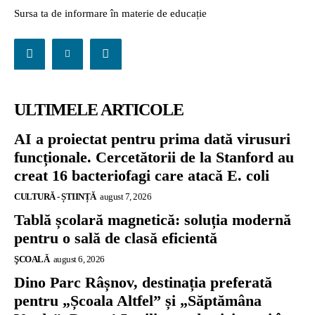
Sursa ta de informare în materie de educație
ULTIMELE ARTICOLE
AI a proiectat pentru prima dată virusuri
funcționale. Cercetătorii de la Stanford au
creat 16 bacteriofagi care atacă E. coli
CULTURĂ - ȘTIINȚĂ
august 7, 2026
Tablă școlară magnetică: soluția modernă
pentru o sală de clasă eficientă
ŞCOALĂ
august 6, 2026
Dino Parc Râșnov, destinația preferată
pentru „Școala Altfel” și „Săptămâna