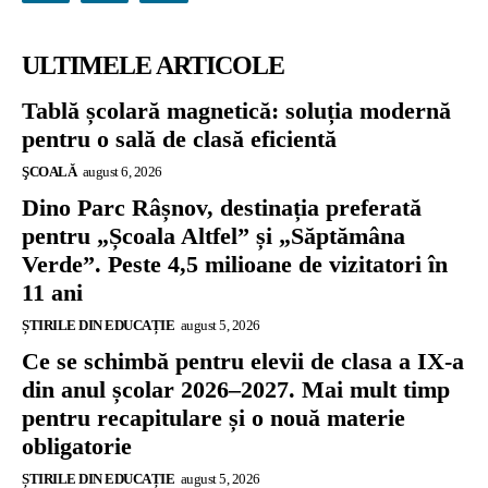
ULTIMELE ARTICOLE
Tablă școlară magnetică: soluția modernă
pentru o sală de clasă eficientă
ŞCOALĂ
august 6, 2026
Dino Parc Râșnov, destinația preferată
pentru „Școala Altfel” și „Săptămâna
Verde”. Peste 4,5 milioane de vizitatori în
11 ani
ȘTIRILE DIN EDUCAȚIE
august 5, 2026
Ce se schimbă pentru elevii de clasa a IX-a
din anul școlar 2026–2027. Mai mult timp
pentru recapitulare și o nouă materie
obligatorie
ȘTIRILE DIN EDUCAȚIE
august 5, 2026