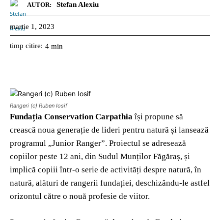
Stefan Alexiu
AUTOR:
martie 1, 2023
timp citire:
4
min
Rangeri (c) Ruben Iosif
Fundația Conservation Carpathia
își propune să
crească noua generație de lideri pentru natură și lansează
programul „Junior Ranger”. Proiectul se adresează
copiilor peste 12 ani, din Sudul Munților Făgăraș, și
implică copiii într-o serie de activități despre natură, în
natură, alături de rangerii fundației, deschizându-le astfel
orizontul către o nouă profesie de viitor.