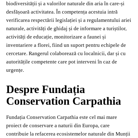
biodiversității și a valorilor naturale din aria în care-și
desfășoară activitatea. În competența acestuia intră
verificarea respectării legislației și a regulamentului ariei
naturale, activități de ghidaj și de informare a turiștilor,
activități de educație, monitorizare a faunei și
inventariere a florei, fiind un suport pentru echipele de
cercetare. Rangerul colaborează cu localnicii, dar și cu
autoritățile competente care pot interveni în caz de
urgențe.
Despre Fundația
Conservation Carpathia
Fundația Conservation Carpathia este cel mai mare
proiect de conservare a naturii din Europa, care
contribuie la refacerea ecosistemelor naturale din Munții