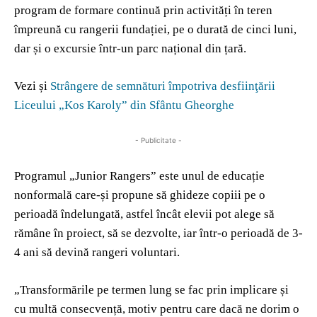
program de formare continuă prin activități în teren
împreună cu rangerii fundației, pe o durată de cinci luni,
dar și o excursie într-un parc național din țară.
Vezi și
Strângere de semnături împotriva desfiinţării
Liceului „Kos Karoly” din Sfântu Gheorghe
- Publicitate -
Programul „Junior Rangers” este unul de educație
nonformală care-și propune să ghideze copiii pe o
perioadă îndelungată, astfel încât elevii pot alege să
rămâne în proiect, să se dezvolte, iar într-o perioadă de 3-
4 ani să devină rangeri voluntari.
„Transformările pe termen lung se fac prin implicare și
cu multă consecvență, motiv pentru care dacă ne dorim o