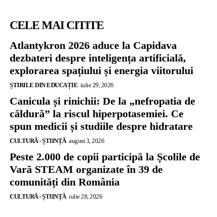
CELE MAI CITITE
Atlantykron 2026 aduce la Capidava
dezbateri despre inteligența artificială,
explorarea spațiului și energia viitorului
ȘTIRILE DIN EDUCAȚIE
iulie 29, 2026
Canicula și rinichii: De la „nefropatia de
căldură” la riscul hiperpotasemiei. Ce
spun medicii și studiile despre hidratare
CULTURĂ - ȘTIINȚĂ
august 3, 2026
Peste 2.000 de copii participă la Școlile de
Vară STEAM organizate în 39 de
comunități din România
CULTURĂ - ȘTIINȚĂ
iulie 28, 2026