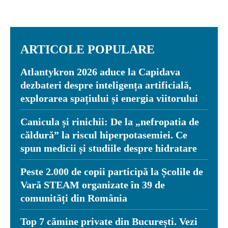
ARTICOLE POPULARE
Atlantykron 2026 aduce la Capidava
dezbateri despre inteligența artificială,
explorarea spațiului și energia viitorului
Canicula și rinichii: De la „nefropatia de
căldură” la riscul hiperpotasemiei. Ce
spun medicii și studiile despre hidratare
Peste 2.000 de copii participă la Școlile de
Vară STEAM organizate în 39 de
comunități din România
Top 7 cămine private din București. Vezi