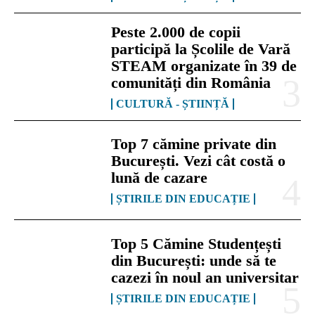
Peste 2.000 de copii
participă la Școlile de Vară
STEAM organizate în 39 de
comunități din România
CULTURĂ - ȘTIINȚĂ
Top 7 cămine private din
București. Vezi cât costă o
lună de cazare
ȘTIRILE DIN EDUCAȚIE
Top 5 Cămine Studențești
din București: unde să te
cazezi în noul an universitar
ȘTIRILE DIN EDUCAȚIE