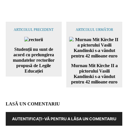
ARTICOLUL PRECEDENT
ARTICOLUL URMĂTOR
Studenții nu sunt de
acord cu prelungirea
mandatelor rectorilor
propusă de Legile
Murnau Mit Kirche II a
Educației
pictorului Vasili
Kandinski s-a vândut
pentru 42 milioane euro
LASĂ UN COMENTARIU
AUTENTIFICAȚI-VĂ PENTRU A LĂSA UN COMENTARIU