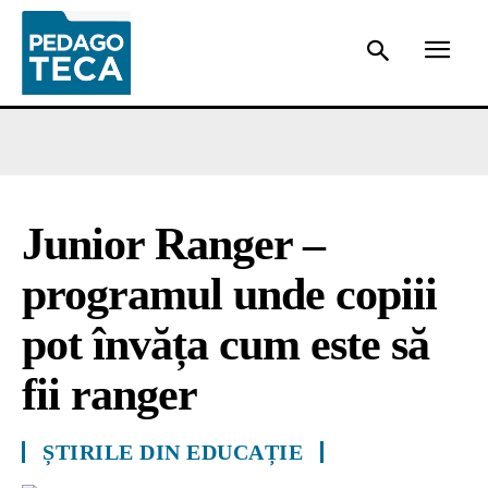
Junior Ranger –
programul unde copiii
pot învăța cum este să
fii ranger
ȘTIRILE DIN EDUCAȚIE