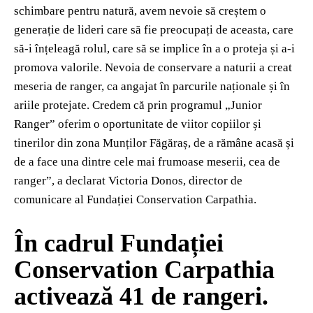
schimbare pentru natură, avem nevoie să creștem o
generație de lideri care să fie preocupați de aceasta, care
să-i înțeleagă rolul, care să se implice în a o proteja și a-i
promova valorile. Nevoia de conservare a naturii a creat
meseria de ranger, ca angajat în parcurile naționale și în
ariile protejate. Credem că prin programul „Junior
Ranger” oferim o oportunitate de viitor copiilor și
tinerilor din zona Munților Făgăraș, de a rămâne acasă și
de a face una dintre cele mai frumoase meserii, cea de
ranger”, a declarat Victoria Donos, director de
comunicare al Fundației Conservation Carpathia.
În cadrul Fundației
Conservation Carpathia
activează 41 de rangeri.