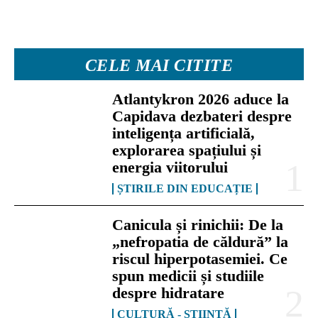
CELE MAI CITITE
Atlantykron 2026 aduce la
Capidava dezbateri despre
inteligența artificială,
explorarea spațiului și
energia viitorului
ȘTIRILE DIN EDUCAȚIE
Canicula și rinichii: De la
„nefropatia de căldură” la
riscul hiperpotasemiei. Ce
spun medicii și studiile
despre hidratare
CULTURĂ - ȘTIINȚĂ