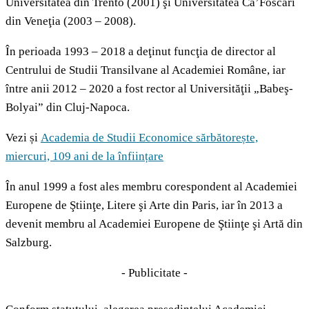
Universitatea din Trento (2001) şi Universitatea Ca’Foscari
din Veneţia (2003 – 2008).
În perioada 1993 – 2018 a deţinut funcţia de director al
Centrului de Studii Transilvane al Academiei Române, iar
între anii 2012 – 2020 a fost rector al Universităţii „Babeş-
Bolyai” din Cluj-Napoca.
Vezi și
Academia de Studii Economice sărbătorește,
miercuri, 109 ani de la înființare
În anul 1999 a fost ales membru corespondent al Academiei
Europene de Ştiinţe, Litere şi Arte din Paris, iar în 2013 a
devenit membru al Academiei Europene de Ştiinţe şi Artă din
Salzburg.
- Publicitate -