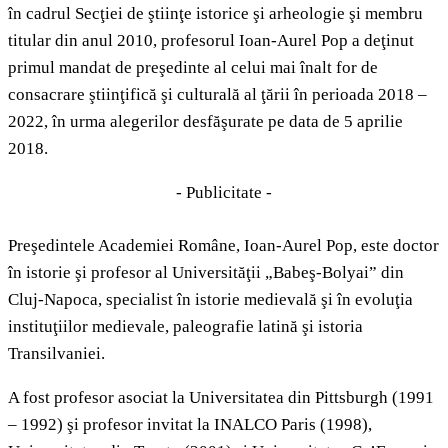
în cadrul Secţiei de ştiinţe istorice şi arheologie şi membru
titular din anul 2010, profesorul Ioan-Aurel Pop a deţinut
primul mandat de preşedinte al celui mai înalt for de
consacrare ştiinţifică şi culturală al ţării în perioada 2018 –
2022, în urma alegerilor desfăşurate pe data de 5 aprilie
2018.
- Publicitate -
Preşedintele Academiei Române, Ioan-Aurel Pop, este doctor
în istorie şi profesor al Universităţii „Babeş-Bolyai” din
Cluj-Napoca, specialist în istorie medievală şi în evoluţia
instituţiilor medievale, paleografie latină şi istoria
Transilvaniei.
A fost profesor asociat la Universitatea din Pittsburgh (1991
– 1992) şi profesor invitat la INALCO Paris (1998),