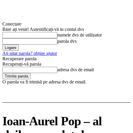
Conectare
Bine ați venit! Autentificați-vă in contul dvs
numele dvs de utilizator
parola dvs
Ați uitat parola? obține ajutor
Recuperare parola
Recuperați-vă parola
adresa dvs de email
O parola va fi trimisă pe adresa dvs de email.
Ioan-Aurel Pop – al