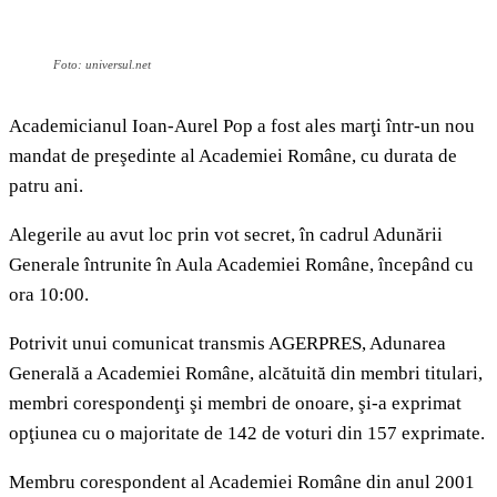
Foto: universul.net
Academicianul Ioan-Aurel Pop a fost ales marţi într-un nou
mandat de preşedinte al Academiei Române, cu durata de
patru ani.
Alegerile au avut loc prin vot secret, în cadrul Adunării
Generale întrunite în Aula Academiei Române, începând cu
ora 10:00.
Potrivit unui comunicat transmis AGERPRES, Adunarea
Generală a Academiei Române, alcătuită din membri titulari,
membri corespondenţi şi membri de onoare, şi-a exprimat
opţiunea cu o majoritate de 142 de voturi din 157 exprimate.
Membru corespondent al Academiei Române din anul 2001