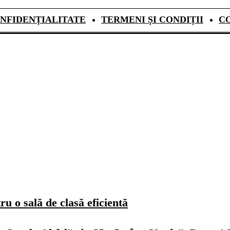
NFIDENȚIALITATE
TERMENI ȘI CONDIȚII
C
u o sală de clasă eficientă