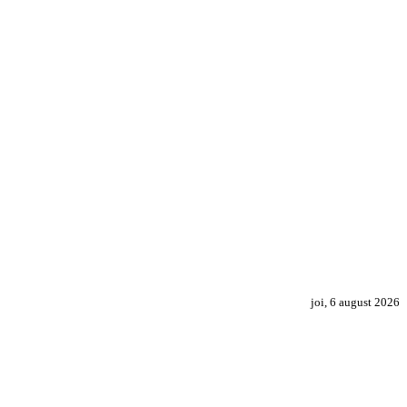
joi, 6 august 2026