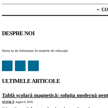
CO
DESPRE NOI
Sursa ta de informare în materie de educație
ULTIMELE ARTICOLE
Tablă școlară magnetică: soluția modernă pentr
ŞCOALĂ
august 6, 2026