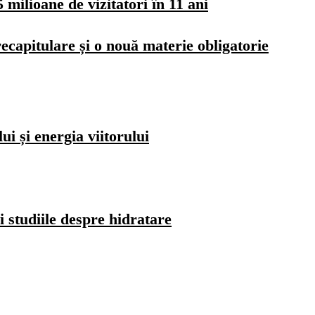
milioane de vizitatori în 11 ani
ecapitulare și o nouă materie obligatorie
i și energia viitorului
i studiile despre hidratare