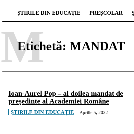
ȘTIRILE DIN EDUCAȚIE
PREȘCOLAR
M
Etichetă:
MANDAT
Ioan-Aurel Pop – al doilea mandat de
preşedinte al Academiei Române
ȘTIRILE DIN EDUCAȚIE
Aprilie 5, 2022