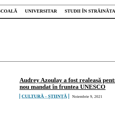
ŞCOALĂ
UNIVERSITAR
STUDII ÎN STRĂINĂT
Audrey Azoulay a fost realeasă pent
nou mandat în fruntea UNESCO
CULTURĂ - ȘTIINȚĂ
Noiembrie 9, 2021