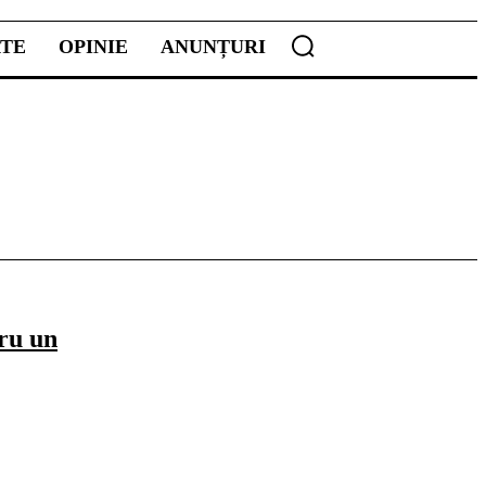
ATE
OPINIE
ANUNȚURI
ru un