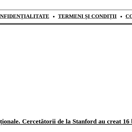
NFIDENȚIALITATE
TERMENI ȘI CONDIȚII
C
ionale. Cercetătorii de la Stanford au creat 16 