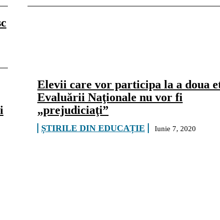
sc
Elevii care vor participa la a doua e
Evaluării Naţionale nu vor fi
i
„prejudiciaţi”
ȘTIRILE DIN EDUCAȚIE
Iunie 7, 2020