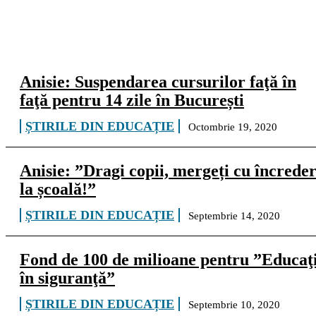
Anisie: Suspendarea cursurilor faţă în
faţă pentru 14 zile în București
ȘTIRILE DIN EDUCAȚIE
Octombrie 19, 2020
Anisie: ”Dragi copii, mergeți cu încrede
la școală!”
ȘTIRILE DIN EDUCAȚIE
Septembrie 14, 2020
Fond de 100 de milioane pentru ”Educaţ
în siguranţă”
ȘTIRILE DIN EDUCAȚIE
Septembrie 10, 2020