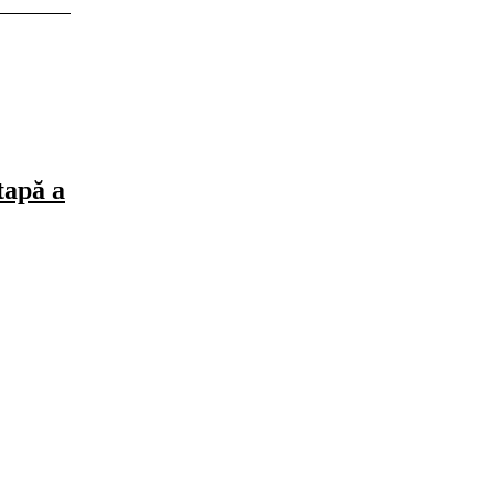
tapă a