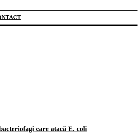
ONTACT
bacteriofagi care atacă E. coli