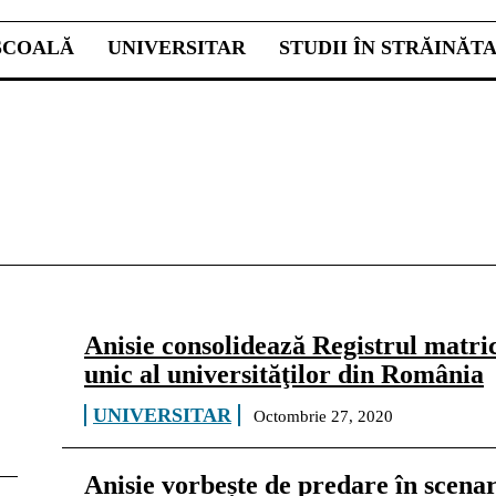
ŞCOALĂ
UNIVERSITAR
STUDII ÎN STRĂINĂT
Anisie consolidează Registrul matri
unic al universităţilor din România
UNIVERSITAR
Octombrie 27, 2020
Anisie vorbește de predare în scenar