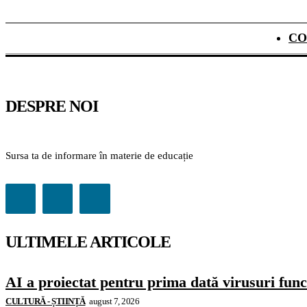
CO
DESPRE NOI
Sursa ta de informare în materie de educație
ULTIMELE ARTICOLE
AI a proiectat pentru prima dată virusuri funcț
CULTURĂ - ȘTIINȚĂ
august 7, 2026