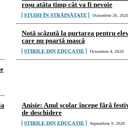
roșu atâta timp cât va fi nevoie
STUDII ÎN STRĂINĂTATE
Octombrie 20, 202
Notă scăzută la purtarea pentru elev
care nu poartă mască
ȘTIRILE DIN EDUCAȚIE
Octombrie 4, 2020
re
ia
Anisie: Anul școlar începe fără festiv
de deschidere
ȘTIRILE DIN EDUCAȚIE
Septembrie 9, 2020