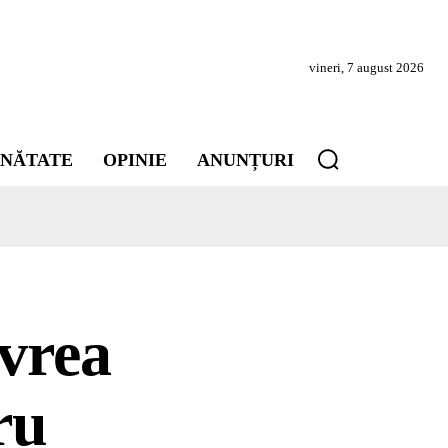
vineri, 7 august 2026
INĂTATE
OPINIE
ANUNȚURI
 vrea
ru