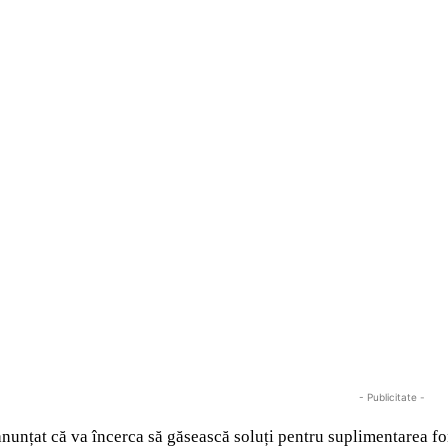
- Publicitate -
anunțat că va încerca să găsească soluți pentru suplimentarea fon