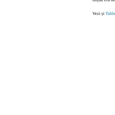
Vezi și
Table