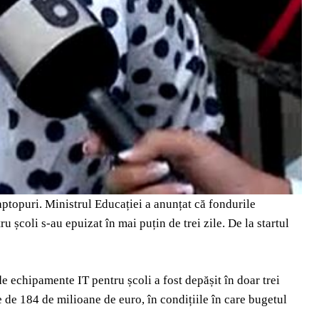
aptopuri. Ministrul Educației a anunțat că fondurile
u școli s-au epuizat în mai puțin de trei zile. De la startul
 echipamente IT pentru școli a fost depășit în doar trei
re de 184 de milioane de euro, în condițiile în care bugetul