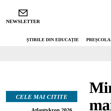
NEWSLETTER
ȘTIRILE DIN EDUCAȚIE
PREȘCOLA
Min
CELE MAI CITITE
mai
Atlantykron 2026