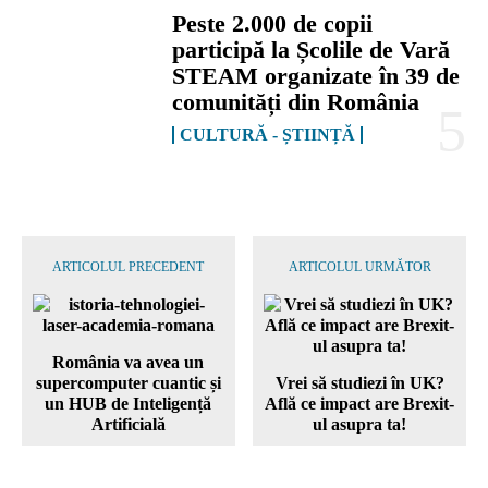
Peste 2.000 de copii
participă la Școlile de Vară
STEAM organizate în 39 de
comunități din România
CULTURĂ - ȘTIINȚĂ
ARTICOLUL PRECEDENT
ARTICOLUL URMĂTOR
România va avea un
supercomputer cuantic și
Vrei să studiezi în UK?
un HUB de Inteligență
Află ce impact are Brexit-
Artificială
ul asupra ta!