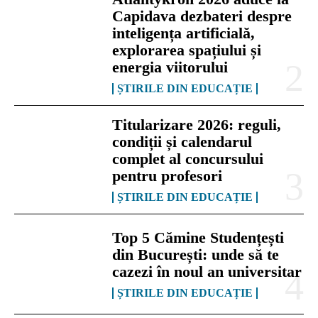
Capidava dezbateri despre
inteligența artificială,
explorarea spațiului și
energia viitorului
ȘTIRILE DIN EDUCAȚIE
Titularizare 2026: reguli,
condiții și calendarul
complet al concursului
pentru profesori
ȘTIRILE DIN EDUCAȚIE
Top 5 Cămine Studențești
din București: unde să te
cazezi în noul an universitar
ȘTIRILE DIN EDUCAȚIE