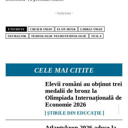
- Publicitate -
ETICHETE
CREIER UMAN
ELON MUSK
LIMBAJ UMAN
NEURALINK
TEHNOLOGIE NEUROTEHNOLOGIE
TESLA
CELE MAI CITITE
Elevii români au obținut trei
medalii de bronz la
Olimpiada Internațională de
Economie 2026
ȘTIRILE DIN EDUCAȚIE
Atlantykron 2026 aduce la