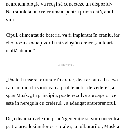
neurotehnologie va reuşi să conecteze un dispozitiv
Neuralink la un creier uman, pentru prima dată, anul
viitor.
Cipul, alimentat de baterie, va fi implantat în craniu, iar
electrozii asociaţi vor fi introduşi în creier „cu foarte
multă atenţie”.
- Publicitate -
„Poate fi inserat oriunde în creier, deci ar putea fi ceva
care ar ajuta la vindecarea problemelor de vedere”, a
spus Musk. „În principiu, poate rezolva aproape orice
este în neregulă cu creierul”, a adăugat antreprenorul.
Deşi dispozitivele din primă generaţie se vor concentra
pe tratarea leziunilor cerebrale şi a tulburărilor, Musk a