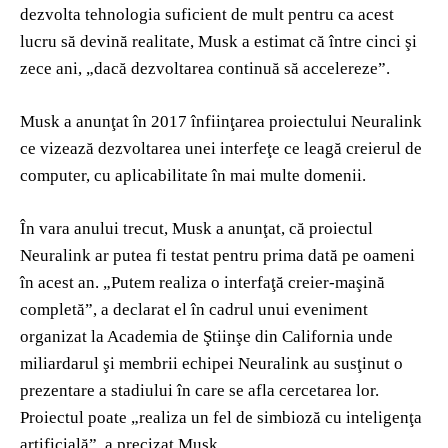
dezvolta tehnologia suficient de mult pentru ca acest
lucru să devină realitate, Musk a estimat că între cinci şi
zece ani, „dacă dezvoltarea continuă să accelereze”.
Musk a anunţat în 2017 înfiinţarea proiectului Neuralink
ce vizează dezvoltarea unei interfeţe ce leagă creierul de
computer, cu aplicabilitate în mai multe domenii.
În vara anului trecut, Musk a anunţat, că proiectul
Neuralink ar putea fi testat pentru prima dată pe oameni
în acest an. „Putem realiza o interfaţă creier-maşină
completă”, a declarat el în cadrul unui eveniment
organizat la Academia de Ştiinşe din California unde
miliardarul şi membrii echipei Neuralink au susţinut o
prezentare a stadiului în care se afla cercetarea lor.
Proiectul poate „realiza un fel de simbioză cu inteligenţa
artificială”, a precizat Musk.