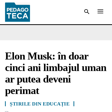
Elon Musk: în doar
cinci ani limbajul uman
ar putea deveni
perimat
ȘTIRILE DIN EDUCAȚIE