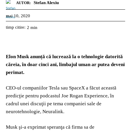
Stefan Alexiu
AUTOR:
mai 10, 2020
timp citire:
2
min
Elon Musk anunță că lucrează la o tehnologie datorită
căreia, în doar cinci ani, limbajul uman ar putea deveni
perimat.
CEO-ul companiilor Tesla sau SpaceX a făcut această
predicţie pentru podcastul Joe Rogan Experience, în
cadrul unei discuţii pe tema companiei sale de
neurotehnologie, Neuralink.
Musk şi-a exprimat speranţa că firma sa de