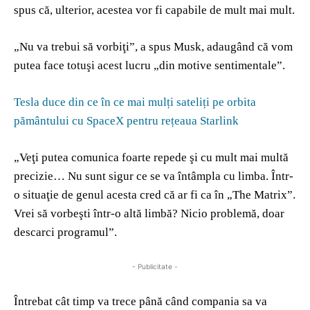
spus că, ulterior, acestea vor fi capabile de mult mai mult.
„Nu va trebui să vorbiţi”, a spus Musk, adaugând că vom
putea face totuşi acest lucru „din motive sentimentale”.
Tesla duce din ce în ce mai mulți sateliți pe orbita
pământului cu SpaceX pentru rețeaua Starlink
„Veţi putea comunica foarte repede şi cu mult mai multă
precizie… Nu sunt sigur ce se va întâmpla cu limba. Într-
o situaţie de genul acesta cred că ar fi ca în „The Matrix”.
Vrei să vorbeşti într-o altă limbă? Nicio problemă, doar
descarci programul”.
- Publicitate -
Întrebat cât timp va trece până când compania sa va