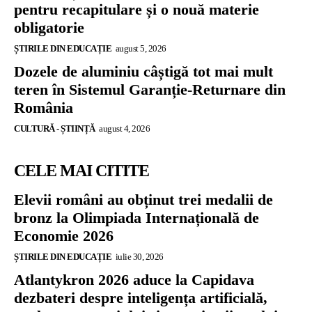
pentru recapitulare și o nouă materie
obligatorie
ȘTIRILE DIN EDUCAȚIE
august 5, 2026
Dozele de aluminiu câștigă tot mai mult
teren în Sistemul Garanție-Returnare din
România
CULTURĂ - ȘTIINȚĂ
august 4, 2026
CELE MAI CITITE
Elevii români au obținut trei medalii de
bronz la Olimpiada Internațională de
Economie 2026
ȘTIRILE DIN EDUCAȚIE
iulie 30, 2026
Atlantykron 2026 aduce la Capidava
dezbateri despre inteligența artificială,