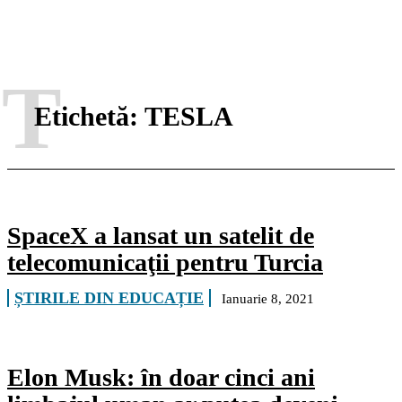
T
Etichetă:
TESLA
SpaceX a lansat un satelit de
telecomunicaţii pentru Turcia
ȘTIRILE DIN EDUCAȚIE
Ianuarie 8, 2021
Elon Musk: în doar cinci ani