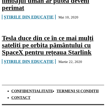
limbajul uman ar putea deveni
perimat
ȘTIRILE DIN EDUCAȚIE
Mai 10, 2020
Tesla duce din ce în ce mai mulți
sateliți pe orbita pământului cu
SpaceX pentru rețeaua Starlink
ȘTIRILE DIN EDUCAȚIE
Martie 22, 2020
CONFIDENȚIALITATE
TERMENI ȘI CONDIȚII
CONTACT