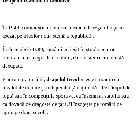
Drapelul României Comuniste
În 1948, comuniştii au interzis însemnele regatului şi au
aşezat pe tricolor noua stemă a republicii .
În decembrie 1989, românii au ieşit în stradă pentru
libertate, cu steagurile tricolore, dar cu stema comunistă
decupată.
Pentru noi, românii,
drapelul tricolor
este sinonim cu
idealul de unitate şi independenţă naţională. . Pe câmpul de
luptă sau în competiţiile sportive, ca însemn al statului sau
ca dovadă de dragoste de ţară, îi însoţeşte pe români de
aproape două secole.