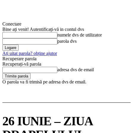
Conectare
Bine ați venit! Autentificați-vă in contul dvs
numele dvs de utilizator
parola dvs
Ați uitat parola? obține ajutor
Recuperare parola
Recuperați-vă parola
adresa dvs de email
O parola va fi trimisă pe adresa dvs de email.
26 IUNIE – ZIUA