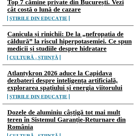
Top 7 cămine private din București. Vezi
cât costă o lună de cazare
ȘTIRILE DIN EDUCAȚIE
Canicula și rinichii: De la „nefropatia de
căldură” la riscul hiperpotasemiei. Ce spun
medicii și studiile despre hidratare
CULTURĂ - ȘTIINȚĂ
Atlantykron 2026 aduce la Capidava
dezbateri despre inteligența artificială,
explorarea spațiului și energia viitorului
ȘTIRILE DIN EDUCAȚIE
Dozele de aluminiu câștigă tot mai mult
teren în Sistemul Garanție-Returnare din
România
CULTURĂ - ȘTIINȚĂ