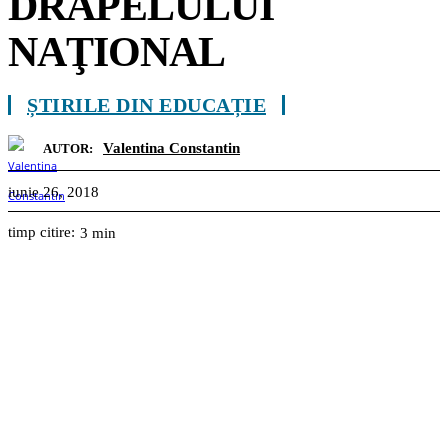
DRAPELULUI
NAŢIONAL
ȘTIRILE DIN EDUCAȚIE
Valentina Constantin
AUTOR:
iunie 26, 2018
timp citire:
3
min