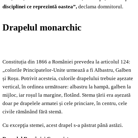
disciplinei ce reprezintă oastea
”,
declama domnitorul.
Drapelul monarchic
Constituția din 1866 a României prevedea la articolul 124:
„colorile Principatelor-Unite urmează a fi Albastru, Galben
și Roșu. Potrivit acesteia, culorile drapelului trebuie așezate
vertical, în ordinea următoare: albastru la hampă, galben la
mijloc, iar roșul la margine, flotând. Stema țării era așezată
doar pe drapelele armatei și cele princiare, în centru, cele
civile rămânând fără stemă.
Cu excepţia stemei, acest drapel s-a păstrat până astăzi.