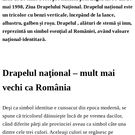
mai 1998, Ziua Drapelului Naţional. Drapelul național este
un tricolor cu benzi verticale, începând de la lance,
albastru, galben și roșu.
Drapelul , alături de stemă şi imn,
reprezintă un simbol esenţial al României, având valoare
naţional-identitară.
Drapelul naţional – mult mai
vechi ca România
Deşi ca simbol identitar e cunoacut din epoca modernă, se
spune că tricolorul dăinuieşte încă de pe vremea dacilor,
când diferite părţi ale provinciei aveau ca simbol câte una
dintre cele trei culori. Aceleaşi culori se regăsesc pe