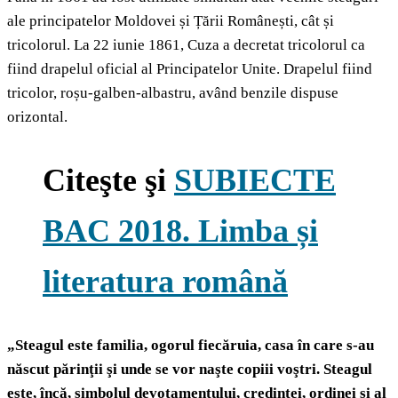
ale principatelor Moldovei și Țării Românești, cât și
tricolorul. La 22 iunie 1861, Cuza a decretat tricolorul ca
fiind drapelul oficial al Principatelor Unite. Drapelul fiind
tricolor, roșu-galben-albastru, având benzile dispuse
orizontal.
Citeşte şi
SUBIECTE
BAC 2018. Limba și
literatura română
„
Steagul este familia, ogorul fiecăruia, casa în care s-au
născut părinţii şi unde se vor naşte copiii voştri. Steagul
este, încă, simbolul devotamentului, credinţei, ordinei şi al