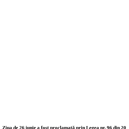
Ziua de 26 iunie a fost proclamată prin Legea nr. 96 din 20