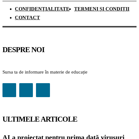
CONFIDENȚIALITATE
TERMENI ȘI CONDIȚII
CONTACT
DESPRE NOI
Sursa ta de informare în materie de educație
ULTIMELE ARTICOLE
AI a proiectat pentru prima dată virusuri