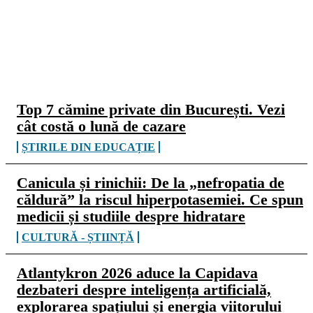
CELE MAI CITITE
Top 7 cămine private din București. Vezi
cât costă o lună de cazare
ȘTIRILE DIN EDUCAȚIE
Canicula și rinichii: De la „nefropatia de
căldură” la riscul hiperpotasemiei. Ce spun
medicii și studiile despre hidratare
CULTURĂ - ȘTIINȚĂ
Atlantykron 2026 aduce la Capidava
dezbateri despre inteligența artificială,
explorarea spațiului și energia viitorului