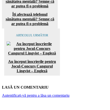
Îți afectează telefonul
sănătatea mentală? Semne că
ar putea fi o problemă
ARTICOLUL URMĂTOR
Au început înscrierile pentru
Jocul-Concurs Cangurul
Lingvist – Engleză
LASĂ UN COMENTARIU
Autentificați-vă pentru a lăsa un comentariu