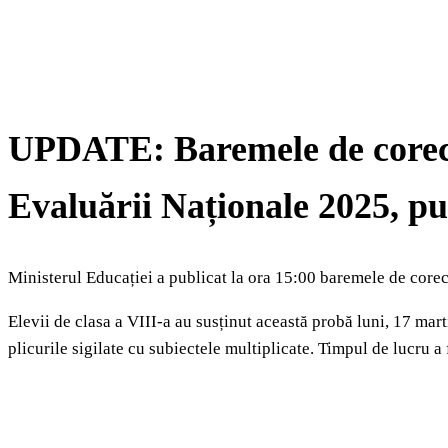
UPDATE: Baremele de corect
Evaluării Naționale 2025, pu
Ministerul Educației a publicat la ora 15:00 baremele de corec
Elevii de clasa a VIII-a au susținut această probă luni, 17 mart
plicurile sigilate cu subiectele multiplicate. Timpul de lucru a