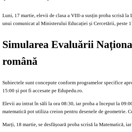
Luni, 17 martie, elevii de clasa a VIII-a susțin proba scrisă la
unui comunicat al Ministerului Educației și Cercetării, peste 17
Simularea Evaluării Național
română
Subiectele sunt concepute conform programelor specifice aproba
15:00 și pot fi accesate pe Edupedu.ro.
Elevii au intrat în săli la ora 08:30, iar proba a început la 09:
matematică pot utiliza creion pentru desenele de geometrie. Cor
Marți, 18 martie, se desfășoară proba scrisă la Matematică, i