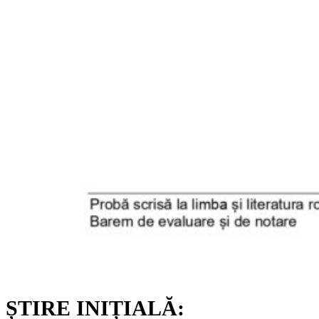
ȘTIRE INIȚIALĂ: