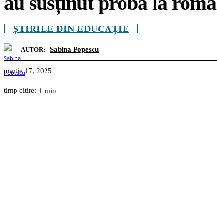
au susținut proba la rom
ȘTIRILE DIN EDUCAȚIE
Sabina Popescu
AUTOR:
martie 17, 2025
timp citire:
1
min