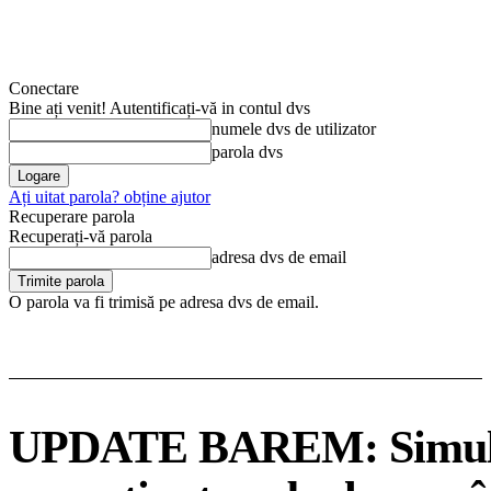
Conectare
Bine ați venit! Autentificați-vă in contul dvs
numele dvs de utilizator
parola dvs
Ați uitat parola? obține ajutor
Recuperare parola
Recuperați-vă parola
adresa dvs de email
O parola va fi trimisă pe adresa dvs de email.
UPDATE BAREM: Simularea