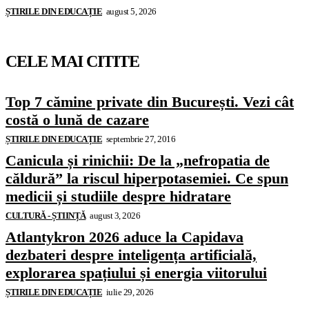
ȘTIRILE DIN EDUCAȚIE
august 5, 2026
CELE MAI CITITE
Top 7 cămine private din București. Vezi cât
costă o lună de cazare
ȘTIRILE DIN EDUCAȚIE
septembrie 27, 2016
Canicula și rinichii: De la „nefropatia de
căldură” la riscul hiperpotasemiei. Ce spun
medicii și studiile despre hidratare
CULTURĂ - ȘTIINȚĂ
august 3, 2026
Atlantykron 2026 aduce la Capidava
dezbateri despre inteligența artificială,
explorarea spațiului și energia viitorului
ȘTIRILE DIN EDUCAȚIE
iulie 29, 2026