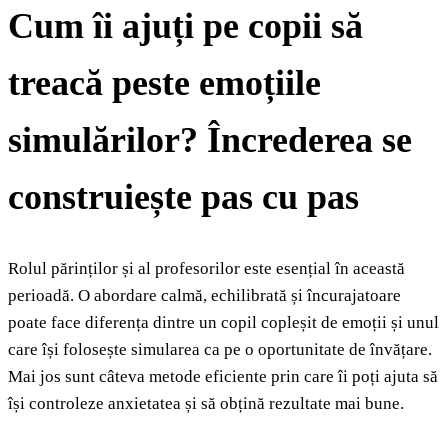
Cum îi ajuți pe copii să
treacă peste emoțiile
simulărilor? Încrederea se
construiește pas cu pas
Rolul părinților și al profesorilor este esențial în această
perioadă. O abordare calmă, echilibrată și încurajatoare
poate face diferența dintre un copil copleșit de emoții și unul
care își folosește simularea ca pe o oportunitate de învățare.
Mai jos sunt câteva metode eficiente prin care îi poți ajuta să
își controleze anxietatea și să obțină rezultate mai bune.