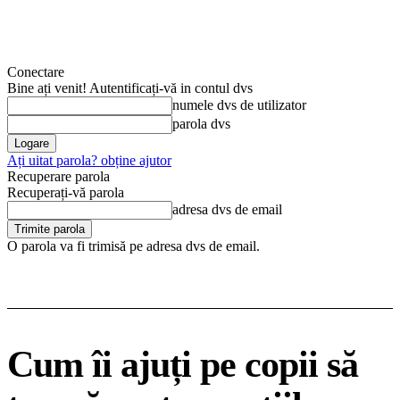
Conectare
Bine ați venit! Autentificați-vă in contul dvs
numele dvs de utilizator
parola dvs
Ați uitat parola? obține ajutor
Recuperare parola
Recuperați-vă parola
adresa dvs de email
O parola va fi trimisă pe adresa dvs de email.
Cum îi ajuți pe copii să