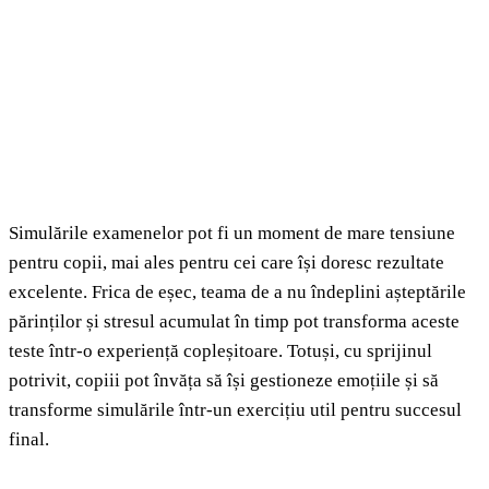
Simulările examenelor pot fi un moment de mare tensiune
pentru copii, mai ales pentru cei care își doresc rezultate
excelente. Frica de eșec, teama de a nu îndeplini așteptările
părinților și stresul acumulat în timp pot transforma aceste
teste într-o experiență copleșitoare. Totuși, cu sprijinul
potrivit, copiii pot învăța să își gestioneze emoțiile și să
transforme simulările într-un exercițiu util pentru succesul
final.