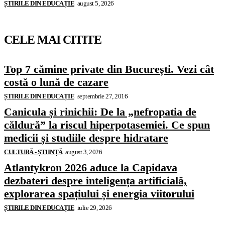
ȘTIRILE DIN EDUCAȚIE
august 5, 2026
CELE MAI CITITE
Top 7 cămine private din București. Vezi cât
costă o lună de cazare
ȘTIRILE DIN EDUCAȚIE
septembrie 27, 2016
Canicula și rinichii: De la „nefropatia de
căldură” la riscul hiperpotasemiei. Ce spun
medicii și studiile despre hidratare
CULTURĂ - ȘTIINȚĂ
august 3, 2026
Atlantykron 2026 aduce la Capidava
dezbateri despre inteligența artificială,
explorarea spațiului și energia viitorului
ȘTIRILE DIN EDUCAȚIE
iulie 29, 2026