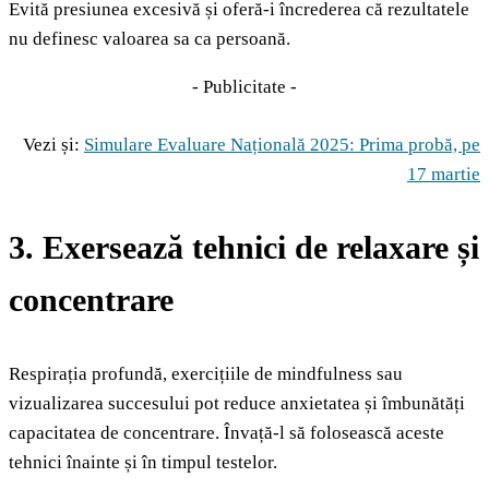
Evită presiunea excesivă și oferă-i încrederea că rezultatele
nu definesc valoarea sa ca persoană.
- Publicitate -
Vezi și:
Simulare Evaluare Națională 2025: Prima probă, pe
17 martie
3. Exersează tehnici de relaxare și
concentrare
Respirația profundă, exercițiile de mindfulness sau
vizualizarea succesului pot reduce anxietatea și îmbunătăți
capacitatea de concentrare. Învață-l să folosească aceste
tehnici înainte și în timpul testelor.