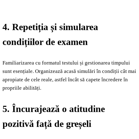
4. Repetiția și simularea
condițiilor de examen
Familiarizarea cu formatul testului și gestionarea timpului
sunt esențiale. Organizează acasă simulări în condiții cât mai
apropiate de cele reale, astfel încât să capete încredere în
propriile abilități.
5. Încurajează o atitudine
pozitivă față de greșeli