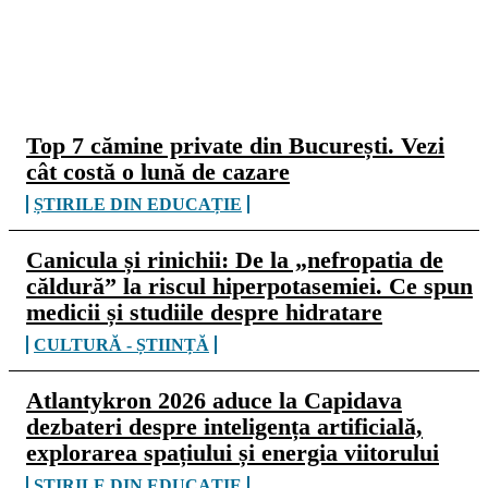
CELE MAI CITITE
Top 7 cămine private din București. Vezi
cât costă o lună de cazare
ȘTIRILE DIN EDUCAȚIE
Canicula și rinichii: De la „nefropatia de
căldură” la riscul hiperpotasemiei. Ce spun
medicii și studiile despre hidratare
CULTURĂ - ȘTIINȚĂ
Atlantykron 2026 aduce la Capidava
dezbateri despre inteligența artificială,
explorarea spațiului și energia viitorului
ȘTIRILE DIN EDUCAȚIE