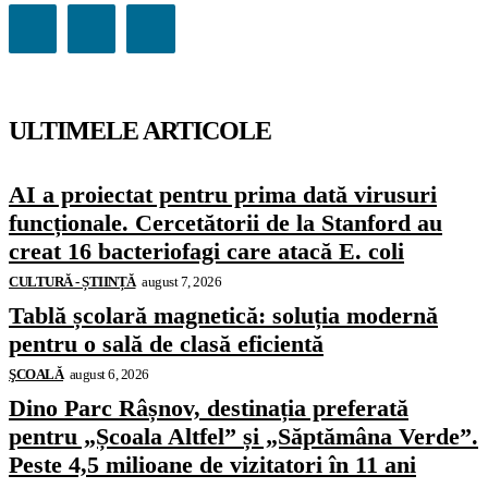
ULTIMELE ARTICOLE
AI a proiectat pentru prima dată virusuri
funcționale. Cercetătorii de la Stanford au
creat 16 bacteriofagi care atacă E. coli
CULTURĂ - ȘTIINȚĂ
august 7, 2026
Tablă școlară magnetică: soluția modernă
pentru o sală de clasă eficientă
ŞCOALĂ
august 6, 2026
Dino Parc Râșnov, destinația preferată
pentru „Școala Altfel” și „Săptămâna Verde”.
Peste 4,5 milioane de vizitatori în 11 ani