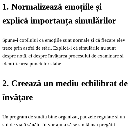
1. Normalizează emoțiile și
explică importanța simulărilor
Spune-i copilului că emoțiile sunt normale și că fiecare elev
trece prin astfel de stări. Explică-i că simulările nu sunt
despre notă, ci despre învățarea procesului de examinare și
identificarea punctelor slabe.
2. Creează un mediu echilibrat de
învățare
Un program de studiu bine organizat, pauzele regulate și un
stil de viață sănătos îl vor ajuta să se simtă mai pregătit.