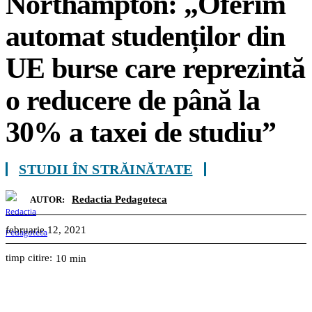
Northampton: „Oferim
automat studenților din
UE burse care reprezintă
o reducere de până la
30% a taxei de studiu”
STUDII ÎN STRĂINĂTATE
Redactia Pedagoteca
AUTOR:
februarie 12, 2021
timp citire:
10
min