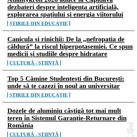
dezbateri despre inteligența artificială,
explorarea spațiului și energia viitorului
ȘTIRILE DIN EDUCAȚIE
Canicula și rinichii: De la „nefropatia de
căldură” la riscul hiperpotasemiei. Ce spun
medicii și studiile despre hidratare
CULTURĂ - ȘTIINȚĂ
Top 5 Cămine Studențești din București:
unde să te cazezi în noul an universitar
ȘTIRILE DIN EDUCAȚIE
Dozele de aluminiu câștigă tot mai mult
teren în Sistemul Garanție-Returnare din
România
CULTURĂ - ȘTIINȚĂ