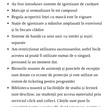
Au fost introduses sisteme de igienizare de curățare
Marcaje și semnalizare în tot campusul
Regula acoperirii feței cu mască este în vigoare
Stație de igienizare a mâinilor amplasată în exteriorul
și în fiecare clădire
Sisteme de bandă cu sens unic cu intrări și ieșiri
separate
Am restricționat utilizarea ascensoarelor, astfel încât
acestea să poată fi utilizate numai de o singură
persoană la un moment dat.
Birourile noastre de asistență și punctele de recepție
sunt dotate cu ecrane de protecție și este utilizat un
sistem de ticketing pentru programări
Biblioteca noastră și facilitățile de studiu și lectură
sunt deschise, iar studenții pot accesa materialul prin
serviciul click and collect. Cărțile sunt puse în