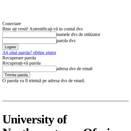
Conectare
Bine ați venit! Autentificați-vă in contul dvs
numele dvs de utilizator
parola dvs
Ați uitat parola? obține ajutor
Recuperare parola
Recuperați-vă parola
adresa dvs de email
O parola va fi trimisă pe adresa dvs de email.
University of