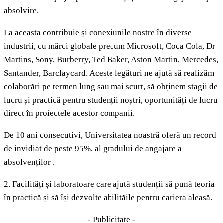
absolvire.
La aceasta contribuie și conexiunile nostre în diverse
industrii, cu mărci globale precum Microsoft, Coca Cola, Dr
Martins, Sony, Burberry, Ted Baker, Aston Martin, Mercedes,
Santander, Barclaycard. Aceste legături ne ajută să realizăm
colaborări pe termen lung sau mai scurt, să obținem stagii de
lucru și practică pentru studenții noștri, oportunități de lucru
direct în proiectele acestor companii.
De 10 ani consecutivi, Universitatea noastră oferă un record
de invidiat de peste 95%, al gradului de angajare a
absolvenților .
2. Facilități și laboratoare care ajută studenții să pună teoria
în practică și să își dezvolte abilităile pentru cariera aleasă.
- Publicitate -