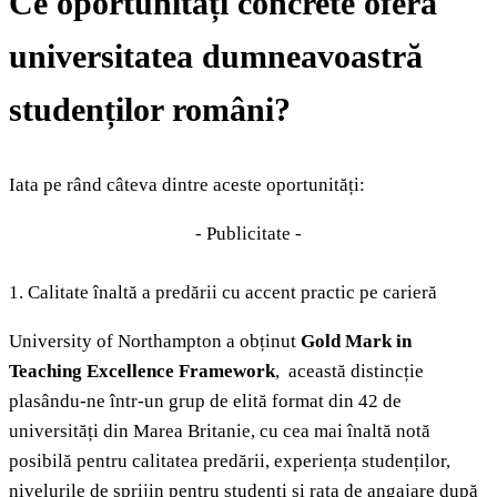
Ce oportunități concrete oferă
universitatea dumneavoastră
studenților români?
Iata pe rând câteva dintre aceste oportunități:
- Publicitate -
1. Calitate înaltă a predării cu accent practic pe carieră
University of Northampton a obținut
Gold Mark in
Teaching Excellence Framework
, această distincție
plasându-ne într-un grup de elită format din 42 de
universități din Marea Britanie, cu cea mai înaltă notă
posibilă pentru calitatea predării, experiența studenților,
nivelurile de sprijin pentru studenți și rata de angajare după