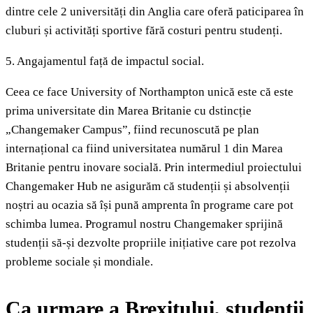
dintre cele 2 universități din Anglia care oferă paticiparea în
cluburi și activități sportive fără costuri pentru studenți.
5. Angajamentul față de impactul social.
Ceea ce face University of Northampton unică este că este
prima universitate din Marea Britanie cu dstincție
„Changemaker Campus”, fiind recunoscută pe plan
internațional ca fiind universitatea numărul 1 din Marea
Britanie pentru inovare socială. Prin intermediul proiectului
Changemaker Hub ne asigurăm că studenții și absolvenții
noștri au ocazia să își pună amprenta în programe care pot
schimba lumea. Programul nostru Changemaker sprijină
studenții să-și dezvolte propriile inițiative care pot rezolva
probleme sociale și mondiale.
Ca urmare a Brexitului, studenții