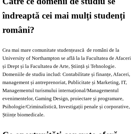
Către ce domenii de studiu se
îndreaptă cei mai mulți studenți
români?
Cea mai mare comunitate studențească de români de la
University of Northampton se află la la Facultatea de Afaceri
și Drept și la Facultatea de Arte, Știință și Tehnologie.
Domeniile de studiu includ: Contabilitate și finanțe, Afaceri,
management și antreprenoriat, Publicitate și Marketing, IT,
Managementul turismului internațional/Managementul
evenimentelor, Gaming Design, proiectare și programare,
Psihologie/Criminalistică, Investigații penale și corporative,
Științe biomedicale.