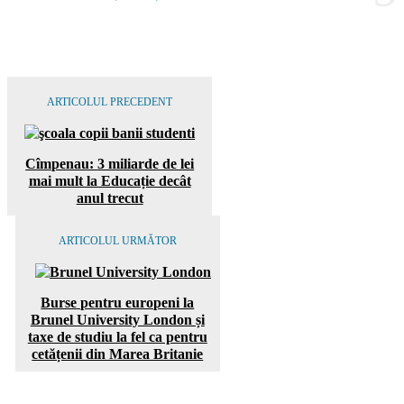
ARTICOLUL PRECEDENT
Cîmpenau: 3 miliarde de lei
mai mult la Educație decât
anul trecut
ARTICOLUL URMĂTOR
Burse pentru europeni la
Brunel University London și
taxe de studiu la fel ca pentru
cetățenii din Marea Britanie