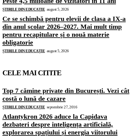
Peste 4,5 milioane de vizitatori în 11 ani
ȘTIRILE DIN EDUCAȚIE
august 5, 2026
Ce se schimbă pentru elevii de clasa a IX-a
din anul școlar 2026–2027. Mai mult timp
pentru recapitulare și o nouă materie
obligatorie
ȘTIRILE DIN EDUCAȚIE
august 5, 2026
CELE MAI CITITE
Top 7 cămine private din București. Vezi cât
costă o lună de cazare
ȘTIRILE DIN EDUCAȚIE
septembrie 27, 2016
Atlantykron 2026 aduce la Capidava
dezbateri despre inteligența artificială,
explorarea spațiului și energia viitorului