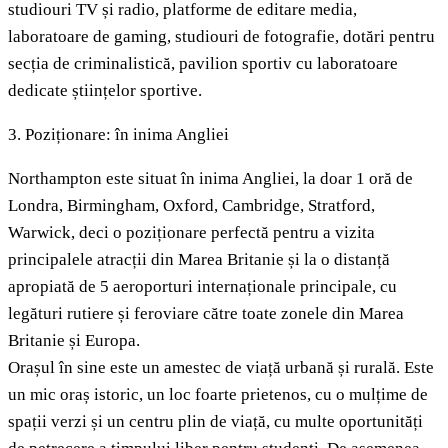
studiouri TV și radio, platforme de editare media,
laboratoare de gaming, studiouri de fotografie, dotări pentru
secția de criminalistică, pavilion sportiv cu laboratoare
dedicate științelor sportive.
3. Poziționare: în inima Angliei
Northampton este situat în inima Angliei, la doar 1 oră de
Londra, Birmingham, Oxford, Cambridge, Stratford,
Warwick, deci o poziționare perfectă pentru a vizita
principalele atracții din Marea Britanie și la o distanță
apropiată de 5 aeroporturi internaționale principale, cu
legături rutiere și feroviare către toate zonele din Marea
Britanie și Europa.
Orașul în sine este un amestec de viață urbană și rurală. Este
un mic oraș istoric, un loc foarte prietenos, cu o mulțime de
spații verzi și un centru plin de viață, cu multe oportunități