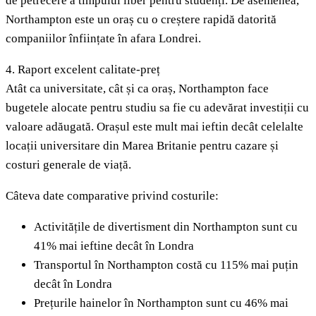
de petrecere a timpului liber pentru studenți. De asemenea,
Northampton este un oraș cu o creștere rapidă datorită
companiilor înființate în afara Londrei.
4. Raport excelent calitate-preț
Atât ca universitate, cât și ca oraș, Northampton face
bugetele alocate pentru studiu sa fie cu adevărat investiții cu
valoare adăugată. Orașul este mult mai ieftin decât celelalte
locații universitare din Marea Britanie pentru cazare și
costuri generale de viață.
Câteva date comparative privind costurile:
Activitățile de divertisment din Northampton sunt cu
41% mai ieftine decât în ​​Londra
Transportul în Northampton costă cu 115% mai puțin
decât în ​​Londra
Prețurile hainelor în Northampton sunt cu 46% mai