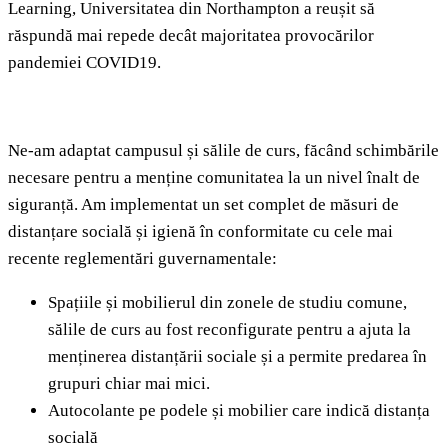
Learning, Universitatea din Northampton a reușit să
răspundă mai repede decât majoritatea provocărilor
pandemiei COVID19.
Ne-am adaptat campusul și sălile de curs, făcând schimbările
necesare pentru a menține comunitatea la un nivel înalt de
siguranță. Am implementat un set complet de măsuri de
distanțare socială și igienă în conformitate cu cele mai
recente reglementări guvernamentale:
Spațiile și mobilierul din zonele de studiu comune,
sălile de curs au fost reconfigurate pentru a ajuta la
menținerea distanțării sociale și a permite predarea în
grupuri chiar mai mici.
Autocolante pe podele și mobilier care indică distanța
socială