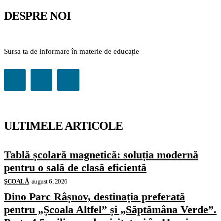
DESPRE NOI
Sursa ta de informare în materie de educație
ULTIMELE ARTICOLE
Tablă școlară magnetică: soluția modernă
pentru o sală de clasă eficientă
ŞCOALĂ
august 6, 2026
Dino Parc Râșnov, destinația preferată
pentru „Școala Altfel” și „Săptămâna Verde”.