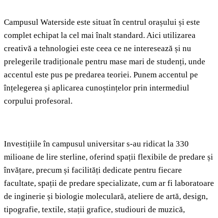
Campusul Waterside este situat în centrul orașului și este
complet echipat la cel mai înalt standard. Aici utilizarea
creativă a tehnologiei este ceea ce ne interesează și nu
prelegerile tradiționale pentru mase mari de studenți, unde
accentul este pus pe predarea teoriei. Punem accentul pe
înțelegerea și aplicarea cunoștințelor prin intermediul
corpului profesoral.
Investițiile în campusul universitar s-au ridicat la 330
milioane de lire sterline, oferind spații flexibile de predare și
învățare, precum și facilități dedicate pentru fiecare
facultate, spații de predare specializate, cum ar fi laboratoare
de inginerie și biologie moleculară, ateliere de artă, design,
tipografie, textile, stații grafice, studiouri de muzică,