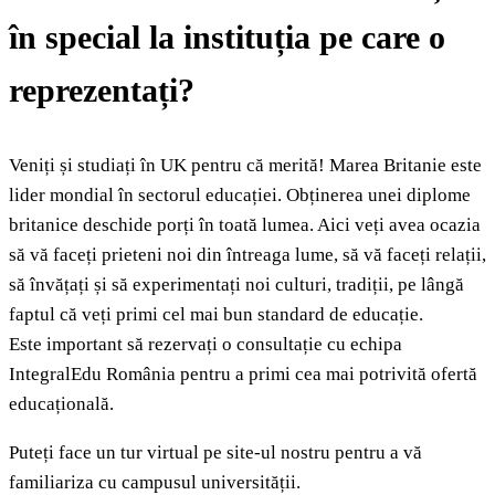
în special la instituția pe care o
reprezentați?
Veniți și studiați în UK pentru că merită! Marea Britanie este
lider mondial în sectorul educației. Obținerea unei diplome
britanice deschide porți în toată lumea. Aici veți avea ocazia
să vă faceți prieteni noi din întreaga lume, să vă faceți relații,
să învățați și să experimentați noi culturi, tradiții, pe lângă
faptul că veți primi cel mai bun standard de educație.
Este important să rezervați o consultație cu echipa
IntegralEdu România pentru a primi cea mai potrivită ofertă
educațională.
Puteți face un tur virtual pe site-ul nostru pentru a vă
familiariza cu campusul universității.