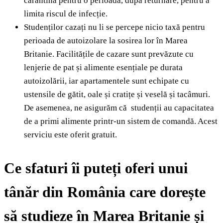
carantină pentru o perioadă, după returnare, pentru a
limita riscul de infecție.
Studenților cazați nu li se percepe nicio taxă pentru
perioada de autoizolare la sosirea lor în Marea
Britanie. Facilitățile de cazare sunt prevăzute cu
lenjerie de pat și alimente esențiale pe durata
autoizolării, iar apartamentele sunt echipate cu
ustensile de gătit, oale și cratițe și veselă și tacâmuri.
De asemenea, ne asigurăm că studenții au capacitatea
de a primi alimente printr-un sistem de comandă. Acest
serviciu este oferit gratuit.
Ce sfaturi îi puteți oferi unui
tânăr din România care dorește
să studieze în Marea Britanie și