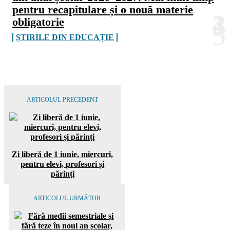
pentru recapitulare și o nouă materie
obligatorie
ȘTIRILE DIN EDUCAȚIE
ARTICOLUL PRECEDENT
Zi liberă de 1 iunie, miercuri,
pentru elevi, profesori și
părinți
ARTICOLUL URMĂTOR