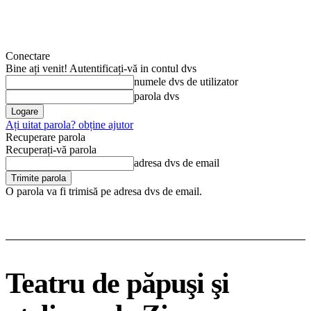
Conectare
Bine ați venit! Autentificați-vă in contul dvs
numele dvs de utilizator
parola dvs
Ați uitat parola? obține ajutor
Recuperare parola
Recuperați-vă parola
adresa dvs de email
O parola va fi trimisă pe adresa dvs de email.
Teatru de păpuşi şi