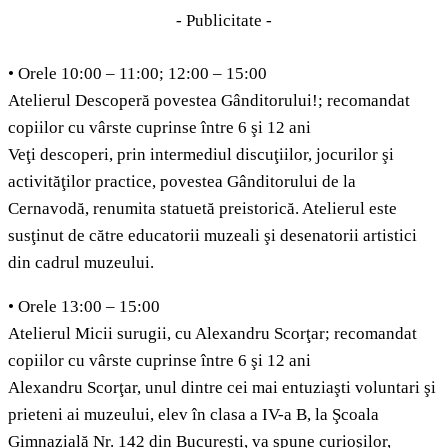
- Publicitate -
• Orele 10:00 – 11:00; 12:00 – 15:00
Atelierul Descoperă povestea Gânditorului!; recomandat
copiilor cu vârste cuprinse între 6 şi 12 ani
Veţi descoperi, prin intermediul discuţiilor, jocurilor şi
activităţilor practice, povestea Gânditorului de la
Cernavodă, renumita statuetă preistorică. Atelierul este
susţinut de către educatorii muzeali şi desenatorii artistici
din cadrul muzeului.
• Orele 13:00 – 15:00
Atelierul Micii surugii, cu Alexandru Scorţar; recomandat
copiilor cu vârste cuprinse între 6 şi 12 ani
Alexandru Scorţar, unul dintre cei mai entuziaşti voluntari şi
prieteni ai muzeului, elev în clasa a IV-a B, la Şcoala
Gimnazială Nr. 142 din Bucureşti, va spune curioşilor,