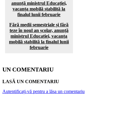
Fără medii semestriale și fără
teze în noul an școlar, anunță
ministrul Educației, vacanța
mobilă stabilită la finalul lunii
februarie
UN COMENTARIU
LASĂ UN COMENTARIU
Autentificați-vă pentru a lăsa un comentariu
ARTICOLE POPULARE