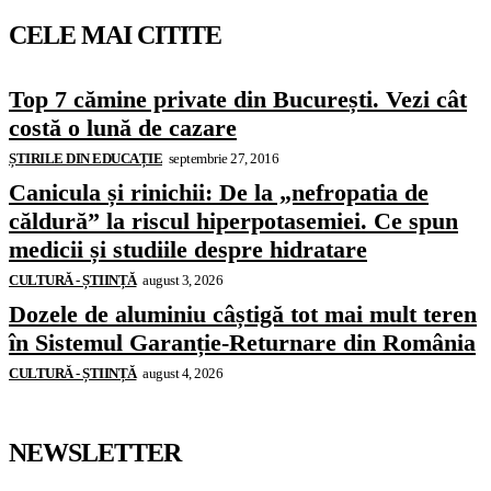
CELE MAI CITITE
Top 7 cămine private din București. Vezi cât
costă o lună de cazare
ȘTIRILE DIN EDUCAȚIE
septembrie 27, 2016
Canicula și rinichii: De la „nefropatia de
căldură” la riscul hiperpotasemiei. Ce spun
medicii și studiile despre hidratare
CULTURĂ - ȘTIINȚĂ
august 3, 2026
Dozele de aluminiu câștigă tot mai mult teren
în Sistemul Garanție-Returnare din România
CULTURĂ - ȘTIINȚĂ
august 4, 2026
NEWSLETTER