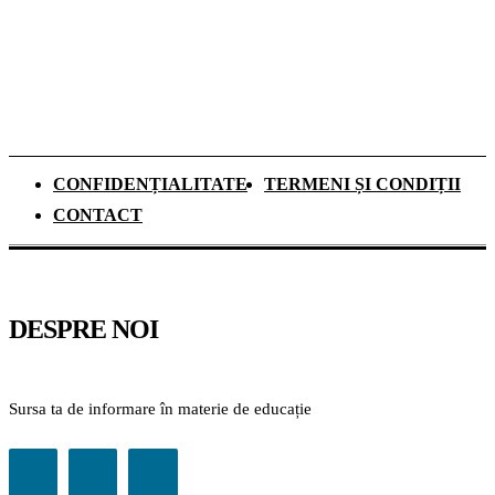
pentru recapitulare și o nouă materie
obligatorie
CONFIDENȚIALITATE
TERMENI ȘI CONDIȚII
CONTACT
DESPRE NOI
Sursa ta de informare în materie de educație