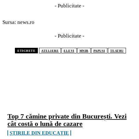
- Publicitate -
Sursa: news.ro
- Publicitate -
ETICHETE
ATELIERE
ELEVI
MNIR
PAPUSI
TEATRU
CELE MAI CITITE
Top 7 cămine private din București. Vezi
cât costă o lună de cazare
ȘTIRILE DIN EDUCAȚIE