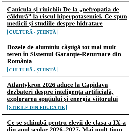
Canicula și rinichii: De la „nefropatia de
căldură” la riscul hiperpotasemiei. Ce spun
medicii și studiile despre hidratare
CULTURĂ - ȘTIINȚĂ
Dozele de aluminiu câștigă tot mai mult
teren în Sistemul Garanție-Returnare din
România
CULTURĂ - ȘTIINȚĂ
Atlantykron 2026 aduce la Capidava
dezbateri despre inteligența artificială,
explorarea spațiului și energia viitorului
ȘTIRILE DIN EDUCAȚIE
Ce se schimbă pentru elevii de clasa a IX-a
din anul școlar 2026–2027. Mai mult timp