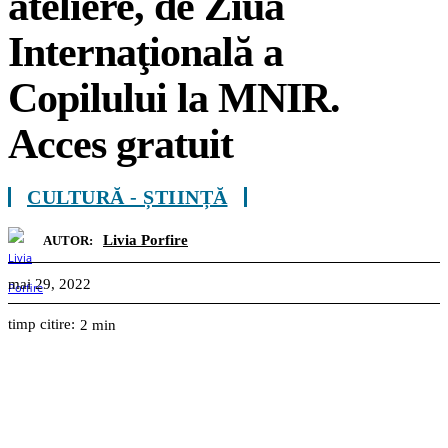
ateliere, de Ziua
Internaţională a
Copilului la MNIR.
Acces gratuit
CULTURĂ - ȘTIINȚĂ
Livia Porfire
AUTOR:
mai 29, 2022
timp citire:
2
min