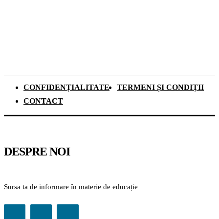
teren în Sistemul Garanție-Returnare din
România
CONFIDENȚIALITATE
TERMENI ȘI CONDIȚII
CONTACT
DESPRE NOI
Sursa ta de informare în materie de educație