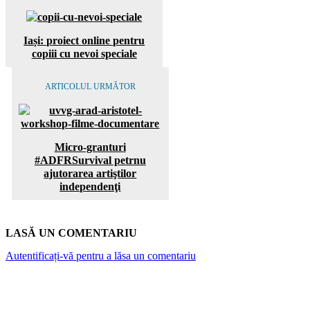
Iași: proiect online pentru
copiii cu nevoi speciale
ARTICOLUL URMĂTOR
Micro-granturi
#ADFRSurvival petrnu
ajutorarea artiştilor
independenţi
LASĂ UN COMENTARIU
Autentificați-vă pentru a lăsa un comentariu