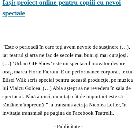
Iași: proiect online pentru copiii cu nevoi
speciale
”Este o perioadă în care toţi avem nevoie de susţinere (…),
iar teatrul şi arta ne fac de secole mai buni şi mai curajoşi.
(…) ‘Urban GIF Show’ este un spectacol inovator despre
oraş, marca Florin Fieroiu. E un performance corporal, textul
Elisei Wilk scris special pentru această producţie, pe muzica
lui Vlaicu Golcea. (…) Abia aştept să ne revedem în sala de
spectacol. Până atunci, nu uitaţi cât de important este să
rămânem împreună!”, a transmis actriţa Nicolea Lefter, în
invitaţia transmisă pe pagina de Facebook Teatrelli.
- Publicitate -