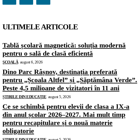
ULTIMELE ARTICOLE
Tablă școlară magnetică: soluția modernă
pentru o sală de clasă eficientă
ŞCOALĂ
august 6, 2026
Dino Parc Râșnov, destinația preferată
pentru „Școala Altfel” și „Săptămâna Verde”.
Peste 4,5 milioane de vizitatori în 11 ani
ȘTIRILE DIN EDUCAȚIE
august 5, 2026
Ce se schimbă pentru elevii de clasa a IX-a
din anul școlar 2026–2027. Mai mult timp
pentru recapitulare și o nouă materie
obligatorie
ȘTIRILE DIN EDUCAȚIE
august 5, 2026