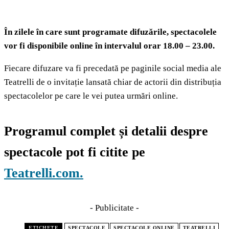
În zilele în care sunt programate difuzările, spectacolele
vor fi disponibile online în intervalul orar 18.00 – 23.00.
Fiecare difuzare va fi precedată pe paginile social media ale
Teatrelli de o invitație lansată chiar de actorii din distribuția
spectacolelor pe care le vei putea urmări online.
Programul complet și detalii despre
spectacole pot fi citite pe
Teatrelli.com.
- Publicitate -
ETICHETE
SPECTACOLE
SPECTACOLE ONLINE
TEATRELLI