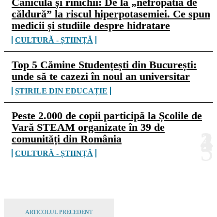
Canicula și rinichii: De la „nefropatia de
căldură” la riscul hiperpotasemiei. Ce spun
medicii și studiile despre hidratare
CULTURĂ - ȘTIINȚĂ
Top 5 Cămine Studențești din București:
unde să te cazezi în noul an universitar
ȘTIRILE DIN EDUCAȚIE
Peste 2.000 de copii participă la Școlile de
Vară STEAM organizate în 39 de
comunități din România
CULTURĂ - ȘTIINȚĂ
ARTICOLUL PRECEDENT