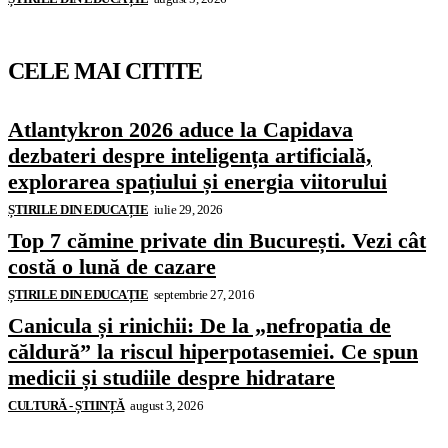
CELE MAI CITITE
Atlantykron 2026 aduce la Capidava
dezbateri despre inteligența artificială,
explorarea spațiului și energia viitorului
ȘTIRILE DIN EDUCAȚIE
iulie 29, 2026
Top 7 cămine private din București. Vezi cât
costă o lună de cazare
ȘTIRILE DIN EDUCAȚIE
septembrie 27, 2016
Canicula și rinichii: De la „nefropatia de
căldură” la riscul hiperpotasemiei. Ce spun
medicii și studiile despre hidratare
CULTURĂ - ȘTIINȚĂ
august 3, 2026