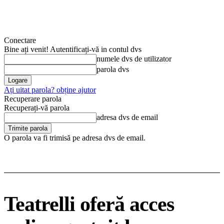
Conectare
Bine ați venit! Autentificați-vă in contul dvs
numele dvs de utilizator
parola dvs
Ați uitat parola? obține ajutor
Recuperare parola
Recuperați-vă parola
adresa dvs de email
O parola va fi trimisă pe adresa dvs de email.
Teatrelli oferă acces