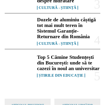
despre hidratare
CULTURĂ - ȘTIINȚĂ
Dozele de aluminiu câștigă
tot mai mult teren în
Sistemul Garanție-
Returnare din România
CULTURĂ - ȘTIINȚĂ
Top 5 Cămine Studențești
din București: unde să te
cazezi în noul an universitar
ȘTIRILE DIN EDUCAȚIE