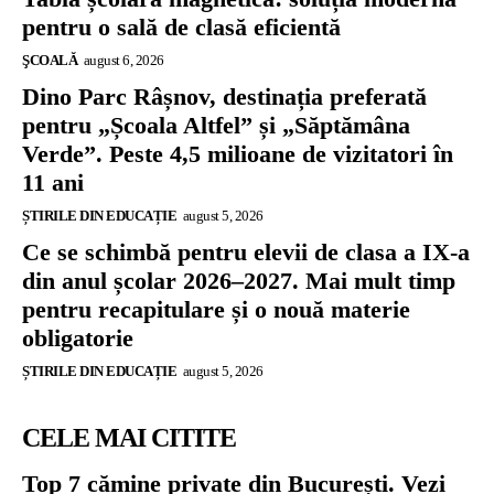
pentru o sală de clasă eficientă
ŞCOALĂ
august 6, 2026
Dino Parc Râșnov, destinația preferată
pentru „Școala Altfel” și „Săptămâna
Verde”. Peste 4,5 milioane de vizitatori în
11 ani
ȘTIRILE DIN EDUCAȚIE
august 5, 2026
Ce se schimbă pentru elevii de clasa a IX-a
din anul școlar 2026–2027. Mai mult timp
pentru recapitulare și o nouă materie
obligatorie
ȘTIRILE DIN EDUCAȚIE
august 5, 2026
CELE MAI CITITE
Top 7 cămine private din București. Vezi