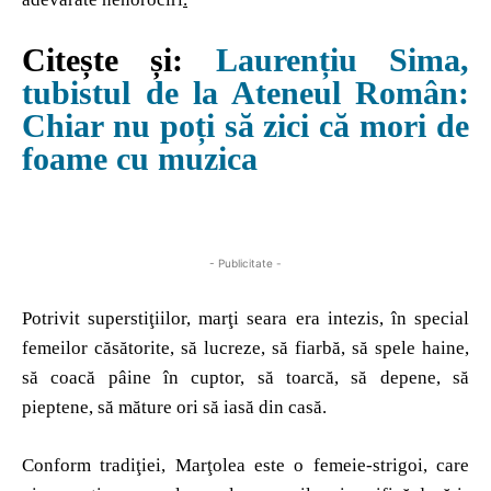
Citește și:
Laurențiu Sima,
tubistul de la Ateneul Român:
Chiar nu poți să zici că mori de
foame cu muzica
- Publicitate -
Potrivit superstiţiilor, marţi seara era intezis, în special
femeilor căsătorite, să lucreze, să fiarbă, să spele haine,
să coacă pâine în cuptor, să toarcă, să depene, să
pieptene, să măture ori să iasă din casă.
Conform tradiţiei, Marţolea este o femeie-strigoi, care