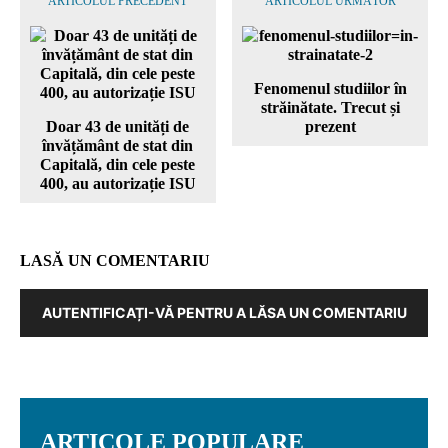
ARTICOLUL PRECEDENT
ARTICOLUL URMĂTOR
Fenomenul studiilor în
străinătate. Trecut și
Doar 43 de unități de
prezent
învățământ de stat din
Capitală, din cele peste
400, au autorizație ISU
LASĂ UN COMENTARIU
AUTENTIFICAȚI-VĂ PENTRU A LĂSA UN COMENTARIU
ARTICOLE POPULARE