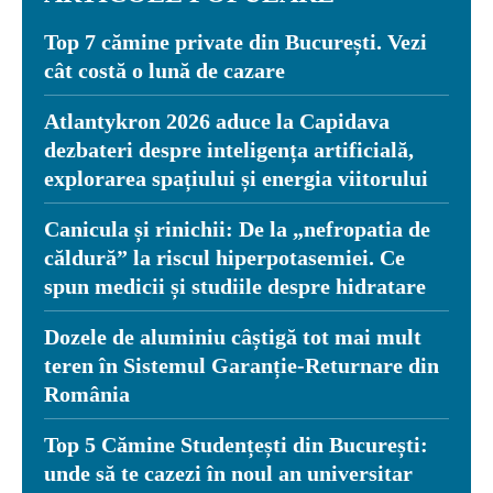
Top 7 cămine private din București. Vezi
cât costă o lună de cazare
Atlantykron 2026 aduce la Capidava
dezbateri despre inteligența artificială,
explorarea spațiului și energia viitorului
Canicula și rinichii: De la „nefropatia de
căldură” la riscul hiperpotasemiei. Ce
spun medicii și studiile despre hidratare
Dozele de aluminiu câștigă tot mai mult
teren în Sistemul Garanție-Returnare din
România
Top 5 Cămine Studențești din București:
unde să te cazezi în noul an universitar