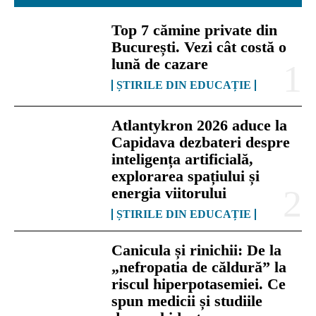
Top 7 cămine private din
București. Vezi cât costă o
lună de cazare
ȘTIRILE DIN EDUCAȚIE
Atlantykron 2026 aduce la
Capidava dezbateri despre
inteligența artificială,
explorarea spațiului și
energia viitorului
ȘTIRILE DIN EDUCAȚIE
Canicula și rinichii: De la
„nefropatia de căldură” la
riscul hiperpotasemiei. Ce
spun medicii și studiile