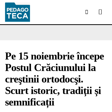
Pe 15 noiembrie începe
Postul Crăciunului la
creştinii ortodocşi.
Scurt istoric, tradiții și
semnificații