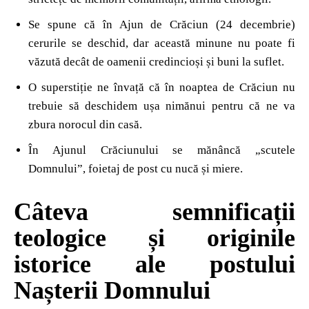
Se spune că în Ajun de Crăciun (24 decembrie)
cerurile se deschid, dar această minune nu poate fi
văzută decât de oamenii credincioși și buni la suflet.
O superstiție ne învață că în noaptea de Crăciun nu
trebuie să deschidem ușa nimănui pentru că ne va
zbura norocul din casă.
În Ajunul Crăciunului se mănâncă „scutele
Domnului”, foietaj de post cu nucă și miere.
Câteva semnificații
teologice și originile
istorice ale postului
Nașterii Domnului