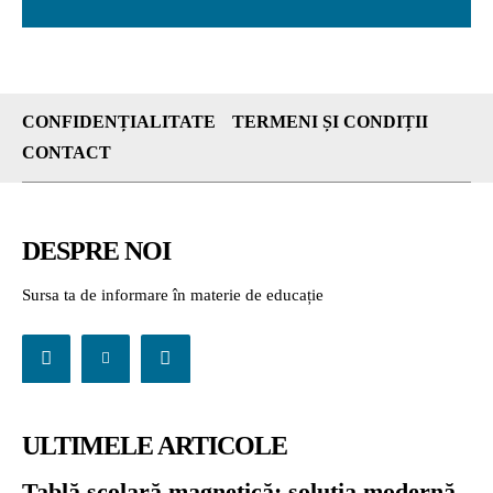
CONFIDENȚIALITATE
TERMENI ȘI CONDIȚII
CONTACT
DESPRE NOI
Sursa ta de informare în materie de educație
ULTIMELE ARTICOLE
Tablă școlară magnetică: soluția modernă