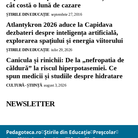
cât costă o lună de cazare
ȘTIRILE DIN EDUCAȚIE
septembrie 27, 2016
Atlantykron 2026 aduce la Capidava
dezbateri despre inteligența artificială,
explorarea spațiului și energia viitorului
ȘTIRILE DIN EDUCAȚIE
iulie 29, 2026
Canicula și rinichii: De la „nefropatia de
căldură” la riscul hiperpotasemiei. Ce
spun medicii și studiile despre hidratare
CULTURĂ - ȘTIINȚĂ
august 3, 2026
NEWSLETTER
Pedagoteca.ro
Știrile din Educație
Preșcolar