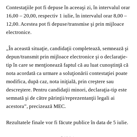
Contestaţiile pot fi depuse în aceeaşi zi, în intervalul orar
16,00 – 20,00, respectiv 1 iulie, în intervalul orar 8,00 –
12,00. Acestea pot fi depuse/transmise şi prin mijloace
electronice.
„În această situaţie, candidaţii completează, semnează şi
depun/transmit prin mijloace electronice şi o declaraţie-
tip în care se menţionează faptul că au luat cunoştinţă că
nota acordată ca urmare a soluţionării contestaţiei poate
modifica, după caz, nota iniţială, prin creştere sau
descreştere. Pentru candidaţii minori, declaraţia-tip este
semnată şi de către părinţii/reprezentanţii legali ai
acestora”, precizează MEC.
Rezultatele finale vor fi făcute publice în data de 5 iulie.