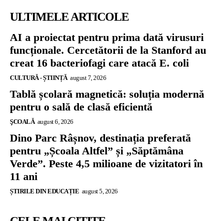
ULTIMELE ARTICOLE
AI a proiectat pentru prima dată virusuri
funcționale. Cercetătorii de la Stanford au
creat 16 bacteriofagi care atacă E. coli
CULTURĂ - ȘTIINȚĂ
august 7, 2026
Tablă școlară magnetică: soluția modernă
pentru o sală de clasă eficientă
ŞCOALĂ
august 6, 2026
Dino Parc Râșnov, destinația preferată
pentru „Școala Altfel” și „Săptămâna
Verde”. Peste 4,5 milioane de vizitatori în
11 ani
ȘTIRILE DIN EDUCAȚIE
august 5, 2026
CELE MAI CITITE