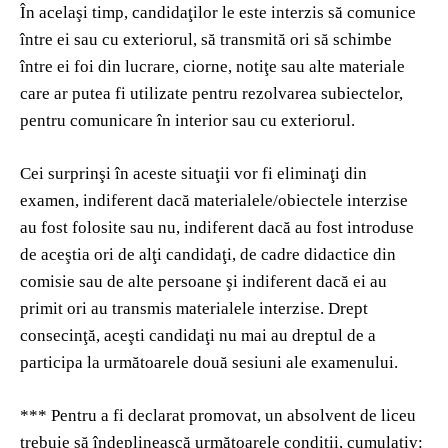
În acelaşi timp, candidaţilor le este interzis să comunice
între ei sau cu exteriorul, să transmită ori să schimbe
între ei foi din lucrare, ciorne, notiţe sau alte materiale
care ar putea fi utilizate pentru rezolvarea subiectelor,
pentru comunicare în interior sau cu exteriorul.
Cei surprinşi în aceste situaţii vor fi eliminaţi din
examen, indiferent dacă materialele/obiectele interzise
au fost folosite sau nu, indiferent dacă au fost introduse
de aceştia ori de alţi candidaţi, de cadre didactice din
comisie sau de alte persoane şi indiferent dacă ei au
primit ori au transmis materialele interzise. Drept
consecinţă, aceşti candidaţi nu mai au dreptul de a
participa la următoarele două sesiuni ale examenului.
*** Pentru a fi declarat promovat, un absolvent de liceu
trebuie să îndeplinească următoarele condiţii, cumulativ: