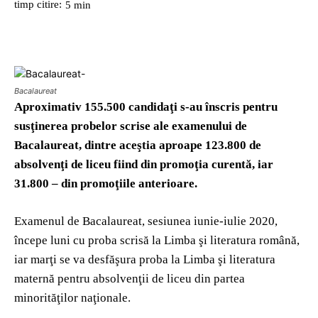
timp citire:
5
min
Bacalaureat
Aproximativ 155.500 candidaţi s-au înscris pentru
susţinerea probelor scrise ale examenului de
Bacalaureat, dintre aceştia aproape 123.800 de
absolvenţi de liceu fiind din promoţia curentă, iar
31.800 – din promoţiile anterioare.
Examenul de Bacalaureat, sesiunea iunie-iulie 2020,
începe luni cu proba scrisă la Limba şi literatura română,
iar marţi se va desfăşura proba la Limba şi literatura
maternă pentru absolvenţii de liceu din partea
minorităţilor naţionale.