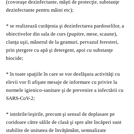
(covoraşe dezinfectante, măşti de protecţie, substanţe
dezinfectante pentru mâini etc);
* se realizează curăţenia şi dezinfectarea pardoselilor, a
obiectivelor din sala de curs (pupitre, mese, scaune),
clanţa uşii, mânerul de la geamuri, pervazul ferestrei,
prin ştergere cu apă şi detergent, apoi cu substanţe
biocide;
* în toate spaţiile în care se vor desfăşura activităţi cu
elevii vor fi afişate mesaje de informare cu privire la
normele igienico-sanitare şi de prevenire a infectării cu
SARS-CoV-2;
* intrările/ieşirile, precum şi sensul de deplasare pe
coridoare către sălile de clasă şi spre alte încăperi sunt
stabilite de unitatea de învăţământ, semnalizate