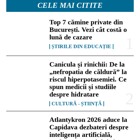
CELE MAI CITITE
Top 7 cămine private din
București. Vezi cât costă o
lună de cazare
ȘTIRILE DIN EDUCAȚIE
Canicula și rinichii: De la
„nefropatia de căldură” la
riscul hiperpotasemiei. Ce
spun medicii și studiile
despre hidratare
CULTURĂ - ȘTIINȚĂ
Atlantykron 2026 aduce la
Capidava dezbateri despre
inteligența artificială,