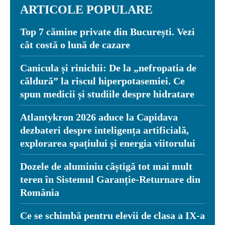
ARTICOLE POPULARE
Top 7 cămine private din București. Vezi
cât costă o lună de cazare
Canicula și rinichii: De la „nefropatia de
căldură” la riscul hiperpotasemiei. Ce
spun medicii și studiile despre hidratare
Atlantykron 2026 aduce la Capidava
dezbateri despre inteligența artificială,
explorarea spațiului și energia viitorului
Dozele de aluminiu câștigă tot mai mult
teren în Sistemul Garanție-Returnare din
România
Ce se schimbă pentru elevii de clasa a IX-a