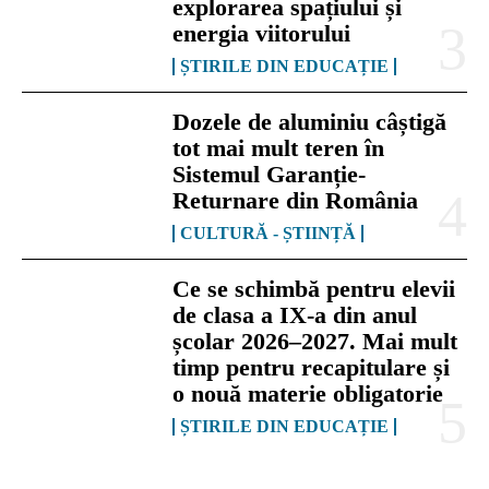
explorarea spațiului și
energia viitorului
ȘTIRILE DIN EDUCAȚIE
Dozele de aluminiu câștigă
tot mai mult teren în
Sistemul Garanție-
Returnare din România
CULTURĂ - ȘTIINȚĂ
Ce se schimbă pentru elevii
de clasa a IX-a din anul
școlar 2026–2027. Mai mult
timp pentru recapitulare și
o nouă materie obligatorie
ȘTIRILE DIN EDUCAȚIE