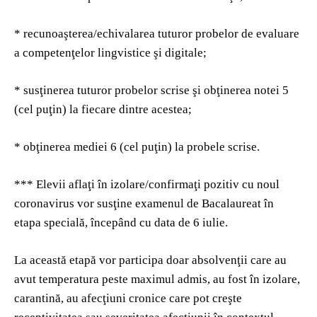
* recunoaşterea/echivalarea tuturor probelor de evaluare
a competenţelor lingvistice şi digitale;
* susţinerea tuturor probelor scrise şi obţinerea notei 5
(cel puţin) la fiecare dintre acestea;
* obţinerea mediei 6 (cel puţin) la probele scrise.
*** Elevii aflaţi în izolare/confirmaţi pozitiv cu noul
coronavirus vor susţine examenul de Bacalaureat în
etapa specială, începând cu data de 6 iulie.
La această etapă vor participa doar absolvenţii care au
avut temperatura peste maximul admis, au fost în izolare,
carantină, au afecţiuni cronice care pot creşte