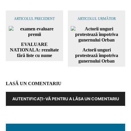
ARTICOLUL PRECEDENT
ARTICOLUL URMĂTOR
EVALUARE
NATIONALA: rezultate
Actorii unguri
fără liste cu nume
protestează împotriva
gunernului Orban
LASĂ UN COMENTARIU
AUTENTIFICAȚI-VĂ PENTRU A LĂSA UN COMENTARIU