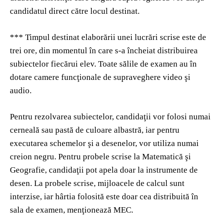
candidatul direct către locul destinat.
*** Timpul destinat elaborării unei lucrări scrise este de
trei ore, din momentul în care s-a încheiat distribuirea
subiectelor fiecărui elev. Toate sălile de examen au în
dotare camere funcţionale de supraveghere video şi
audio.
Pentru rezolvarea subiectelor, candidaţii vor folosi numai
cerneală sau pastă de culoare albastră, iar pentru
executarea schemelor şi a desenelor, vor utiliza numai
creion negru. Pentru probele scrise la Matematică şi
Geografie, candidaţii pot apela doar la instrumente de
desen. La probele scrise, mijloacele de calcul sunt
interzise, iar hârtia folosită este doar cea distribuită în
sala de examen, menţionează MEC.