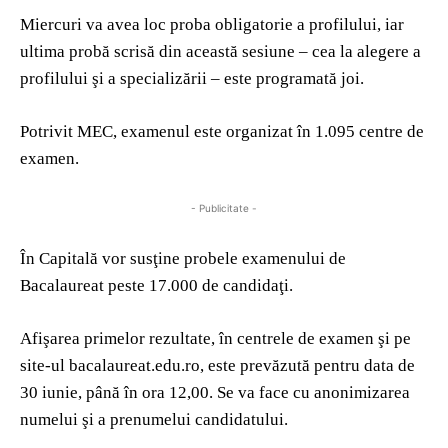
Miercuri va avea loc proba obligatorie a profilului, iar
ultima probă scrisă din această sesiune – cea la alegere a
profilului şi a specializării – este programată joi.
Potrivit MEC, examenul este organizat în 1.095 centre de
examen.
- Publicitate -
În Capitală vor susţine probele examenului de
Bacalaureat peste 17.000 de candidaţi.
Afişarea primelor rezultate, în centrele de examen şi pe
site-ul bacalaureat.edu.ro, este prevăzută pentru data de
30 iunie, până în ora 12,00. Se va face cu anonimizarea
numelui şi a prenumelui candidatului.