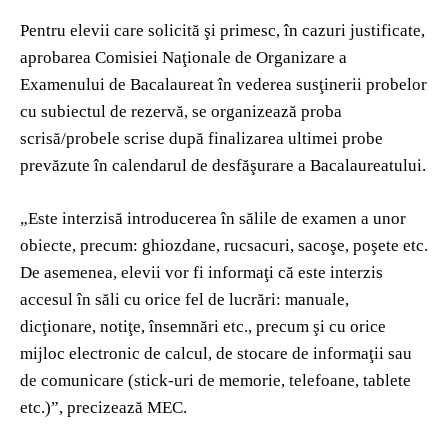
Pentru elevii care solicită şi primesc, în cazuri justificate,
aprobarea Comisiei Naţionale de Organizare a
Examenului de Bacalaureat în vederea susţinerii probelor
cu subiectul de rezervă, se organizează proba
scrisă/probele scrise după finalizarea ultimei probe
prevăzute în calendarul de desfăşurare a Bacalaureatului.
„Este interzisă introducerea în sălile de examen a unor
obiecte, precum: ghiozdane, rucsacuri, sacoşe, poşete etc.
De asemenea, elevii vor fi informaţi că este interzis
accesul în săli cu orice fel de lucrări: manuale,
dicţionare, notiţe, însemnări etc., precum şi cu orice
mijloc electronic de calcul, de stocare de informaţii sau
de comunicare (stick-uri de memorie, telefoane, tablete
etc.)”, precizează MEC.