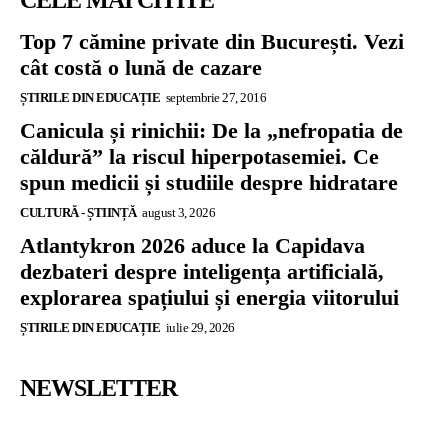
Top 7 cămine private din București. Vezi
cât costă o lună de cazare
ȘTIRILE DIN EDUCAȚIE
septembrie 27, 2016
Canicula și rinichii: De la „nefropatia de
căldură” la riscul hiperpotasemiei. Ce
spun medicii și studiile despre hidratare
CULTURĂ - ȘTIINȚĂ
august 3, 2026
Atlantykron 2026 aduce la Capidava
dezbateri despre inteligența artificială,
explorarea spațiului și energia viitorului
ȘTIRILE DIN EDUCAȚIE
iulie 29, 2026
NEWSLETTER