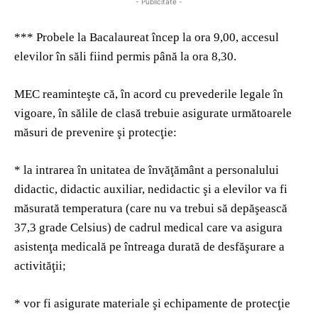
- Publicitate -
*** Probele la Bacalaureat încep la ora 9,00, accesul
elevilor în săli fiind permis până la ora 8,30.
MEC reaminteşte că, în acord cu prevederile legale în
vigoare, în sălile de clasă trebuie asigurate următoarele
măsuri de prevenire şi protecţie:
* la intrarea în unitatea de învăţământ a personalului
didactic, didactic auxiliar, nedidactic şi a elevilor va fi
măsurată temperatura (care nu va trebui să depăşească
37,3 grade Celsius) de cadrul medical care va asigura
asistenţa medicală pe întreaga durată de desfăşurare a
activităţii;
* vor fi asigurate materiale şi echipamente de protecţie