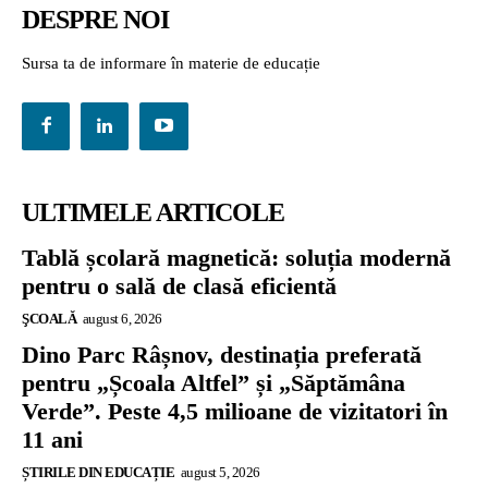
DESPRE NOI
Sursa ta de informare în materie de educație
ULTIMELE ARTICOLE
Tablă școlară magnetică: soluția modernă
pentru o sală de clasă eficientă
ŞCOALĂ
august 6, 2026
Dino Parc Râșnov, destinația preferată
pentru „Școala Altfel” și „Săptămâna
Verde”. Peste 4,5 milioane de vizitatori în
11 ani
ȘTIRILE DIN EDUCAȚIE
august 5, 2026