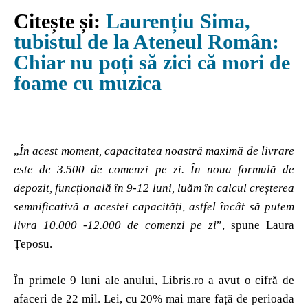
Citește și:
Laurențiu Sima,
tubistul de la Ateneul Român:
Chiar nu poți să zici că mori de
foame cu muzica
„
În acest moment, capacitatea noastră maximă de livrare
este de 3.500 de comenzi pe zi. În noua formulă de
depozit, funcțională în 9-12 luni, luăm în calcul creșterea
semnificativă a acestei capacități, astfel încât să putem
livra 10.000 -12.000 de comenzi pe zi
”, spune Laura
Țeposu.
În primele 9 luni ale anului, Libris.ro a avut o cifră de
afaceri de 22 mil. Lei, cu 20% mai mare față de perioada