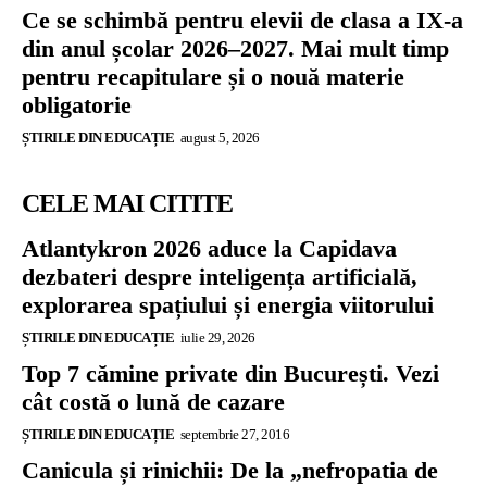
Ce se schimbă pentru elevii de clasa a IX-a
din anul școlar 2026–2027. Mai mult timp
pentru recapitulare și o nouă materie
obligatorie
ȘTIRILE DIN EDUCAȚIE
august 5, 2026
CELE MAI CITITE
Atlantykron 2026 aduce la Capidava
dezbateri despre inteligența artificială,
explorarea spațiului și energia viitorului
ȘTIRILE DIN EDUCAȚIE
iulie 29, 2026
Top 7 cămine private din București. Vezi
cât costă o lună de cazare
ȘTIRILE DIN EDUCAȚIE
septembrie 27, 2016
Canicula și rinichii: De la „nefropatia de