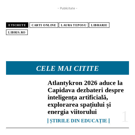
- Publicitate -
ETICHETE
CARTI ONLINE
LAURA TEPOSU
LIBRARIE
LIBRIS.RO
CELE MAI CITITE
Atlantykron 2026 aduce la
Capidava dezbateri despre
inteligența artificială,
explorarea spațiului și
energia viitorului
ȘTIRILE DIN EDUCAȚIE