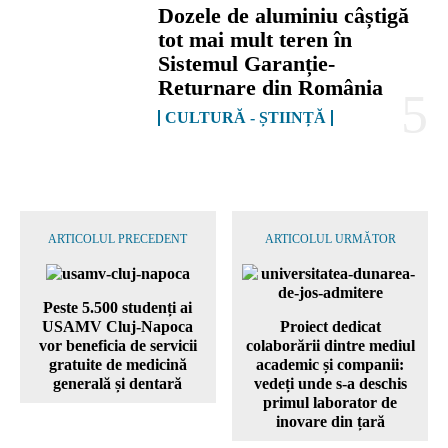
Dozele de aluminiu câștigă
tot mai mult teren în
Sistemul Garanție-
Returnare din România
CULTURĂ - ȘTIINȚĂ
ARTICOLUL PRECEDENT
ARTICOLUL URMĂTOR
Peste 5.500 studenți ai
USAMV Cluj-Napoca
Proiect dedicat
vor beneficia de servicii
colaborării dintre mediul
gratuite de medicină
academic și companii:
generală și dentară
vedeți unde s-a deschis
primul laborator de
inovare din țară