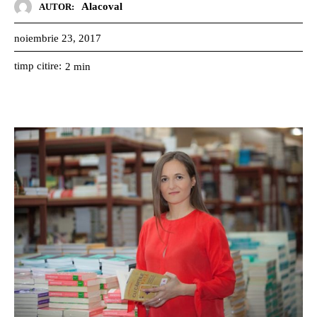
Alacoval
AUTOR:
noiembrie 23, 2017
timp citire:
2
min