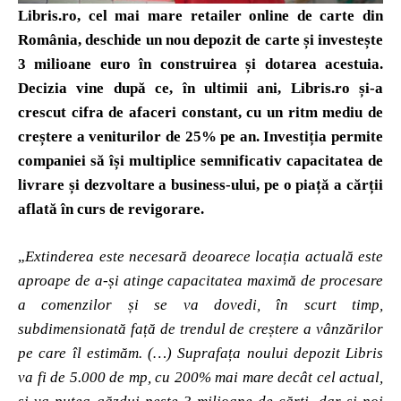
Libris.ro, cel mai mare retailer online de carte din
România, deschide un nou depozit de carte și investește
3 milioane euro în construirea și dotarea acestuia.
Decizia vine după ce, în ultimii ani, Libris.ro și-a
crescut cifra de afaceri constant, cu un ritm mediu de
creștere a veniturilor de 25% pe an. Investiția permite
companiei să își multiplice semnificativ capacitatea de
livrare și dezvoltare a business-ului, pe o piață a cărții
aflată în curs de revigorare.
„
Extinderea este necesară deoarece locația actuală este
aproape de a-și atinge capacitatea maximă de procesare
a comenzilor și se va dovedi, în scurt timp,
subdimensionată față de trendul de creștere a vânzărilor
pe care îl estimăm. (…) Suprafața noului depozit Libris
va fi de 5.000 de mp, cu 200% mai mare decât cel actual,