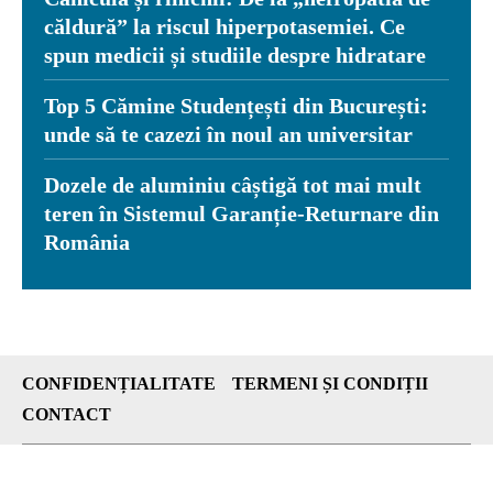
căldură” la riscul hiperpotasemiei. Ce
spun medicii și studiile despre hidratare
Top 5 Cămine Studențești din București:
unde să te cazezi în noul an universitar
Dozele de aluminiu câștigă tot mai mult
teren în Sistemul Garanție-Returnare din
România
CONFIDENȚIALITATE
TERMENI ȘI CONDIȚII
CONTACT