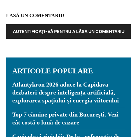
LASĂ UN COMENTARIU
AUTENTIFICAȚI-VĂ PENTRU A LĂSA UN COMENTARIU
ARTICOLE POPULARE
Atlantykron 2026 aduce la Capidava
dezbateri despre inteligența artificială,
explorarea spațiului și energia viitorului
Top 7 cămine private din București. Vezi
cât costă o lună de cazare
Canicula și rinichii: De la „nefropatia de