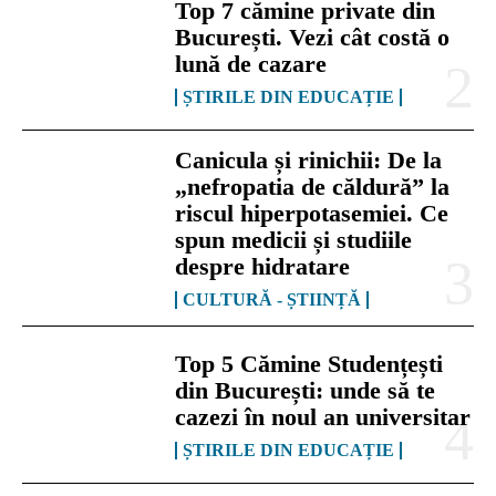
Top 7 cămine private din
București. Vezi cât costă o
lună de cazare
ȘTIRILE DIN EDUCAȚIE
Canicula și rinichii: De la
„nefropatia de căldură” la
riscul hiperpotasemiei. Ce
spun medicii și studiile
despre hidratare
CULTURĂ - ȘTIINȚĂ
Top 5 Cămine Studențești
din București: unde să te
cazezi în noul an universitar
ȘTIRILE DIN EDUCAȚIE