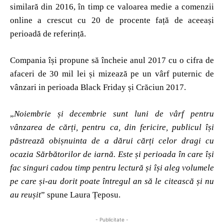
similară din 2016, în timp ce valoarea medie a comenzii
online a crescut cu 20 de procente față de aceeași
perioadă de referință.
Compania își propune să încheie anul 2017 cu o cifra de
afaceri de 30 mil lei și mizează pe un vârf puternic de
vânzari in perioada Black Friday și Crăciun 2017.
„
Noiembrie și decembrie sunt luni de vârf pentru
vânzarea de cărți, pentru ca, din fericire, publicul își
păstrează obișnuinta de a dărui cărți celor dragi cu
ocazia Sărbătorilor de iarnă. Este și perioada în care își
fac singuri cadou timp pentru lectură și își aleg volumele
pe care și-au dorit poate întregul an să le citească și nu
au reușit
” spune Laura Țeposu.
- Publicitate -