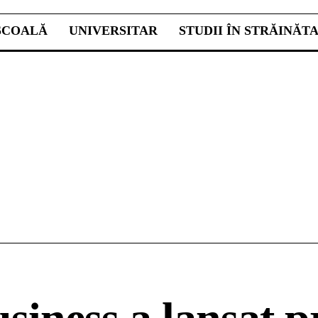
ŞCOALĂ
UNIVERSITAR
STUDII ÎN STRĂINĂT