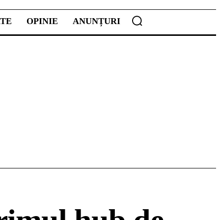
ATE
OPINIE
ANUNȚURI