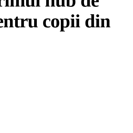
primul hub de
entru copii din