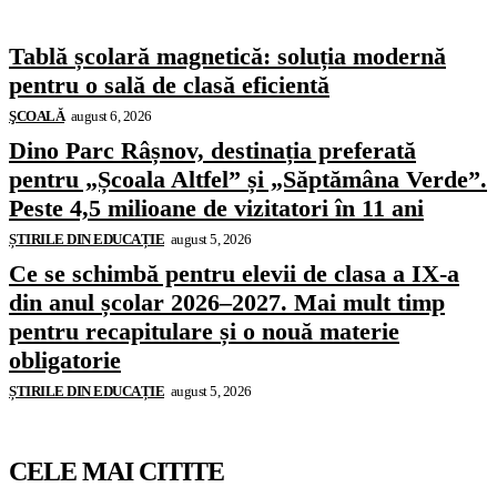
Tablă școlară magnetică: soluția modernă
pentru o sală de clasă eficientă
ŞCOALĂ
august 6, 2026
Dino Parc Râșnov, destinația preferată
pentru „Școala Altfel” și „Săptămâna Verde”.
Peste 4,5 milioane de vizitatori în 11 ani
ȘTIRILE DIN EDUCAȚIE
august 5, 2026
Ce se schimbă pentru elevii de clasa a IX-a
din anul școlar 2026–2027. Mai mult timp
pentru recapitulare și o nouă materie
obligatorie
ȘTIRILE DIN EDUCAȚIE
august 5, 2026
CELE MAI CITITE