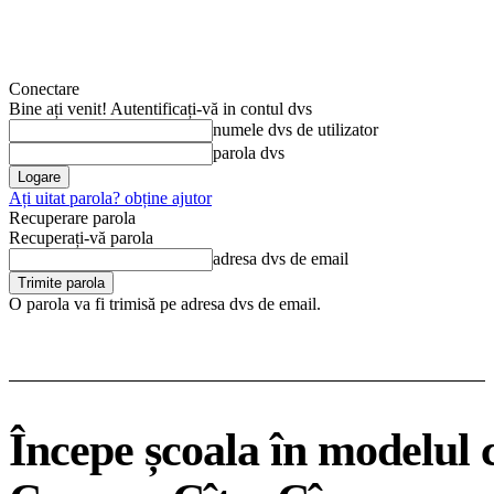
Conectare
Bine ați venit! Autentificați-vă in contul dvs
numele dvs de utilizator
parola dvs
Ați uitat parola? obține ajutor
Recuperare parola
Recuperați-vă parola
adresa dvs de email
O parola va fi trimisă pe adresa dvs de email.
Începe școala în modelul c