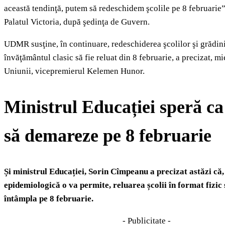
această tendinţă, putem să redeschidem şcolile pe 8 februarie”,
Palatul Victoria, după şedinţa de Guvern.
UDMR susţine, în continuare, redeschiderea şcolilor şi grădini
învăţământul clasic să fie reluat din 8 februarie, a precizat, mi
Uniunii, vicepremierul Kelemen Hunor.
Ministrul Educației speră ca
să demareze pe 8 februarie
Și ministrul Educației, Sorin Cîmpeanu a precizat astăzi că,
epidemiologică o va permite, reluarea școlii în format fizic
întâmpla pe 8 februarie.
- Publicitate -