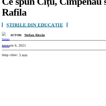
Ce spun Cîțu, Cîmpenau 
Rafila
ȘTIRILE DIN EDUCAȚIE
Stefan Alexiu
AUTOR:
ianuarie 6, 2021
timp citire:
3
min