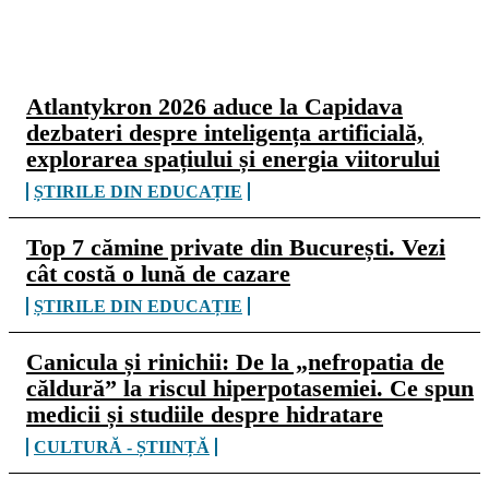
CELE MAI CITITE
Atlantykron 2026 aduce la Capidava
dezbateri despre inteligența artificială,
explorarea spațiului și energia viitorului
ȘTIRILE DIN EDUCAȚIE
Top 7 cămine private din București. Vezi
cât costă o lună de cazare
ȘTIRILE DIN EDUCAȚIE
Canicula și rinichii: De la „nefropatia de
căldură” la riscul hiperpotasemiei. Ce spun
medicii și studiile despre hidratare
CULTURĂ - ȘTIINȚĂ