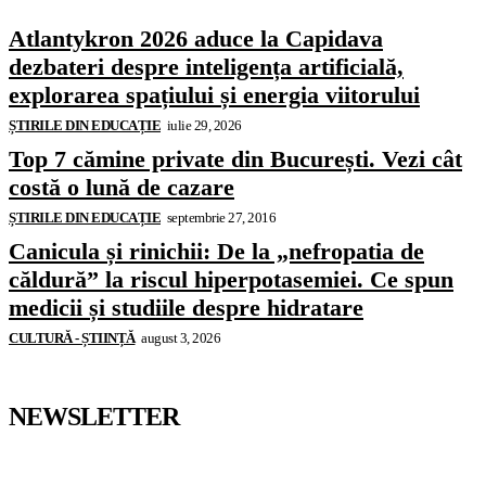
Atlantykron 2026 aduce la Capidava
dezbateri despre inteligența artificială,
explorarea spațiului și energia viitorului
ȘTIRILE DIN EDUCAȚIE
iulie 29, 2026
Top 7 cămine private din București. Vezi cât
costă o lună de cazare
ȘTIRILE DIN EDUCAȚIE
septembrie 27, 2016
Canicula și rinichii: De la „nefropatia de
căldură” la riscul hiperpotasemiei. Ce spun
medicii și studiile despre hidratare
CULTURĂ - ȘTIINȚĂ
august 3, 2026
NEWSLETTER