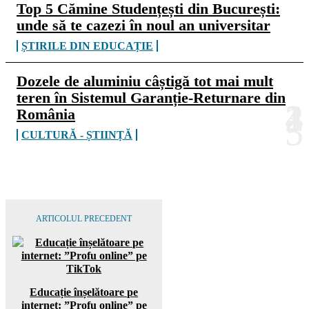
Top 5 Cămine Studențești din București:
unde să te cazezi în noul an universitar
ȘTIRILE DIN EDUCAȚIE
Dozele de aluminiu câștigă tot mai mult
teren în Sistemul Garanție-Returnare din
România
CULTURĂ - ȘTIINȚĂ
ARTICOLUL PRECEDENT
Educație înșelătoare pe
internet: ”Profu online” pe