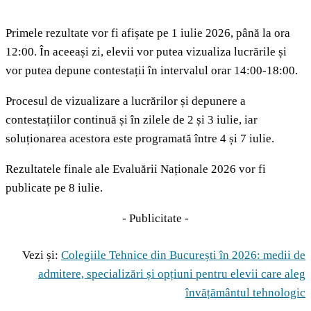
Primele rezultate vor fi afișate pe 1 iulie 2026, până la ora
12:00. În aceeași zi, elevii vor putea vizualiza lucrările și
vor putea depune contestații în intervalul orar 14:00-18:00.
Procesul de vizualizare a lucrărilor și depunere a
contestațiilor continuă și în zilele de 2 și 3 iulie, iar
soluționarea acestora este programată între 4 și 7 iulie.
Rezultatele finale ale Evaluării Naționale 2026 vor fi
publicate pe 8 iulie.
- Publicitate -
Vezi și:
Colegiile Tehnice din București în 2026: medii de
admitere, specializări și opțiuni pentru elevii care aleg
învățământul tehnologic