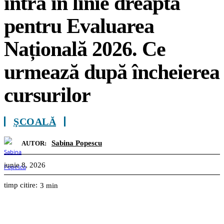
intră în linie dreaptă
pentru Evaluarea
Națională 2026. Ce
urmează după încheierea
cursurilor
ŞCOALĂ
Sabina Popescu
AUTOR:
iunie 8, 2026
timp citire:
3
min