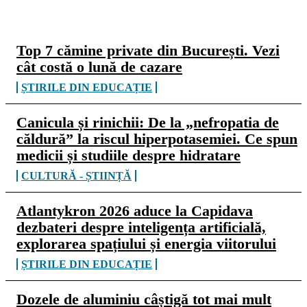
CELE MAI CITITE
Top 7 cămine private din București. Vezi
cât costă o lună de cazare
ȘTIRILE DIN EDUCAȚIE
Canicula și rinichii: De la „nefropatia de
căldură” la riscul hiperpotasemiei. Ce spun
medicii și studiile despre hidratare
CULTURĂ - ȘTIINȚĂ
Atlantykron 2026 aduce la Capidava
dezbateri despre inteligența artificială,
explorarea spațiului și energia viitorului
ȘTIRILE DIN EDUCAȚIE
Dozele de aluminiu câștigă tot mai mult