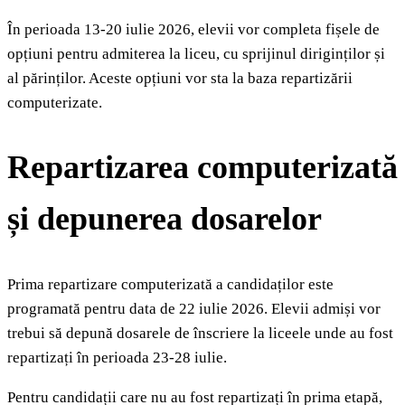
În perioada 13-20 iulie 2026, elevii vor completa fișele de
opțiuni pentru admiterea la liceu, cu sprijinul diriginților și
al părinților. Aceste opțiuni vor sta la baza repartizării
computerizate.
Repartizarea computerizată
și depunerea dosarelor
Prima repartizare computerizată a candidaților este
programată pentru data de 22 iulie 2026. Elevii admiși vor
trebui să depună dosarele de înscriere la liceele unde au fost
repartizați în perioada 23-28 iulie.
Pentru candidații care nu au fost repartizați în prima etapă,