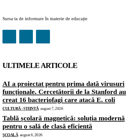
Sursa ta de informare în materie de educație
ULTIMELE ARTICOLE
AI a proiectat pentru prima dată virusuri
funcționale. Cercetătorii de la Stanford au
creat 16 bacteriofagi care atacă E. coli
CULTURĂ - ȘTIINȚĂ
august 7, 2026
Tablă școlară magnetică: soluția modernă
pentru o sală de clasă eficientă
ŞCOALĂ
august 6, 2026