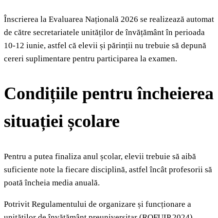
Înscrierea la Evaluarea Națională 2026 se realizează automat
de către secretariatele unităților de învățământ în perioada
10-12 iunie, astfel că elevii și părinții nu trebuie să depună
cereri suplimentare pentru participarea la examen.
Condițiile pentru încheierea
situației școlare
Pentru a putea finaliza anul școlar, elevii trebuie să aibă
suficiente note la fiecare disciplină, astfel încât profesorii să
poată încheia media anuală.
Potrivit Regulamentului de organizare și funcționare a
unităților de învățământ preuniversitar (ROFUIP 2024),