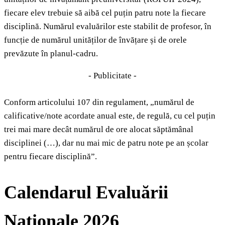
fiecare elev trebuie să aibă cel puțin patru note la fiecare
disciplină. Numărul evaluărilor este stabilit de profesor, în
funcție de numărul unităților de învățare și de orele
prevăzute în planul-cadru.
- Publicitate -
Conform articolului 107 din regulament, „numărul de
calificative/note acordate anual este, de regulă, cu cel puțin
trei mai mare decât numărul de ore alocat săptămânal
disciplinei (…), dar nu mai mic de patru note pe an școlar
pentru fiecare disciplină”.
Calendarul Evaluării
Naționale 2026