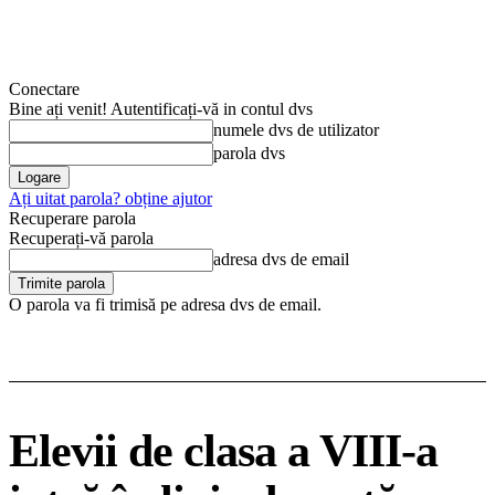
Conectare
Bine ați venit! Autentificați-vă in contul dvs
numele dvs de utilizator
parola dvs
Ați uitat parola? obține ajutor
Recuperare parola
Recuperați-vă parola
adresa dvs de email
O parola va fi trimisă pe adresa dvs de email.
Elevii de clasa a VIII-a