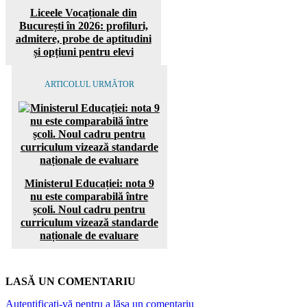
Liceele Vocaționale din
București în 2026: profiluri,
admitere, probe de aptitudini
și opțiuni pentru elevi
ARTICOLUL URMĂTOR
Ministerul Educației: nota 9
nu este comparabilă între
școli. Noul cadru pentru
curriculum vizează standarde
naționale de evaluare
LASĂ UN COMENTARIU
Autentificați-vă pentru a lăsa un comentariu