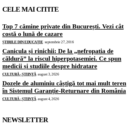
CELE MAI CITITE
Top 7 cămine private din București. Vezi cât
costă o lună de cazare
ȘTIRILE DIN EDUCAȚIE
septembrie 27, 2016
Canicula și rinichii: De la „nefropatia de
căldură” la riscul hiperpotasemiei. Ce spun
medicii și studiile despre hidratare
CULTURĂ - ȘTIINȚĂ
august 3, 2026
Dozele de aluminiu câștigă tot mai mult teren
în Sistemul Garanție-Returnare din România
CULTURĂ - ȘTIINȚĂ
august 4, 2026
NEWSLETTER