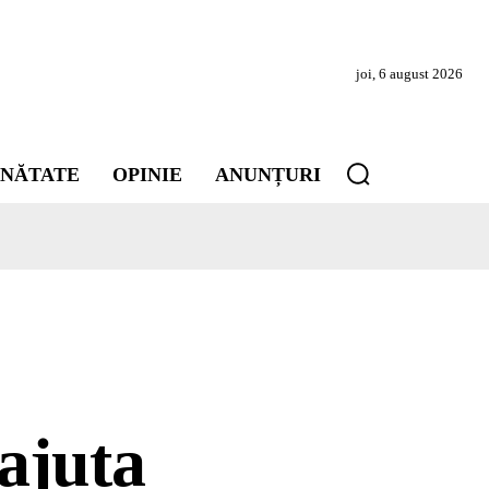
joi, 6 august 2026
INĂTATE
OPINIE
ANUNȚURI
ajuta