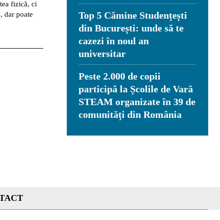
ea fizică, ci
Top 5 Cămine Studențești
, dar poate
din București: unde să te
cazezi în noul an
universitar
Peste 2.000 de copii
participă la Școlile de Vară
STEAM organizate în 39 de
comunități din România
TACT