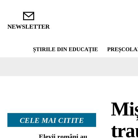
NEWSLETTER
ȘTIRILE DIN EDUCAȚIE
PREȘCOLA
Miș
CELE MAI CITITE
tra
Elevii români au