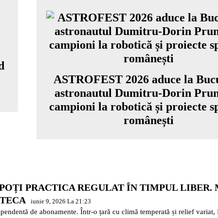
d
i
ASTROFEST 2026 aduce la Bucu
astronautul Dumitru-Dorin Prun
campioni la robotică și proiecte s
românești
 POȚI PRACTICA REGULAT ÎN TIMPUL LIBER.
ATECA
iunie 9, 2026 La 21:23
 dependentă de abonamente. Într-o țară cu climă temperată și relief variat