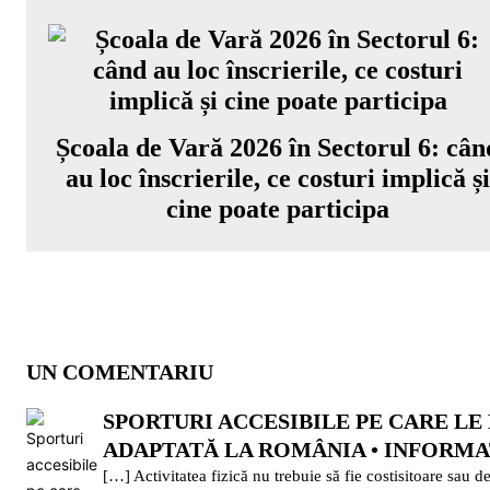
Școala de Vară 2026 în Sectorul 6: cân
au loc înscrierile, ce costuri implică ș
cine poate participa
UN COMENTARIU
SPORTURI ACCESIBILE PE CARE LE
ADAPTATĂ LA ROMÂNIA • INFORM
[…] Activitatea fizică nu trebuie să fie costisitoare sau