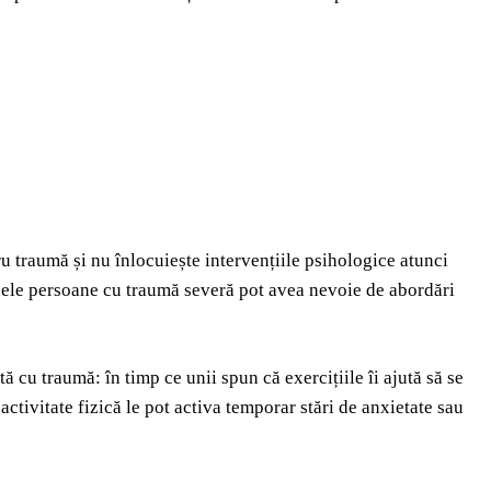
u traumă și nu înlocuiește intervențiile psihologice atunci
 unele persoane cu traumă severă pot avea nevoie de abordări
 cu traumă: în timp ce unii spun că exercițiile îi ajută să se
activitate fizică le pot activa temporar stări de anxietate sau