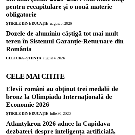
pentru recapitulare și o nouă materie
obligatorie
ȘTIRILE DIN EDUCAȚIE
august 5, 2026
Dozele de aluminiu câștigă tot mai mult
teren în Sistemul Garanție-Returnare din
România
CULTURĂ - ȘTIINȚĂ
august 4, 2026
CELE MAI CITITE
Elevii români au obținut trei medalii de
bronz la Olimpiada Internațională de
Economie 2026
ȘTIRILE DIN EDUCAȚIE
iulie 30, 2026
Atlantykron 2026 aduce la Capidava
dezbateri despre inteligența artificială,