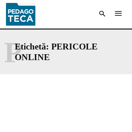
P
Etichetă:
PERICOLE
ONLINE