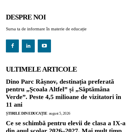
DESPRE NOI
Sursa ta de informare în materie de educație
ULTIMELE ARTICOLE
Dino Parc Râșnov, destinația preferată
pentru „Școala Altfel” și „Săptămâna
Verde”. Peste 4,5 milioane de vizitatori în
11 ani
ȘTIRILE DIN EDUCAȚIE
august 5, 2026
Ce se schimbă pentru elevii de clasa a IX-a
din anul școlar 2026–2027. Mai mult timp