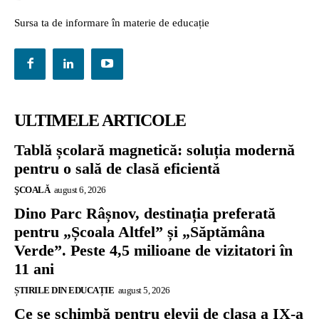
Sursa ta de informare în materie de educație
ULTIMELE ARTICOLE
Tablă școlară magnetică: soluția modernă
pentru o sală de clasă eficientă
ŞCOALĂ
august 6, 2026
Dino Parc Râșnov, destinația preferată
pentru „Școala Altfel” și „Săptămâna
Verde”. Peste 4,5 milioane de vizitatori în
11 ani
ȘTIRILE DIN EDUCAȚIE
august 5, 2026
Ce se schimbă pentru elevii de clasa a IX-a