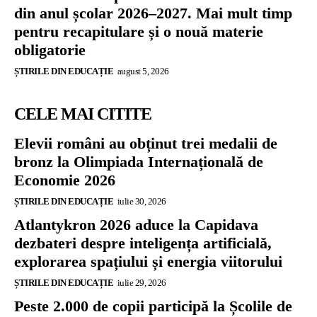
din anul școlar 2026–2027. Mai mult timp
pentru recapitulare și o nouă materie
obligatorie
ȘTIRILE DIN EDUCAȚIE
august 5, 2026
CELE MAI CITITE
Elevii români au obținut trei medalii de
bronz la Olimpiada Internațională de
Economie 2026
ȘTIRILE DIN EDUCAȚIE
iulie 30, 2026
Atlantykron 2026 aduce la Capidava
dezbateri despre inteligența artificială,
explorarea spațiului și energia viitorului
ȘTIRILE DIN EDUCAȚIE
iulie 29, 2026
Peste 2.000 de copii participă la Școlile de