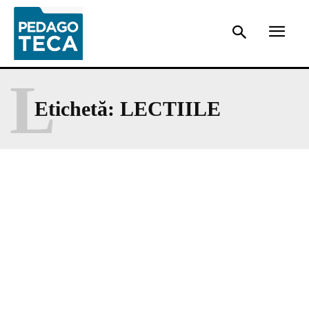
L
Etichetă:
LECTIILE