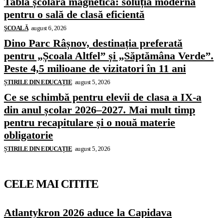
Tablă școlară magnetică: soluția modernă
pentru o sală de clasă eficientă
ŞCOALĂ
august 6, 2026
Dino Parc Râșnov, destinația preferată
pentru „Școala Altfel” și „Săptămâna Verde”.
Peste 4,5 milioane de vizitatori în 11 ani
ȘTIRILE DIN EDUCAȚIE
august 5, 2026
Ce se schimbă pentru elevii de clasa a IX-a
din anul școlar 2026–2027. Mai mult timp
pentru recapitulare și o nouă materie
obligatorie
ȘTIRILE DIN EDUCAȚIE
august 5, 2026
CELE MAI CITITE
Atlantykron 2026 aduce la Capidava