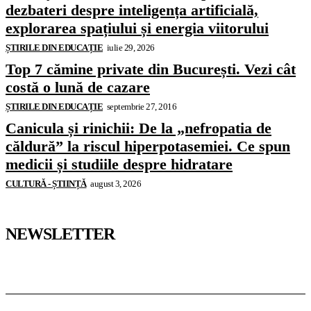
dezbateri despre inteligența artificială,
explorarea spațiului și energia viitorului
ȘTIRILE DIN EDUCAȚIE
iulie 29, 2026
Top 7 cămine private din București. Vezi cât
costă o lună de cazare
ȘTIRILE DIN EDUCAȚIE
septembrie 27, 2016
Canicula și rinichii: De la „nefropatia de
căldură” la riscul hiperpotasemiei. Ce spun
medicii și studiile despre hidratare
CULTURĂ - ȘTIINȚĂ
august 3, 2026
NEWSLETTER
Pedagoteca.ro
Știrile din Educație
Preșcolar