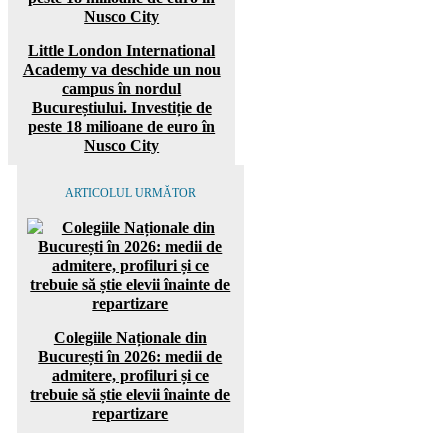
Little London International
Academy va deschide un nou
campus în nordul
Bucureștiului. Investiție de
peste 18 milioane de euro în
Nusco City
ARTICOLUL URMĂTOR
Colegiile Naționale din
București în 2026: medii de
admitere, profiluri și ce
trebuie să știe elevii înainte de
repartizare