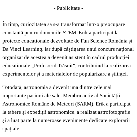
- Publicitate -
În timp, curiozitatea sa s-a transformat într-o preocupare
constantă pentru domeniile STEM. Erik a participat la
proiecte educaționale dezvoltate de Fun Science România și
Da Vinci Learning, iar după câștigarea unui concurs național
organizat de acestea a devenit asistent în cadrul producției
educaționale „Profesorul Trăsnit”, contribuind la realizarea
experimentelor și a materialelor de popularizare a științei.
Totodată, astronomia a devenit una dintre cele mai
importante pasiuni ale sale. Membru activ al Societății
Astronomice Române de Meteori (SARM), Erik a participat
la tabere și expediții astronomice, a realizat astrofotografie
și a luat parte la numeroase evenimente dedicate explorării
spațiale.