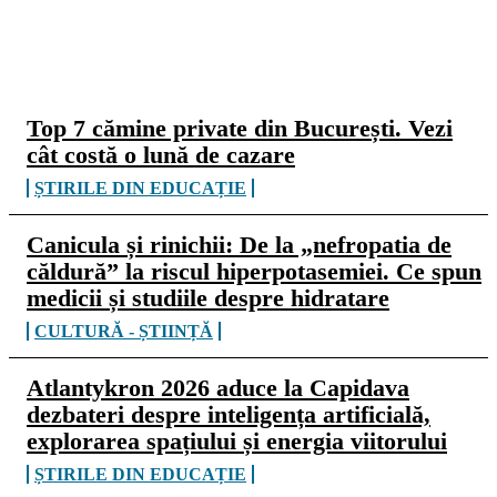
CELE MAI CITITE
Top 7 cămine private din București. Vezi
cât costă o lună de cazare
ȘTIRILE DIN EDUCAȚIE
Canicula și rinichii: De la „nefropatia de
căldură” la riscul hiperpotasemiei. Ce spun
medicii și studiile despre hidratare
CULTURĂ - ȘTIINȚĂ
Atlantykron 2026 aduce la Capidava
dezbateri despre inteligența artificială,
explorarea spațiului și energia viitorului
ȘTIRILE DIN EDUCAȚIE