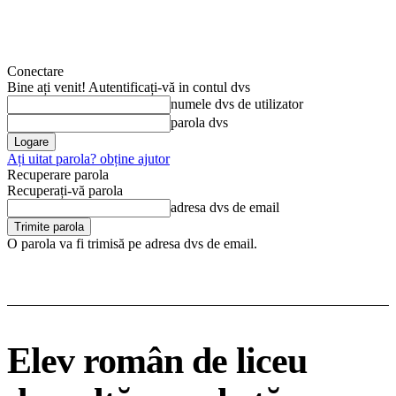
Conectare
Bine ați venit! Autentificați-vă in contul dvs
numele dvs de utilizator
parola dvs
Ați uitat parola? obține ajutor
Recuperare parola
Recuperați-vă parola
adresa dvs de email
O parola va fi trimisă pe adresa dvs de email.
Elev român de liceu