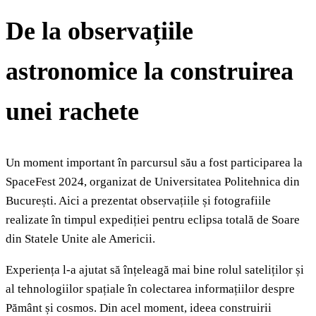
De la observațiile
astronomice la construirea
unei rachete
Un moment important în parcursul său a fost participarea la
SpaceFest 2024, organizat de Universitatea Politehnica din
București. Aici a prezentat observațiile și fotografiile
realizate în timpul expediției pentru eclipsa totală de Soare
din Statele Unite ale Americii.
Experiența l-a ajutat să înțeleagă mai bine rolul sateliților și
al tehnologiilor spațiale în colectarea informațiilor despre
Pământ și cosmos. Din acel moment, ideea construirii