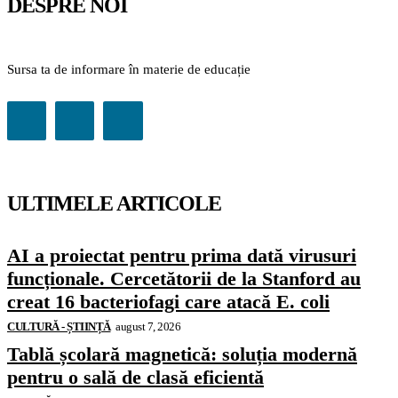
DESPRE NOI
Sursa ta de informare în materie de educație
ULTIMELE ARTICOLE
AI a proiectat pentru prima dată virusuri
funcționale. Cercetătorii de la Stanford au
creat 16 bacteriofagi care atacă E. coli
CULTURĂ - ȘTIINȚĂ
august 7, 2026
Tablă școlară magnetică: soluția modernă
pentru o sală de clasă eficientă