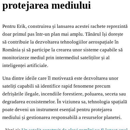
protejarea mediului
Pentru Erik, construirea și lansarea acestei rachete reprezintă
doar primul pas într-un plan mai amplu. Tânărul își dorește
să contribuie la dezvoltarea tehnologiilor aerospațiale în
România și să participe la crearea unor sisteme capabile să
monitorizeze mediul prin intermediul sateliților și al
inteligenței artificiale.
Una dintre ideile care îl motivează este dezvoltarea unor
sateliți capabili să identifice rapid fenomene precum
defrișările ilegale, incendiile forestiere, poluarea, seceta sau
degradarea ecosistemelor. În viziunea sa, tehnologia spațială
poate deveni un instrument esențial pentru protejarea
mediului și gestionarea responsabilă a resurselor planetei.