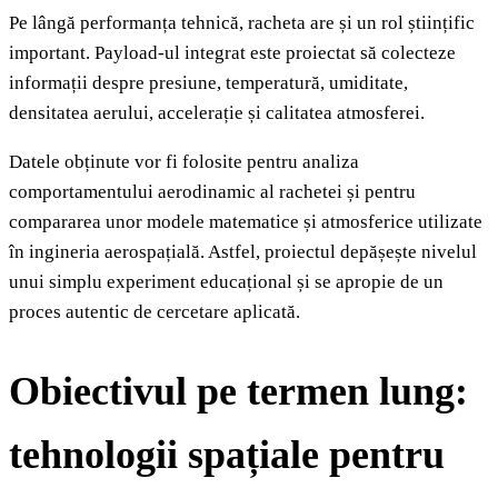
Pe lângă performanța tehnică, racheta are și un rol științific
important. Payload-ul integrat este proiectat să colecteze
informații despre presiune, temperatură, umiditate,
densitatea aerului, accelerație și calitatea atmosferei.
Datele obținute vor fi folosite pentru analiza
comportamentului aerodinamic al rachetei și pentru
compararea unor modele matematice și atmosferice utilizate
în ingineria aerospațială. Astfel, proiectul depășește nivelul
unui simplu experiment educațional și se apropie de un
proces autentic de cercetare aplicată.
Obiectivul pe termen lung:
tehnologii spațiale pentru