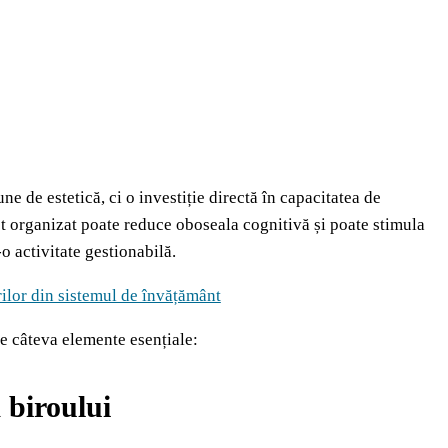
e de estetică, ci o investiție directă în capacitatea de
t organizat poate reduce oboseala cognitivă și poate stimula
o activitate gestionabilă.
rilor din sistemul de învățământ
de câteva elemente esențiale:
 biroului