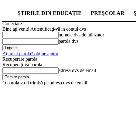
ȘTIRILE DIN EDUCAȚIE
PREȘCOLAR
Conectare
Bine ați venit! Autentificați-vă in contul dvs
numele dvs de utilizator
parola dvs
Ați uitat parola? obține ajutor
Recuperare parola
Recuperați-vă parola
adresa dvs de email
O parola va fi trimisă pe adresa dvs de email.