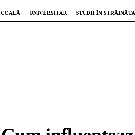
ŞCOALĂ
UNIVERSITAR
STUDII ÎN STRĂINĂT