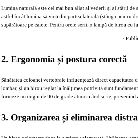
Lumina naturală este cel mai bun aliat al vederii și al stării de 
astfel încât lumina să vină din partea laterală (stânga pentru d
supărătoare pe caiete. Pentru orele serii, o lampă de birou cu l
- Publi
2. Ergonomia și postura corectă
Sănătatea coloanei vertebrale influențează direct capacitatea d
lombar, și un birou reglat la înălțimea potrivită sunt fundamenta
formeze un unghi de 90 de grade atunci când scrie, prevenind as
3. Organizarea și eliminarea distra