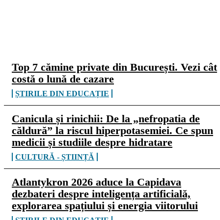
CELE MAI CITITE
Top 7 cămine private din București. Vezi cât
costă o lună de cazare
ȘTIRILE DIN EDUCAȚIE
Canicula și rinichii: De la „nefropatia de
căldură” la riscul hiperpotasemiei. Ce spun
medicii și studiile despre hidratare
CULTURĂ - ȘTIINȚĂ
Atlantykron 2026 aduce la Capidava
dezbateri despre inteligența artificială,
explorarea spațiului și energia viitorului