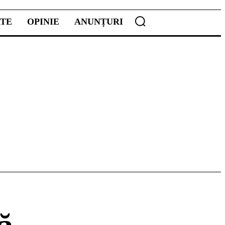
ATE
OPINIE
ANUNȚURI