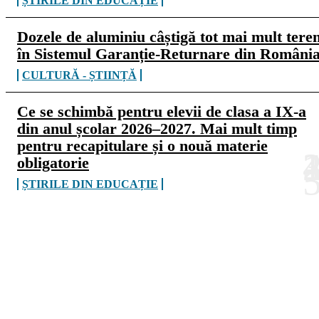
ȘTIRILE DIN EDUCAȚIE
Dozele de aluminiu câștigă tot mai mult tere
în Sistemul Garanție-Returnare din Români
CULTURĂ - ȘTIINȚĂ
Ce se schimbă pentru elevii de clasa a IX-a
din anul școlar 2026–2027. Mai mult timp
pentru recapitulare și o nouă materie
obligatorie
ȘTIRILE DIN EDUCAȚIE