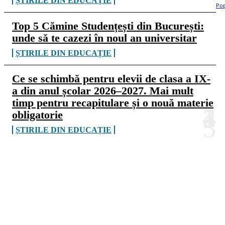
ȘTIRILE DIN EDUCAȚIE
Top 5 Cămine Studențești din București:
unde să te cazezi în noul an universitar
ȘTIRILE DIN EDUCAȚIE
Ce se schimbă pentru elevii de clasa a IX-
a din anul școlar 2026–2027. Mai mult
timp pentru recapitulare și o nouă materie
obligatorie
ȘTIRILE DIN EDUCAȚIE