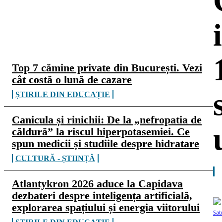
CELE MAI CITITE
Top 7 cămine private din București. Vezi
cât costă o lună de cazare
ȘTIRILE DIN EDUCAȚIE
Canicula și rinichii: De la „nefropatia de
căldură” la riscul hiperpotasemiei. Ce
spun medicii și studiile despre hidratare
CULTURĂ - ȘTIINȚĂ
Atlantykron 2026 aduce la Capidava
dezbateri despre inteligența artificială,
explorarea spațiului și energia viitorului