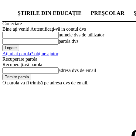
ȘTIRILE DIN EDUCAȚIE
PREȘCOLAR
Conectare
Bine ați venit! Autentificați-vă in contul dvs
numele dvs de utilizator
parola dvs
Ați uitat parola? obține ajutor
Recuperare parola
Recuperați-vă parola
adresa dvs de email
O parola va fi trimisă pe adresa dvs de email.