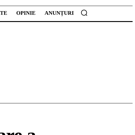
ATE
OPINIE
ANUNȚURI