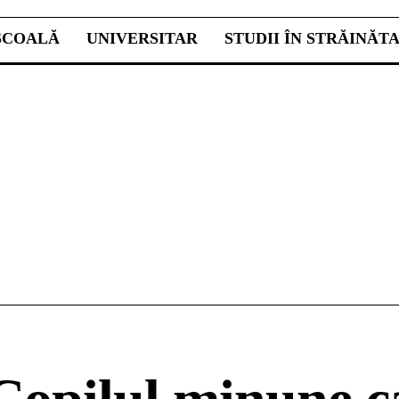
ŞCOALĂ
UNIVERSITAR
STUDII ÎN STRĂINĂT