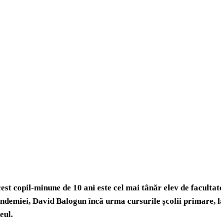
est copil-minune de 10 ani este cel mai tânăr elev de facultate
ndemiei, David Balogun încă urma cursurile școlii primare, la f
ceul.