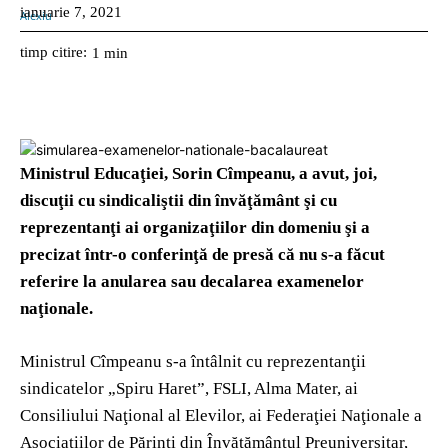
ianuarie 7, 2021
timp citire:
1
min
Ministrul Educaţiei, Sorin Cîmpeanu, a avut, joi,
discuţii cu sindicaliştii din învăţământ şi cu
reprezentanţi ai organizaţiilor din domeniu şi a
precizat într-o conferinţă de presă că nu s-a făcut
referire la anularea sau decalarea examenelor
naţionale.
Ministrul Cîmpeanu s-a întâlnit cu reprezentanţii
sindicatelor „Spiru Haret”, FSLI, Alma Mater, ai
Consiliului Naţional al Elevilor, ai Federaţiei Naţionale a
Asociaţiilor de Părinţi din Învăţământul Preuniversitar,