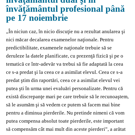
învăţământul profesional până
pe 17 noiembrie
„În niciun caz, în nicio discuţie nu a rezultat anularea şi
nici măcar decalarea examenelor naţionale. Pentru
predictibilitate, examenele naţionale trebuie să se
deruleze la datele planificate, cu prezenţă fizică şi pe o
tematică ce într-adevăr va trebui să fie adaptată la ceea
ce s-a predat şi la ceea ce a asimilat elevul. Ceea ce s-a
predat ştim din raportări, ceea ce a asimilat elevul vei
putea şti în urma unei evaluări personalizate. Pentru că
există discrepanţe mari pe care trebuie să le recunoaştem,
să le asumăm şi să vedem ce putem să facem mai bine
pentru a diminua pierderile. Nu pretinde nimeni că vom
putea compensa absolut toate pierderile, este important
să compensăm cât mai mult din aceste pierderi”, a arătat