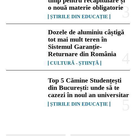
timp pentru recapitulare și
o nouă materie obligatorie
ȘTIRILE DIN EDUCAȚIE
Dozele de aluminiu câștigă
tot mai mult teren în
Sistemul Garanție-
Returnare din România
CULTURĂ - ȘTIINȚĂ
Top 5 Cămine Studențești
din București: unde să te
cazezi în noul an universitar
ȘTIRILE DIN EDUCAȚIE