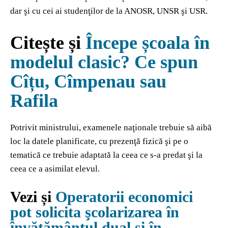
dar şi cu cei ai studenţilor de la ANOSR, UNSR şi USR.
Citește și
Începe școala în
modelul clasic? Ce spun
Cîțu, Cîmpenau sau
Rafila
Potrivit ministrului, examenele naţionale trebuie să aibă
loc la datele planificate, cu prezenţă fizică şi pe o
tematică ce trebuie adaptată la ceea ce s-a predat şi la
ceea ce a asimilat elevul.
Vezi și
Operatorii economici
pot solicita şcolarizarea în
învăţământul dual şi în