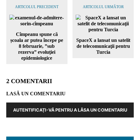
ARTICOLUL PRECEDENT
ARTICOLUL URMĂTOR
Cîmpeanu spune că
școala ar putea începe pe
SpaceX a lansat un satelit
8 februarie, ”sub
de telecomunicaţii pentru
rezerva” evoluţiei
Turcia
epidemiologice
2 COMENTARII
LASĂ UN COMENTARIU
AUTENTIFICAȚI-VĂ PENTRU A LĂSA UN COMENTARIU