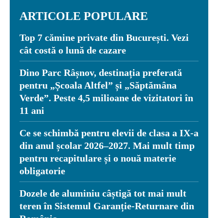
ARTICOLE POPULARE
Top 7 cămine private din București. Vezi
cât costă o lună de cazare
Dino Parc Râșnov, destinația preferată
pentru „Școala Altfel” și „Săptămâna
Verde”. Peste 4,5 milioane de vizitatori în
11 ani
Ce se schimbă pentru elevii de clasa a IX-a
din anul școlar 2026–2027. Mai mult timp
pentru recapitulare și o nouă materie
obligatorie
Dozele de aluminiu câștigă tot mai mult
teren în Sistemul Garanție-Returnare din