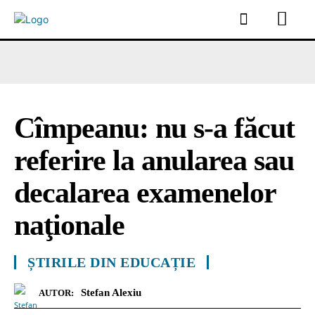
Cîmpeanu: nu s-a făcut
referire la anularea sau
decalarea examenelor
naţionale
ȘTIRILE DIN EDUCAȚIE
Stefan Alexiu
AUTOR: