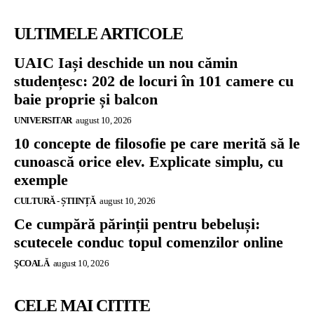
ULTIMELE ARTICOLE
UAIC Iași deschide un nou cămin
studențesc: 202 de locuri în 101 camere cu
baie proprie și balcon
UNIVERSITAR
august 10, 2026
10 concepte de filosofie pe care merită să le
cunoască orice elev. Explicate simplu, cu
exemple
CULTURĂ - ȘTIINȚĂ
august 10, 2026
Ce cumpără părinții pentru bebeluși:
scutecele conduc topul comenzilor online
ŞCOALĂ
august 10, 2026
CELE MAI CITITE