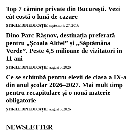
Top 7 cămine private din București. Vezi
cât costă o lună de cazare
ȘTIRILE DIN EDUCAȚIE
septembrie 27, 2016
Dino Parc Râșnov, destinația preferată
pentru „Școala Altfel” și „Săptămâna
Verde”. Peste 4,5 milioane de vizitatori în
11 ani
ȘTIRILE DIN EDUCAȚIE
august 5, 2026
Ce se schimbă pentru elevii de clasa a IX-a
din anul școlar 2026–2027. Mai mult timp
pentru recapitulare și o nouă materie
obligatorie
ȘTIRILE DIN EDUCAȚIE
august 5, 2026
NEWSLETTER