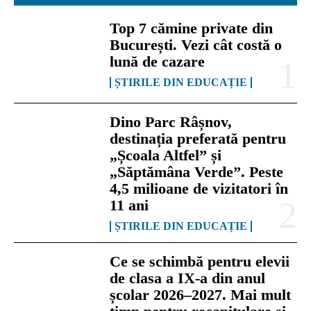
Top 7 cămine private din
București. Vezi cât costă o
lună de cazare
ȘTIRILE DIN EDUCAȚIE
Dino Parc Râșnov,
destinația preferată pentru
„Școala Altfel” și
„Săptămâna Verde”. Peste
4,5 milioane de vizitatori în
11 ani
ȘTIRILE DIN EDUCAȚIE
Ce se schimbă pentru elevii
de clasa a IX-a din anul
școlar 2026–2027. Mai mult