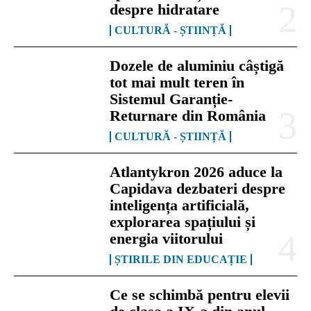
despre hidratare
CULTURĂ - ȘTIINȚĂ
Dozele de aluminiu câștigă
tot mai mult teren în
Sistemul Garanție-
Returnare din România
CULTURĂ - ȘTIINȚĂ
Atlantykron 2026 aduce la
Capidava dezbateri despre
inteligența artificială,
explorarea spațiului și
energia viitorului
ȘTIRILE DIN EDUCAȚIE
Ce se schimbă pentru elevii