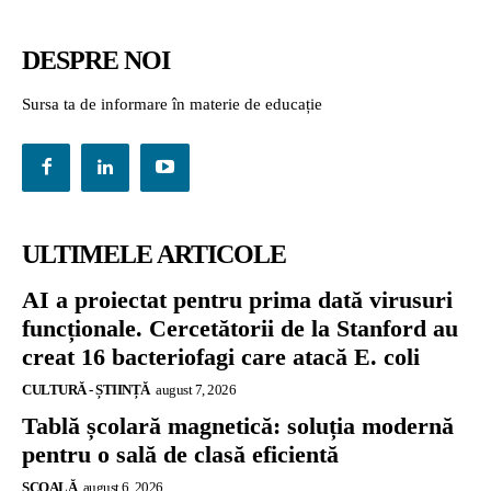
DESPRE NOI
Sursa ta de informare în materie de educație
ULTIMELE ARTICOLE
AI a proiectat pentru prima dată virusuri
funcționale. Cercetătorii de la Stanford au
creat 16 bacteriofagi care atacă E. coli
CULTURĂ - ȘTIINȚĂ
august 7, 2026
Tablă școlară magnetică: soluția modernă
pentru o sală de clasă eficientă
ŞCOALĂ
august 6, 2026