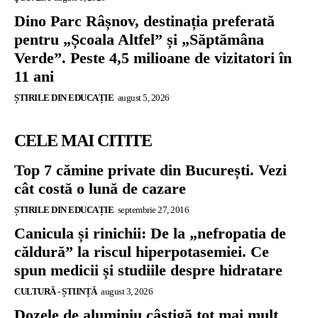
Dino Parc Râșnov, destinația preferată
pentru „Școala Altfel” și „Săptămâna
Verde”. Peste 4,5 milioane de vizitatori în
11 ani
ȘTIRILE DIN EDUCAȚIE
august 5, 2026
CELE MAI CITITE
Top 7 cămine private din București. Vezi
cât costă o lună de cazare
ȘTIRILE DIN EDUCAȚIE
septembrie 27, 2016
Canicula și rinichii: De la „nefropatia de
căldură” la riscul hiperpotasemiei. Ce
spun medicii și studiile despre hidratare
CULTURĂ - ȘTIINȚĂ
august 3, 2026
Dozele de aluminiu câștigă tot mai mult