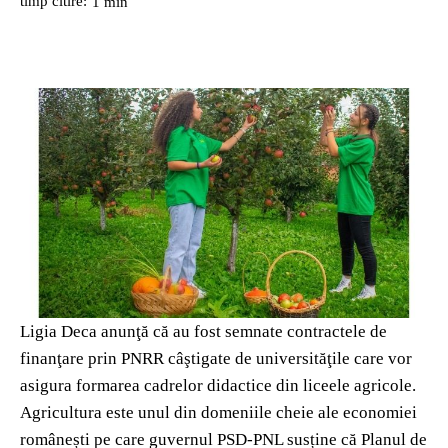
timp citire:
1
min
Ligia Deca anunţă că au fost semnate contractele de
finanţare prin PNRR câştigate de universităţile care vor
asigura formarea cadrelor didactice din liceele agricole.
Agricultura este unul din domeniile cheie ale economiei
românești pe care guvernul PSD-PNL susține că Planul de