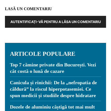
LASĂ UN COMENTARIU
AUTENTIFICAȚI-VĂ PENTRU A LĂSA UN COMENTARIU
ARTICOLE POPULARE
Top 7 cămine private din București. Vezi
cât costă o lună de cazare
Canicula și rinichii: De la „nefropatia de
căldură” la riscul hiperpotasemiei. Ce
spun medicii și studiile despre hidratare
Dozele de aluminiu câștigă tot mai mult