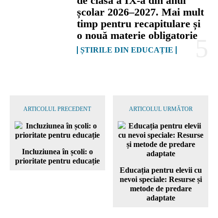
de clasa a IX-a din anul
școlar 2026–2027. Mai mult
timp pentru recapitulare și
o nouă materie obligatorie
ȘTIRILE DIN EDUCAȚIE
ARTICOLUL PRECEDENT
ARTICOLUL URMĂTOR
Incluziunea în școli: o
prioritate pentru educație
Educația pentru elevii cu
nevoi speciale: Resurse și
metode de predare
adaptate