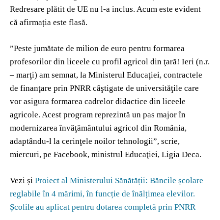
Redresare plătit de UE nu l-a inclus. Acum este evident
că afirmația este flasă.
”Peste jumătate de milion de euro pentru formarea
profesorilor din liceele cu profil agricol din ţară! Ieri (n.r.
– marţi) am semnat, la Ministerul Educaţiei, contractele
de finanţare prin PNRR câştigate de universităţile care
vor asigura formarea cadrelor didactice din liceele
agricole. Acest program reprezintă un pas major în
modernizarea învăţământului agricol din România,
adaptându-l la cerinţele noilor tehnologii”, scrie,
miercuri, pe Facebook, ministrul Educaţiei, Ligia Deca.
Vezi și
Proiect al Ministerului Sănătății: Băncile școlare
reglabile în 4 mărimi, în funcție de înălțimea elevilor.
Școlile au aplicat pentru dotarea completă prin PNRR