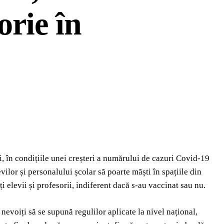
orie în
, în condițiile unei creșteri a numărului de cazuri Covid-19
vilor și personalului școlar să poarte măști în spațiile din
ați elevii și profesorii, indiferent dacă s-au vaccinat sau nu.
 nevoiți să se supună regulilor aplicate la nivel național,