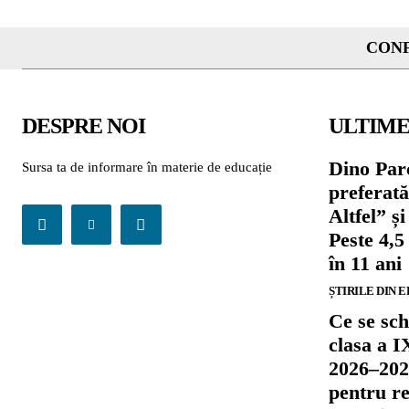
CONF
DESPRE NOI
ULTIME
Dino Parc
Sursa ta de informare în materie de educație
preferat
Altfel” 
Peste 4,5
în 11 ani
ȘTIRILE DIN 
Ce se sch
clasa a I
2026–202
pentru re