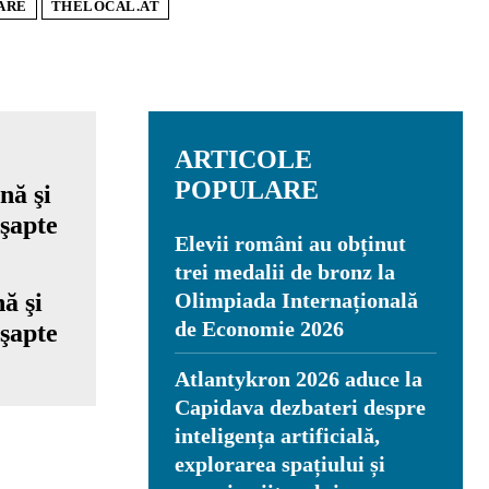
ARE
THELOCAL.AT
ARTICOLE
POPULARE
Elevii români au obținut
trei medalii de bronz la
ă şi
Olimpiada Internațională
de Economie 2026
 şapte
Atlantykron 2026 aduce la
Capidava dezbateri despre
inteligența artificială,
explorarea spațiului și