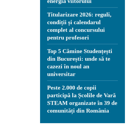
energia viitorului
Titularizare 2026: reguli,
condiții și calendarul
complet al concursului
pentru profesori
Top 5 Cămine Studențești
din București: unde să te
cazezi în noul an
universitar
Peste 2.000 de copii
participă la Școlile de Vară
STEAM organizate în 39 de
comunități din România