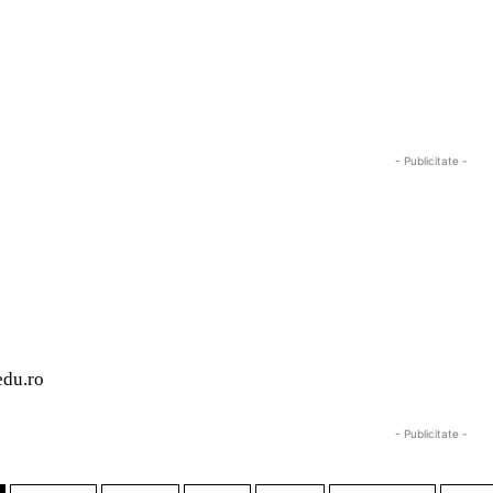
- Publicitate -
edu.ro
- Publicitate -