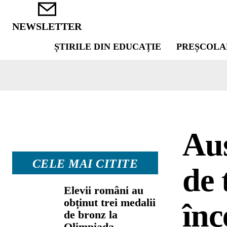
NEWSLETTER
ȘTIRILE DIN EDUCAȚIE
PREȘCOLA
Aus
CELE MAI CITITE
de 
Elevii români au
obținut trei medalii
înc
de bronz la
Olimpiada