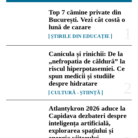
Top 7 cămine private din
București. Vezi cât costă o
lună de cazare
ȘTIRILE DIN EDUCAȚIE
Canicula și rinichii: De la
„nefropatia de căldură” la
riscul hiperpotasemiei. Ce
spun medicii și studiile
despre hidratare
CULTURĂ - ȘTIINȚĂ
Atlantykron 2026 aduce la
Capidava dezbateri despre
inteligența artificială,
explorarea spațiului și
energia viitorului