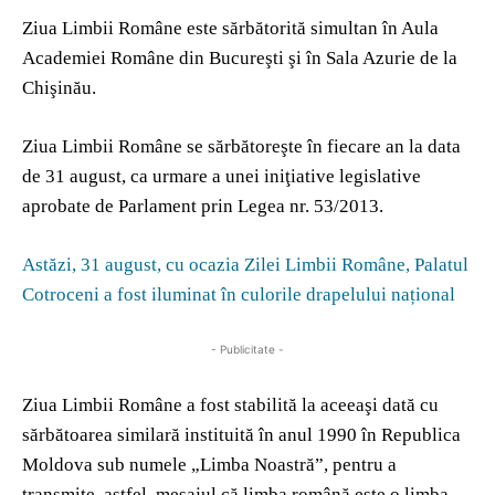
Ziua Limbii Române este sărbătorită simultan în Aula
Academiei Române din Bucureşti şi în Sala Azurie de la
Chişinău.
Ziua Limbii Române se sărbătoreşte în fiecare an la data
de 31 august, ca urmare a unei iniţiative legislative
aprobate de Parlament prin Legea nr. 53/2013.
Astăzi, 31 august, cu ocazia Zilei Limbii Române, Palatul
Cotroceni a fost iluminat în culorile drapelului național
- Publicitate -
Ziua Limbii Române a fost stabilită la aceeaşi dată cu
sărbătoarea similară instituită în anul 1990 în Republica
Moldova sub numele „Limba Noastră”, pentru a
transmite, astfel, mesajul că limba română este o limba