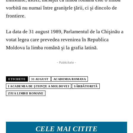
vorbită nu numai între graniţele ţării, ci şi dincolo de
frontiere.
La data de 31 august 1989, Parlamentul de la Chişinău a
votat legea care prevedea revenirea în Republica
Moldova la limba română şi la grafia latină.
- Publicitate -
ETICHETE
31 AUGUST
ACADEMIA ROMANA
I ACADEMIA DE ŞTIINŢE A MOLDOVEI
SĂRBĂTORITĂ
ZIUA LIMBII ROMANE
CELE MAI CITITE