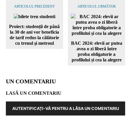
ARTICOLUL PRECEDENT
ARTICOLUL URMĂTOR
Proiect: studenții de până
la 30 de ani vor beneficia
de tarif redus la călătorie
cu trenul şi metroul
BAC 2024: elevii ar putea
avea o zi liberă între
proba obligatorie a
profilului și cea la alegere
UN COMENTARIU
LASĂ UN COMENTARIU
AUTENTIFICAȚI-VĂ PENTRU A LĂSA UN COMENTARIU