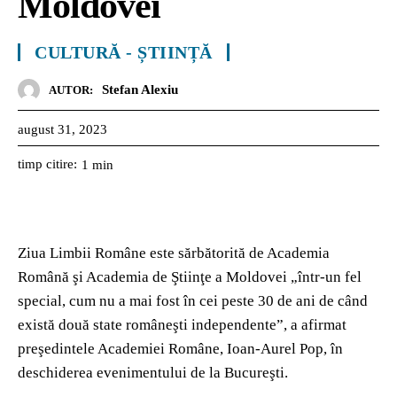
Moldovei
CULTURĂ - ȘTIINȚĂ
Stefan Alexiu
AUTOR:
august 31, 2023
timp citire:
1
min
Ziua Limbii Române este sărbătorită de Academia
Română şi Academia de Ştiinţe a Moldovei „într-un fel
special, cum nu a mai fost în cei peste 30 de ani de când
există două state româneşti independente”, a afirmat
preşedintele Academiei Române, Ioan-Aurel Pop, în
deschiderea evenimentului de la Bucureşti.