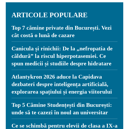
ARTICOLE POPULARE
Top 7 cămine private din București. Vezi
cât costă o lună de cazare
Canicula și rinichii: De la „nefropatia de
căldură” la riscul hiperpotasemiei. Ce
spun medicii și studiile despre hidratare
Atlantykron 2026 aduce la Capidava
dezbateri despre inteligența artificială,
explorarea spațiului și energia viitorului
Top 5 Cămine Studențești din București:
unde să te cazezi în noul an universitar
Ce se schimbă pentru elevii de clasa a IX-a