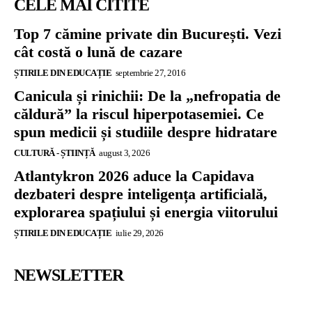
CELE MAI CITITE
Top 7 cămine private din București. Vezi
cât costă o lună de cazare
ȘTIRILE DIN EDUCAȚIE
septembrie 27, 2016
Canicula și rinichii: De la „nefropatia de
căldură” la riscul hiperpotasemiei. Ce
spun medicii și studiile despre hidratare
CULTURĂ - ȘTIINȚĂ
august 3, 2026
Atlantykron 2026 aduce la Capidava
dezbateri despre inteligența artificială,
explorarea spațiului și energia viitorului
ȘTIRILE DIN EDUCAȚIE
iulie 29, 2026
NEWSLETTER