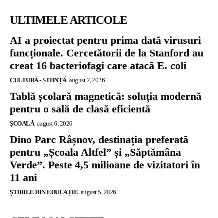
ULTIMELE ARTICOLE
AI a proiectat pentru prima dată virusuri
funcționale. Cercetătorii de la Stanford au
creat 16 bacteriofagi care atacă E. coli
CULTURĂ - ȘTIINȚĂ
august 7, 2026
Tablă școlară magnetică: soluția modernă
pentru o sală de clasă eficientă
ŞCOALĂ
august 6, 2026
Dino Parc Râșnov, destinația preferată
pentru „Școala Altfel” și „Săptămâna
Verde”. Peste 4,5 milioane de vizitatori în
11 ani
ȘTIRILE DIN EDUCAȚIE
august 5, 2026