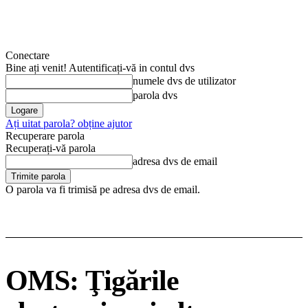
Conectare
Bine ați venit! Autentificați-vă in contul dvs
numele dvs de utilizator
parola dvs
Ați uitat parola? obține ajutor
Recuperare parola
Recuperați-vă parola
adresa dvs de email
O parola va fi trimisă pe adresa dvs de email.
OMS: Ţigările