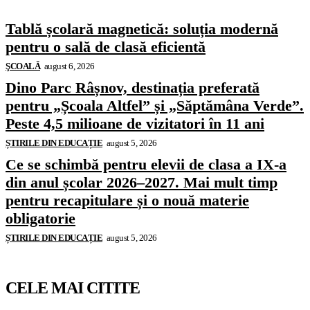
Tablă școlară magnetică: soluția modernă
pentru o sală de clasă eficientă
ŞCOALĂ
august 6, 2026
Dino Parc Râșnov, destinația preferată
pentru „Școala Altfel” și „Săptămâna Verde”.
Peste 4,5 milioane de vizitatori în 11 ani
ȘTIRILE DIN EDUCAȚIE
august 5, 2026
Ce se schimbă pentru elevii de clasa a IX-a
din anul școlar 2026–2027. Mai mult timp
pentru recapitulare și o nouă materie
obligatorie
ȘTIRILE DIN EDUCAȚIE
august 5, 2026
CELE MAI CITITE