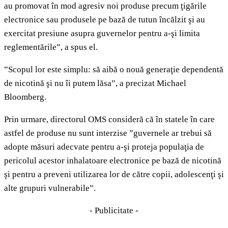
au promovat în mod agresiv noi produse precum ţigările
electronice sau produsele pe bază de tutun încălzit şi au
exercitat presiune asupra guvernelor pentru a-şi limita
reglementările”, a spus el.
”Scopul lor este simplu: să aibă o nouă generaţie dependentă
de nicotină şi nu îi putem lăsa”, a precizat Michael
Bloomberg.
Prin urmare, directorul OMS consideră că în statele în care
astfel de produse nu sunt interzise ”guvernele ar trebui să
adopte măsuri adecvate pentru a-şi proteja populaţia de
pericolul acestor inhalatoare electronice pe bază de nicotină
şi pentru a preveni utilizarea lor de către copii, adolescenţi şi
alte grupuri vulnerabile”.
- Publicitate -