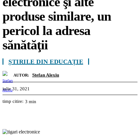
electronice şi alte
produse similare, un
pericol la adresa
sănătăţii
ȘTIRILE DIN EDUCAȚIE
Stefan Alexiu
AUTOR:
iulie 31, 2021
timp citire:
3
min