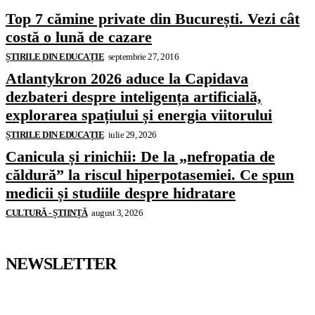
Top 7 cămine private din București. Vezi cât
costă o lună de cazare
ȘTIRILE DIN EDUCAȚIE
septembrie 27, 2016
Atlantykron 2026 aduce la Capidava
dezbateri despre inteligența artificială,
explorarea spațiului și energia viitorului
ȘTIRILE DIN EDUCAȚIE
iulie 29, 2026
Canicula și rinichii: De la „nefropatia de
căldură” la riscul hiperpotasemiei. Ce spun
medicii și studiile despre hidratare
CULTURĂ - ȘTIINȚĂ
august 3, 2026
NEWSLETTER