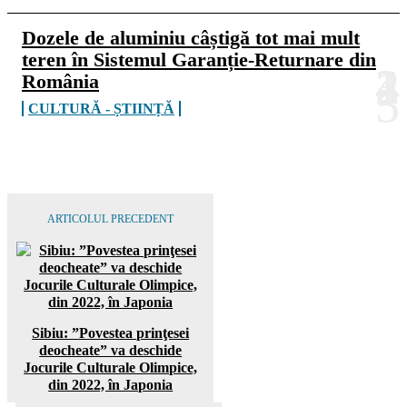
Dozele de aluminiu câștigă tot mai mult
teren în Sistemul Garanție-Returnare din
România
CULTURĂ - ȘTIINȚĂ
ARTICOLUL PRECEDENT
Sibiu: ”Povestea prinţesei
deocheate” va deschide
Jocurile Culturale Olimpice,
din 2022, în Japonia