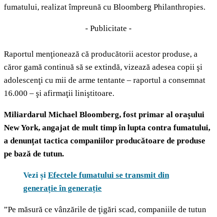
fumatului, realizat împreună cu Bloomberg Philanthropies.
- Publicitate -
Raportul menţionează că producătorii acestor produse, a
căror gamă continuă să se extindă, vizează adesea copii şi
adolescenţi cu mii de arme tentante – raportul a consemnat
16.000 – şi afirmaţii liniştitoare.
Miliardarul Michael Bloomberg, fost primar al oraşului
New York, angajat de mult timp în lupta contra fumatului,
a denunţat tactica companiilor producătoare de produse
pe bază de tutun.
Vezi și
Efectele fumatului se transmit din
generație în generație
”Pe măsură ce vânzările de ţigări scad, companiile de tutun