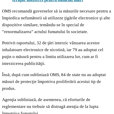
OMS recomandă guvernelor să ia măsurile necesare pentru a
împiedica nefumătorii să utilizeze ţigările electronice şi alte
dispozitive similare, temându-se în special de
”renormalizarea” actului fumatului în societate.
Potrivit raportului, 32 de ţări interzic vânzarea acestor
inhalatoare electronice de nicotină, iar 79 au adoptat cel
puţin o măsură pentru a limita utilizarea lor, cum ar fi
interzicerea publicităţii.
Însă, după cum subliniază OMS, 84 de state nu au adoptat
măsuri de protecţie împotriva proliferării acestui tip de
produs.
Agenţia subliniază, de asemenea, că eforturile de
reglementare nu trebuie să distragă atenţia de la lupta
împotriva fumatului.