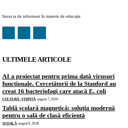
Sursa ta de informare în materie de educație
ULTIMELE ARTICOLE
AI a proiectat pentru prima dată virusuri
funcționale. Cercetătorii de la Stanford au
creat 16 bacteriofagi care atacă E. coli
CULTURĂ - ȘTIINȚĂ
august 7, 2026
Tablă școlară magnetică: soluția modernă
pentru o sală de clasă eficientă
ŞCOALĂ
august 6, 2026