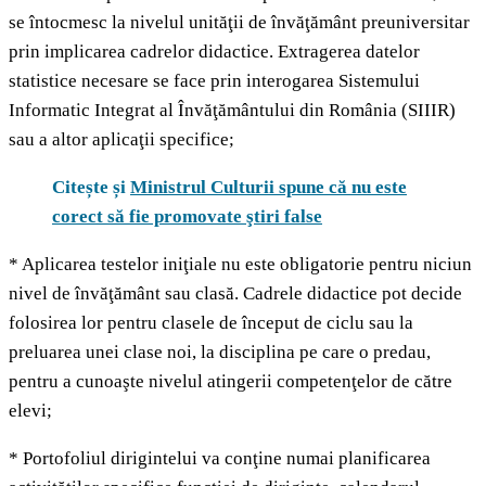
se întocmesc la nivelul unităţii de învăţământ preuniversitar
prin implicarea cadrelor didactice. Extragerea datelor
statistice necesare se face prin interogarea Sistemului
Informatic Integrat al Învăţământului din România (SIIIR)
sau a altor aplicaţii specifice;
Citește și
Ministrul Culturii spune că nu este
corect să fie promovate ştiri false
* Aplicarea testelor iniţiale nu este obligatorie pentru niciun
nivel de învăţământ sau clasă. Cadrele didactice pot decide
folosirea lor pentru clasele de început de ciclu sau la
preluarea unei clase noi, la disciplina pe care o predau,
pentru a cunoaşte nivelul atingerii competenţelor de către
elevi;
* Portofoliul dirigintelui va conţine numai planificarea