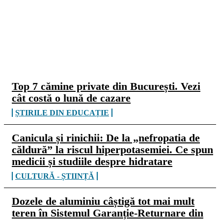
CELE MAI CITITE
Top 7 cămine private din București. Vezi
cât costă o lună de cazare
ȘTIRILE DIN EDUCAȚIE
Canicula și rinichii: De la „nefropatia de
căldură” la riscul hiperpotasemiei. Ce spun
medicii și studiile despre hidratare
CULTURĂ - ȘTIINȚĂ
Dozele de aluminiu câștigă tot mai mult
teren în Sistemul Garanție-Returnare din