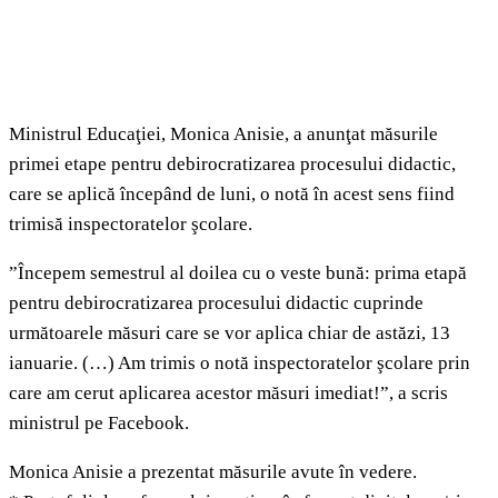
Ministrul Educaţiei, Monica Anisie, a anunţat măsurile
primei etape pentru debirocratizarea procesului didactic,
care se aplică începând de luni, o notă în acest sens fiind
trimisă inspectoratelor şcolare.
”Începem semestrul al doilea cu o veste bună: prima etapă
pentru debirocratizarea procesului didactic cuprinde
următoarele măsuri care se vor aplica chiar de astăzi, 13
ianuarie. (…) Am trimis o notă inspectoratelor şcolare prin
care am cerut aplicarea acestor măsuri imediat!”, a scris
ministrul pe Facebook.
Monica Anisie a prezentat măsurile avute în vedere.