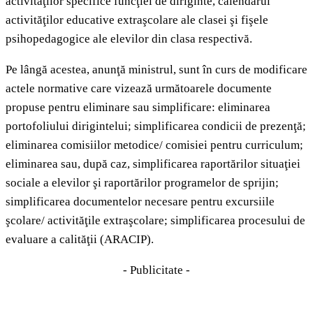
activităţilor specifice funcţiei de diriginte, calendarul
activităţilor educative extraşcolare ale clasei şi fişele
psihopedagogice ale elevilor din clasa respectivă.
Pe lângă acestea, anunţă ministrul, sunt în curs de modificare
actele normative care vizează următoarele documente
propuse pentru eliminare sau simplificare: eliminarea
portofoliului dirigintelui; simplificarea condicii de prezenţă;
eliminarea comisiilor metodice/ comisiei pentru curriculum;
eliminarea sau, după caz, simplificarea raportărilor situaţiei
sociale a elevilor şi raportărilor programelor de sprijin;
simplificarea documentelor necesare pentru excursiile
şcolare/ activităţile extraşcolare; simplificarea procesului de
evaluare a calităţii (ARACIP).
- Publicitate -