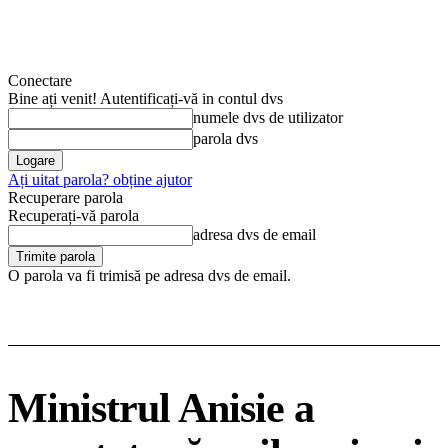
Conectare
Bine ați venit! Autentificați-vă in contul dvs
numele dvs de utilizator
parola dvs
Ați uitat parola? obține ajutor
Recuperare parola
Recuperați-vă parola
adresa dvs de email
O parola va fi trimisă pe adresa dvs de email.
Ministrul Anisie a