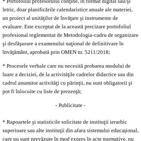
* Portofoliul profesorului conţine, în format digital sau/şi
letric, doar planificările calendaristice anuale ale materiei,
un proiect al unităţilor de învăţare şi instrumente de
evaluare. Este exceptat de la această precizare portofoliul
profesional reglementat de Metodologia-cadru de organizare
şi desfăşurare a examenului naţional de definitivare în
învăţământ, aprobată prin OMEN nr. 5211/2018;
* Procesele verbale care nu necesită probarea modului de
luare a deciziei, de la activităţile cadrelor didactice sau din
cadrul anumitor activităţi cu părinţii, nu sunt obligatorii şi
pot fi înlocuite cu liste de prezenţă;
- Publicitate -
* Rapoartele şi statisticile solicitate de instituţii ierarhic
superioare sau alte instituţii din afara sistemului educaţional,
care nu sunt prevăzute în mod expres în acte normative, nu